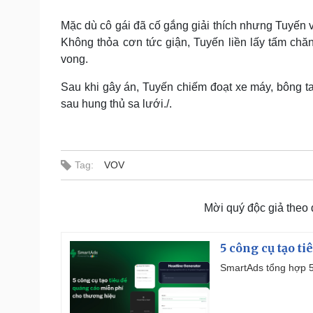
Mặc dù cô gái đã cố gắng giải thích nhưng Tuyến v
Không thỏa cơn tức giận, Tuyến liền lấy tấm chă
vong.
Sau khi gây án, Tuyến chiếm đoạt xe máy, bông tai
sau hung thủ sa lưới./.
Tag:
VOV
Mời quý độc giả theo
5 công cụ tạo t
SmartAds tổng hợp 5 