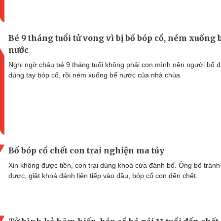
Bé 9 tháng tuổi tử vong vì bị bố bóp cổ, ném xuống 
nước
Nghi ngờ cháu bé 9 tháng tuổi không phải con mình nên người bố 
dùng tay bóp cổ, rồi ném xuống bể nước của nhà chùa
Bố bóp cổ chết con trai nghiện ma túy
Xin không được tiền, con trai dùng khoá cửa đánh bố. Ông bố tránh
được, giật khoá đánh liên tiếp vào đầu, bóp cổ con đến chết.