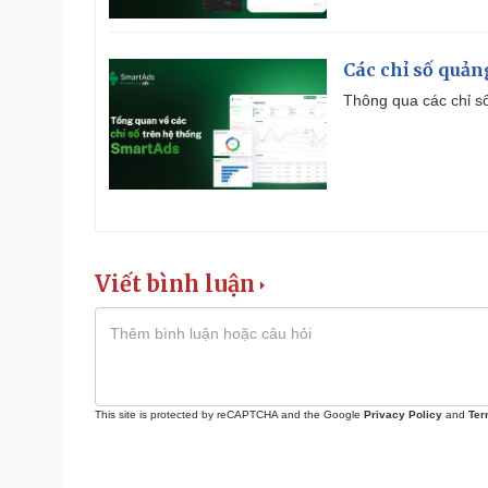
Các chỉ số quản
Thông qua các chỉ số
Viết bình luận
This site is protected by reCAPTCHA and the Google
Privacy Policy
and
Ter