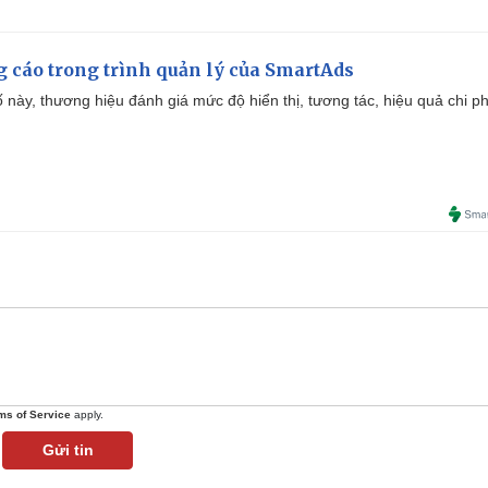
g cáo trong trình quản lý của SmartAds
 này, thương hiệu đánh giá mức độ hiển thị, tương tác, hiệu quả chi ph
ms of Service
apply.
Gửi tin