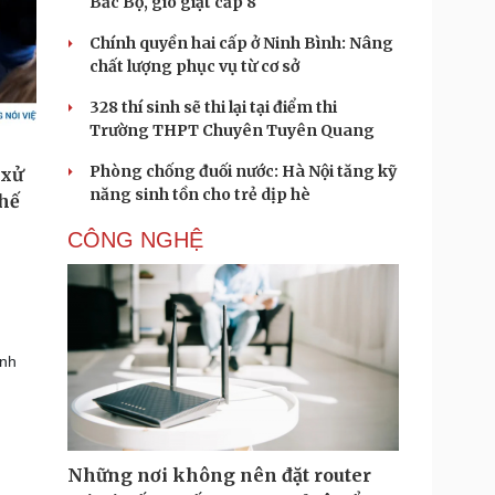
Bắc Bộ, gió giật cấp 8
Chính quyền hai cấp ở Ninh Bình: Nâng
chất lượng phục vụ từ cơ sở
328 thí sinh sẽ thi lại tại điểm thi
Trường THPT Chuyên Tuyên Quang
Phòng chống đuối nước: Hà Nội tăng kỹ
năng sinh tồn cho trẻ dịp hè
CÔNG NGHỆ
ỳnh
Những nơi không nên đặt router