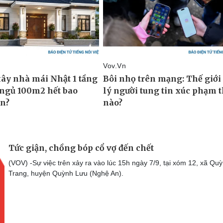
Tức giận, chồng bóp cổ vợ đến chết
(VOV) -Sự việc trên xảy ra vào lúc 15h ngày 7/9, tại xóm 12, xã Qu
Trang, huyện Quỳnh Lưu (Nghệ An).