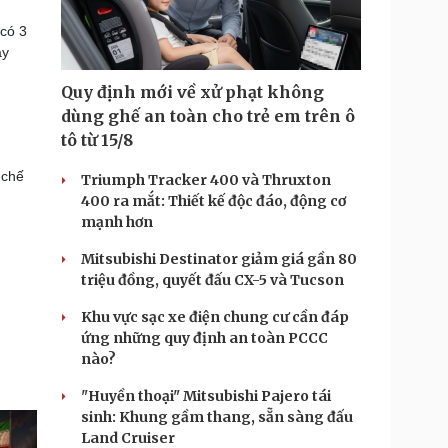
 có 3
ày
Quy định mới về xử phạt không
dùng ghế an toàn cho trẻ em trên ô
tô từ 15/8
 chế
Triumph Tracker 400 và Thruxton
400 ra mắt: Thiết kế độc đáo, động cơ
mạnh hơn
Mitsubishi Destinator giảm giá gần 80
triệu đồng, quyết đấu CX-5 và Tucson
Khu vực sạc xe điện chung cư cần đáp
ứng những quy định an toàn PCCC
nào?
"Huyền thoại" Mitsubishi Pajero tái
sinh: Khung gầm thang, sẵn sàng đấu
Land Cruiser