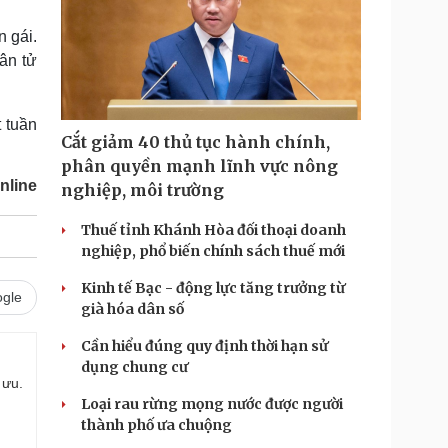
n gái.
ân tử
t tuần
Cắt giảm 40 thủ tục hành chính,
phân quyền mạnh lĩnh vực nông
nline
nghiệp, môi trường
Thuế tỉnh Khánh Hòa đối thoại doanh
nghiệp, phổ biến chính sách thuế mới
Kinh tế Bạc - động lực tăng trưởng từ
gle
già hóa dân số
Cần hiểu đúng quy định thời hạn sử
dụng chung cư
 ưu.
Loại rau rừng mọng nước được người
thành phố ưa chuộng