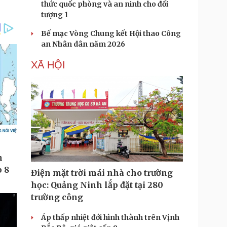
thức quốc phòng và an ninh cho đối
tượng 1
Bế mạc Vòng Chung kết Hội thao Công
an Nhân dân năm 2026
XÃ HỘI
Điện mặt trời mái nhà cho trường
học: Quảng Ninh lắp đặt tại 280
trường công
Áp thấp nhiệt đới hình thành trên Vịnh