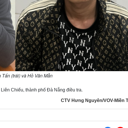
 Tấn (trái) và Hồ Văn Mẫn
 Liên Chiểu, thành phố Đà Nẵng điều tra.
CTV Hưng Nguyên/VOV-Miền 