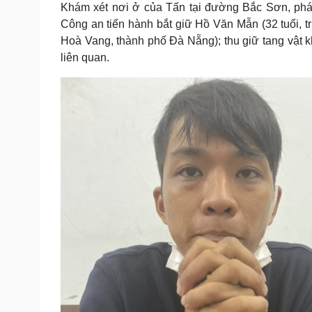
Khám xét nơi ở của Tấn tại đường Bắc Sơn, phát 
Công an tiến hành bắt giữ Hồ Văn Mẫn (32 tuổi,
Hoà Vang, thành phố Đà Nẵng); thu giữ tang vật k
liên quan.