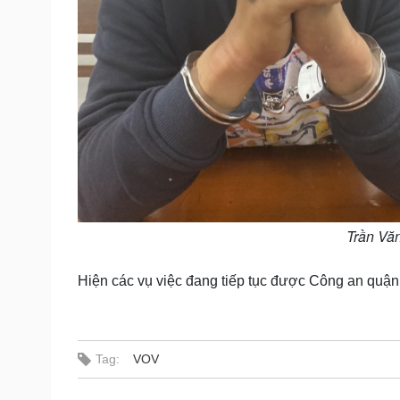
Trần Văn
Hiện các vụ việc đang tiếp tục được Công an quận
Tag:
VOV