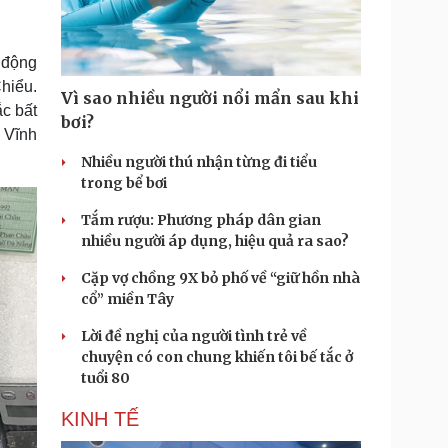
Doanh nghiệp 24h
Tin Công nghệ
Doanh nhân
Trải nghiệm
ì cộng đồng
Chuyển đổi số
 động
hiểu.
Vì sao nhiều người nổi mẩn sau khi
u lịch
Podcast
c bất
bơi?
 Vĩnh
Tư vấn
Câu chuyện thời sự
Săn Tour
Đọc truyện đêm khuya
Nhiều người thú nhận từng đi tiểu
heck-in
Cửa sổ tình yêu
trong bể bơi
Kể chuyện cho bé
Tắm rượu: Phương pháp dân gian
Hạt giống tâm hồn
nhiều người áp dụng, hiệu quả ra sao?
Cặp vợ chồng 9X bỏ phố về “giữ hồn nhà
cổ” miền Tây
Lời đề nghị của người tình trẻ về
chuyện có con chung khiến tôi bế tắc ở
tuổi 80
KINH TẾ