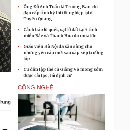
Ông Đỗ Anh Tuấn là Trưởng Ban chỉ
đạo cấp tỉnh kỳ thi tốt nghiệp lại ở
Tuyên Quang
Cảnh báo lũ quét, sạt lở đất tại 5 tỉnh
miền Bắc và Thanh Hóa do mưa lớn
Giáo viên Hà Nội đã sẵn sàng cho
những yêu cầu mới sau sắp xếp trường
lớp
Cư dân tập thể cũ Giảng Võ mong sớm
được cải tạo, tái định cư
CÔNG NGHỆ
Trung