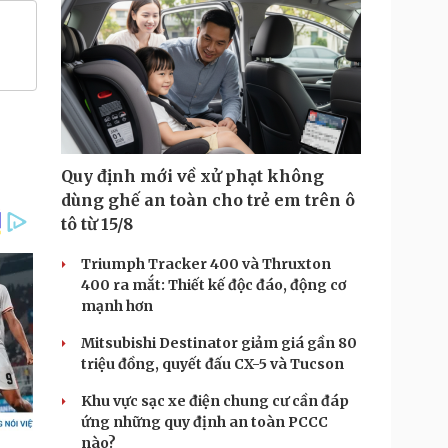
Quy định mới về xử phạt không
dùng ghế an toàn cho trẻ em trên ô
tô từ 15/8
Triumph Tracker 400 và Thruxton
400 ra mắt: Thiết kế độc đáo, động cơ
mạnh hơn
Mitsubishi Destinator giảm giá gần 80
triệu đồng, quyết đấu CX-5 và Tucson
Khu vực sạc xe điện chung cư cần đáp
ứng những quy định an toàn PCCC
nào?