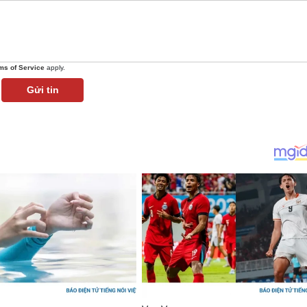
ms of Service
apply.
Gửi tin