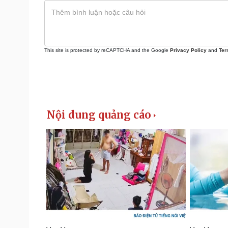
This site is protected by reCAPTCHA and the Google
Privacy Policy
and
Ter