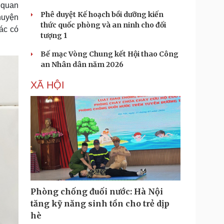
 quan
Phê duyệt Kế hoạch bồi dưỡng kiến
huyện
thức quốc phòng và an ninh cho đối
ác có
tượng 1
Bế mạc Vòng Chung kết Hội thao Công
an Nhân dân năm 2026
XÃ HỘI
Phòng chống đuối nước: Hà Nội
tăng kỹ năng sinh tồn cho trẻ dịp
hè