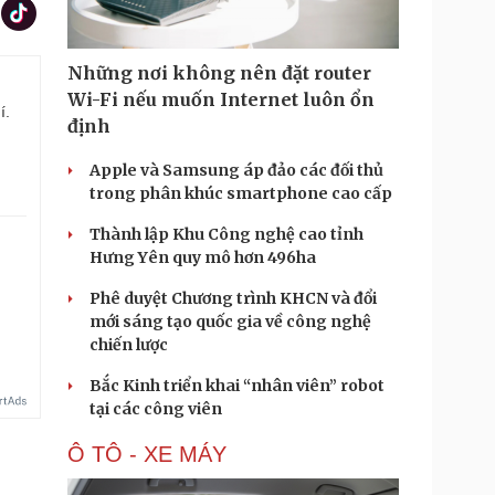
Những nơi không nên đặt router
Wi-Fi nếu muốn Internet luôn ổn
í.
định
Apple và Samsung áp đảo các đối thủ
trong phân khúc smartphone cao cấp
Thành lập Khu Công nghệ cao tỉnh
Hưng Yên quy mô hơn 496ha
Phê duyệt Chương trình KHCN và đổi
mới sáng tạo quốc gia về công nghệ
chiến lược
Bắc Kinh triển khai “nhân viên” robot
tại các công viên
Ô TÔ - XE MÁY