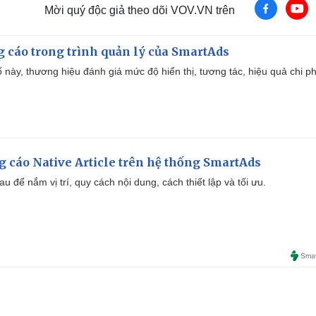
Mời quý độc giả theo dõi VOV.VN trên
g cáo trong trình quản lý của SmartAds
 này, thương hiệu đánh giá mức độ hiển thị, tương tác, hiệu quả chi ph
 cáo Native Article trên hệ thống SmartAds
u để nắm vị trí, quy cách nội dung, cách thiết lập và tối ưu.