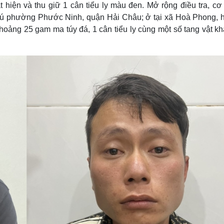
hiện và thu giữ 1 cân tiểu ly màu đen. Mở rộng điều tra, cơ
 trú phường Phước Ninh, quận Hải Châu; ở tại xã Hoà Phong, 
hoảng 25 gam ma túy đá, 1 cân tiểu ly cùng một số tang vật kh