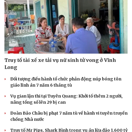
Truy tố tài xế xe tải vụ nữ sinh tử vong ở Vĩnh
Long
Đối tượng điều hành tổ chức phản động núp bóng tôn
giáo lĩnh án 7 năm 6 tháng tù
Vụ gian lận thi tại Tuyên Quang: Khởi tố thêm 2 người,
nâng tổng số lên 29 bị can
Đoàn Bảo Châu bị phạt 7 năm tù về hành vi tuyên truyền
chống Nhà nước
Truy tố Mr Pips, Shark Bình trong vụ án lừa đảo 1.600 tỷ