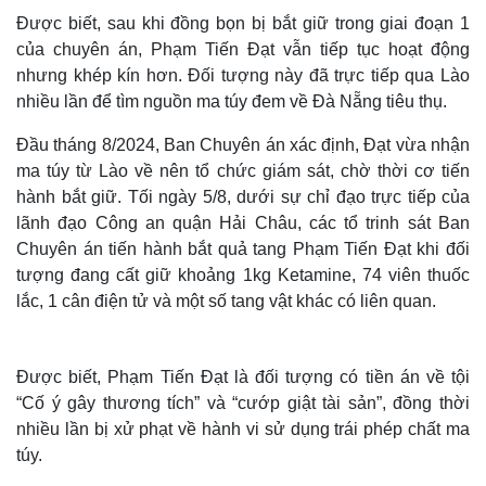
Được biết, sau khi đồng bọn bị bắt giữ trong giai đoạn 1
của chuyên án, Phạm Tiến Đạt vẫn tiếp tục hoạt động
nhưng khép kín hơn. Đối tượng này đã trực tiếp qua Lào
nhiều lần để tìm nguồn ma túy đem về Đà Nẵng tiêu thụ.
Đầu tháng 8/2024, Ban Chuyên án xác định, Đạt vừa nhận
ma túy từ Lào về nên tổ chức giám sát, chờ thời cơ tiến
hành bắt giữ. Tối ngày 5/8, dưới sự chỉ đạo trực tiếp của
lãnh đạo Công an quận Hải Châu, các tổ trinh sát Ban
Chuyên án tiến hành bắt quả tang Phạm Tiến Đạt khi đối
tượng đang cất giữ khoảng 1kg Ketamine, 74 viên thuốc
lắc, 1 cân điện tử và một số tang vật khác có liên quan.
Được biết, Phạm Tiến Đạt là đối tượng có tiền án về tội
“Cố ý gây thương tích” và “cướp giật tài sản”, đồng thời
nhiều lần bị xử phạt về hành vi sử dụng trái phép chất ma
túy.