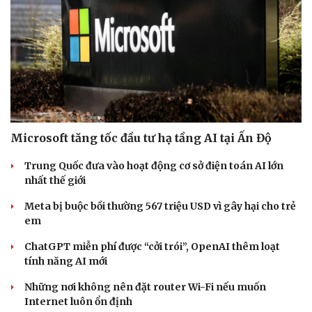
Microsoft tăng tốc đầu tư hạ tầng AI tại Ấn Độ
Trung Quốc đưa vào hoạt động cơ sở điện toán AI lớn
nhất thế giới
Meta bị buộc bồi thường 567 triệu USD vì gây hại cho trẻ
em
ChatGPT miễn phí được “cởi trói”, OpenAI thêm loạt
tính năng AI mới
Những nơi không nên đặt router Wi-Fi nếu muốn
Internet luôn ổn định