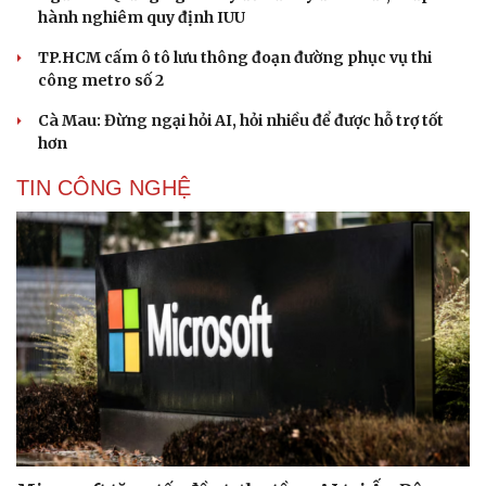
hành nghiêm quy định IUU
TP.HCM cấm ô tô lưu thông đoạn đường phục vụ thi
công metro số 2
Cà Mau: Đừng ngại hỏi AI, hỏi nhiều để được hỗ trợ tốt
hơn
TIN CÔNG NGHỆ