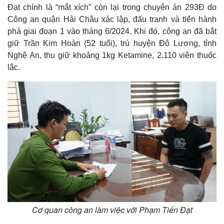
Đạt chính là “mắt xích” còn lại trong chuyên án 293Đ do
Công an quận Hải Châu xác lập, đấu tranh và tiến hành
phá giai đoạn 1 vào tháng 6/2024. Khi đó, công an đã bắt
giữ Trần Kim Hoàn (52 tuổi), trú huyện Đô Lương, tỉnh
Nghệ An, thu giữ khoảng 1kg Ketamine, 2.110 viên thuốc
lắc.
Cơ quan công an làm việc với Phạm Tiến Đạt