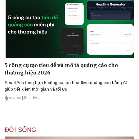
5 công cụ tạo tiêu đề và mô tả quảng cáo cho
thương hiệu 2026
SmartAds tổng hợp 5 công cụ tạo headline quảng cáo bằng AI
giúp tiết kiệm thời gian và tối ưu.
| SmartAds
ĐỜI SỐNG