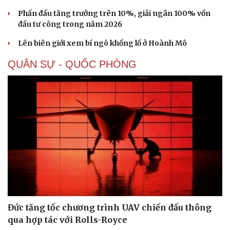
Phấn đấu tăng trưởng trên 10%, giải ngân 100% vốn
đầu tư công trong năm 2026
Lên biên giới xem bí ngô khổng lồ ở Hoành Mô
QUÂN SỰ - QUỐC PHÒNG
Đức tăng tốc chương trình UAV chiến đấu thông
qua hợp tác với Rolls-Royce