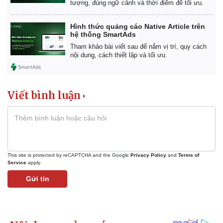
tượng, đúng ngữ cảnh và thời điểm để tối ưu.
Hình thức quảng cáo Native Article trên
hệ thống SmartAds
Tham khảo bài viết sau để nắm vị trí, quy cách
nội dung, cách thiết lập và tối ưu.
Viết bình luận
This site is protected by reCAPTCHA and the Google
Privacy Policy
and
Terms of
Service
apply.
Gửi tin