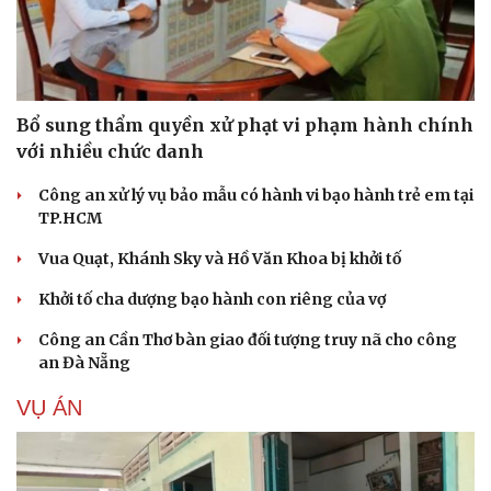
Bổ sung thẩm quyền xử phạt vi phạm hành chính
với nhiều chức danh
Công an xử lý vụ bảo mẫu có hành vi bạo hành trẻ em tại
TP.HCM
Vua Quạt, Khánh Sky và Hồ Văn Khoa bị khởi tố
Khởi tố cha dượng bạo hành con riêng của vợ
Công an Cần Thơ bàn giao đối tượng truy nã cho công
an Đà Nẵng
VỤ ÁN