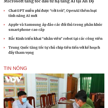
Microsoft tăng tốc đầu tư hạ tầng AI tại Ấn Độ
ChatGPT miễn phí được “cởi trói”, OpenAI thêm loạt
tính năng AI mới
Cải chính
Apple và Samsung áp đảo các đối thủ trong phân khúc
smartphone cao cấp
Bắc Kinh triển khai “nhân viên” robot tại các công viên
Trung Quốc tăng tốc tự chủ chip tiên tiến với kế hoạch
đầy tham vọng
TIN NÓNG