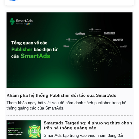
Khám phá hệ thống Publisher đối tác của SmartAds
Tham khảo ngay bài viết sau để nắm danh sách publisher trong hệ
thống quảng cáo của SmartAds.
Smartads Targeting: 4 phương thức chọn
trên hệ thống quảng cáo
SmartAds tập trung vào việc nhắm đúng đối