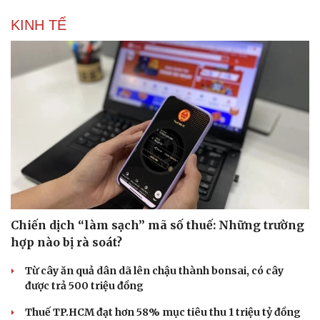
KINH TẾ
Chiến dịch “làm sạch” mã số thuế: Những trường
hợp nào bị rà soát?
Từ cây ăn quả dân dã lên chậu thành bonsai, có cây
được trả 500 triệu đồng
Thuế TP.HCM đạt hơn 58% mục tiêu thu 1 triệu tỷ đồng