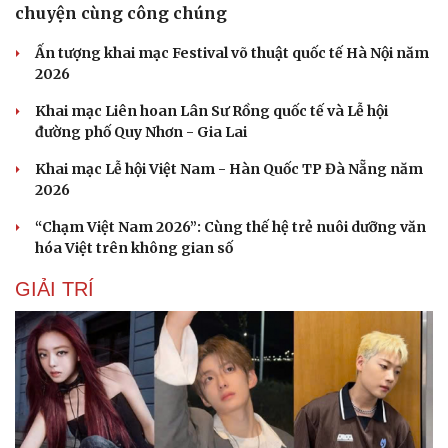
chuyện cùng công chúng
Ấn tượng khai mạc Festival võ thuật quốc tế Hà Nội năm
2026
Khai mạc Liên hoan Lân Sư Rồng quốc tế và Lễ hội
đường phố Quy Nhơn - Gia Lai
Khai mạc Lễ hội Việt Nam - Hàn Quốc TP Đà Nẵng năm
2026
“Chạm Việt Nam 2026”: Cùng thế hệ trẻ nuôi dưỡng văn
hóa Việt trên không gian số
GIẢI TRÍ