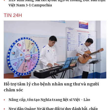
HLV Kim Sang Sik tiết lộ bất ngờ về Hoàng Đức sau trận
Việt Nam 3-1 Campuchia
TIN 24H
Hỗ trợ tâm lý cho bệnh nhân ung thư và người
chăm sóc
Nâng cấp, tôn tạo Nghĩa trang liệt sĩ Việt - Lào
Ngư dân Quảng Ngãi thay đổi tư duy đánh bắt, chấp