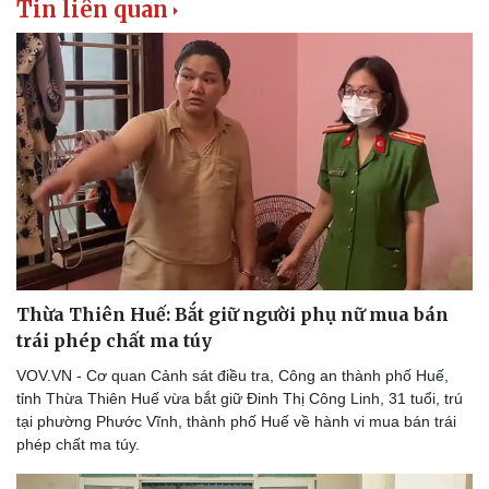
Tin liên quan
Thừa Thiên Huế: Bắt giữ người phụ nữ mua bán
trái phép chất ma túy
VOV.VN - Cơ quan Cảnh sát điều tra, Công an thành phố Huế,
tỉnh Thừa Thiên Huế vừa bắt giữ Đinh Thị Công Linh, 31 tuổi, trú
tại phường Phước Vĩnh, thành phố Huế về hành vi mua bán trái
phép chất ma túy.