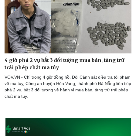
4 giờ phá 2 vụ bắt 3 đối tượng mua bán, tàng trữ
trái phép chất ma túy
VOV.VN - Chỉ trong 4 giờ đồng hồ, Đội Cảnh sát điều tra tội phạm
về ma túy, Công an huyện Hòa Vang, thành phố Đà Nẵng liên tiếp
phá 2 vụ, bắt 3 đối tượng về hành vi mua bán, tàng trữ trái phép
chất ma túy.