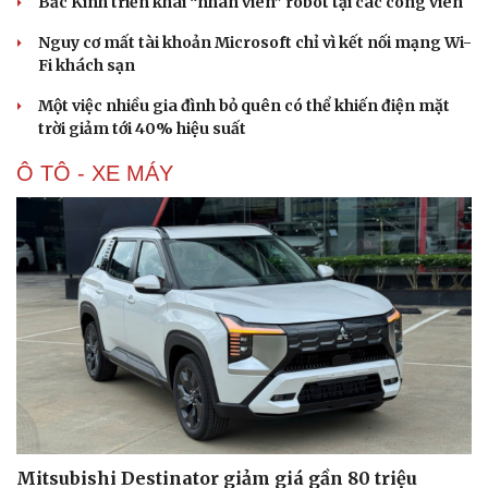
Bắc Kinh triển khai “nhân viên” robot tại các công viên
Nguy cơ mất tài khoản Microsoft chỉ vì kết nối mạng Wi-
Fi khách sạn
Một việc nhiều gia đình bỏ quên có thể khiến điện mặt
trời giảm tới 40% hiệu suất
Ô TÔ - XE MÁY
Mitsubishi Destinator giảm giá gần 80 triệu