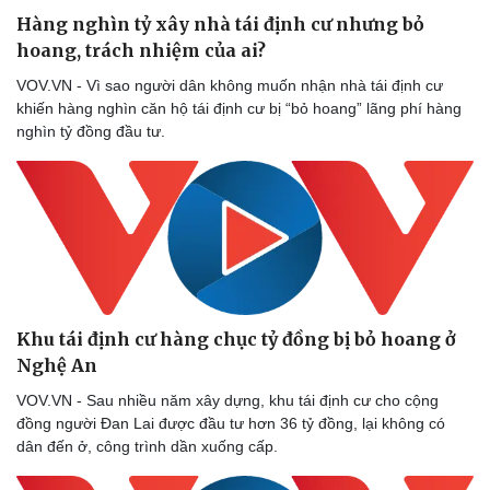
Hàng nghìn tỷ xây nhà tái định cư nhưng bỏ
hoang, trách nhiệm của ai?
VOV.VN - Vì sao người dân không muốn nhận nhà tái định cư
khiến hàng nghìn căn hộ tái định cư bị “bỏ hoang” lãng phí hàng
nghìn tỷ đồng đầu tư.
Khu tái định cư hàng chục tỷ đồng bị bỏ hoang ở
Nghệ An
VOV.VN - Sau nhiều năm xây dựng, khu tái định cư cho cộng
đồng người Đan Lai được đầu tư hơn 36 tỷ đồng, lại không có
dân đến ở, công trình dần xuống cấp.