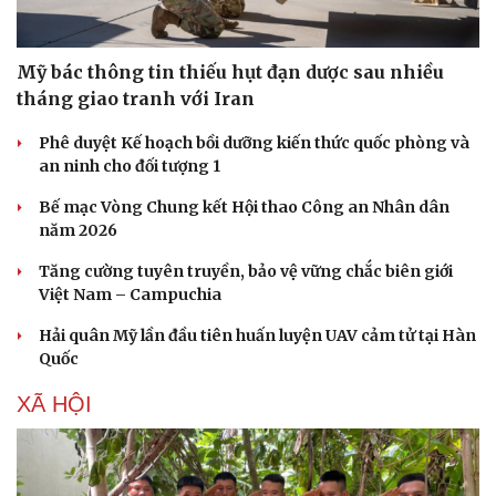
Mỹ bác thông tin thiếu hụt đạn dược sau nhiều
tháng giao tranh với Iran
Phê duyệt Kế hoạch bồi dưỡng kiến thức quốc phòng và
an ninh cho đối tượng 1
Bế mạc Vòng Chung kết Hội thao Công an Nhân dân
năm 2026
Tăng cường tuyên truyền, bảo vệ vững chắc biên giới
Việt Nam – Campuchia
Hải quân Mỹ lần đầu tiên huấn luyện UAV cảm tử tại Hàn
Quốc
XÃ HỘI