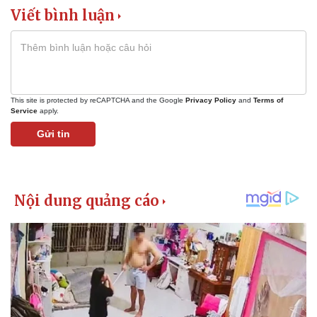
Viết bình luận
This site is protected by reCAPTCHA and the Google
Privacy Policy
and
Terms of
Service
apply.
Gửi tin
Pháp luật
Quân sự - Quốc phòng