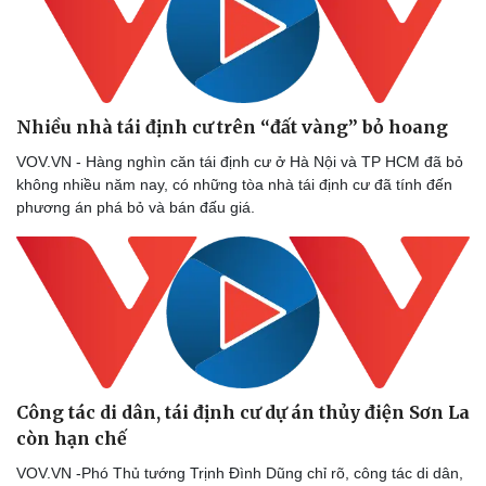
Nhiều nhà tái định cư trên “đất vàng” bỏ hoang
VOV.VN - Hàng nghìn căn tái định cư ở Hà Nội và TP HCM đã bỏ
không nhiều năm nay, có những tòa nhà tái định cư đã tính đến
phương án phá bỏ và bán đấu giá.
Công tác di dân, tái định cư dự án thủy điện Sơn La
còn hạn chế
VOV.VN -Phó Thủ tướng Trịnh Đình Dũng chỉ rõ, công tác di dân,