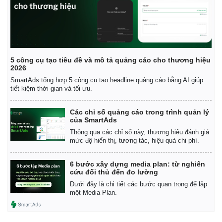
5 công cụ tạo tiêu đề và mô tả quảng cáo cho thương hiệu
2026
SmartAds tổng hợp 5 công cụ tạo headline quảng cáo bằng AI giúp
tiết kiệm thời gian và tối ưu.
Các chỉ số quảng cáo trong trình quản lý
của SmartAds
Thông qua các chỉ số này, thương hiệu đánh giá
mức độ hiển thị, tương tác, hiệu quả chi phí.
6 bước xây dựng media plan: từ nghiên
cứu đối thủ đến đo lường
Dưới đây là chi tiết các bước quan trọng để lập
một Media Plan.