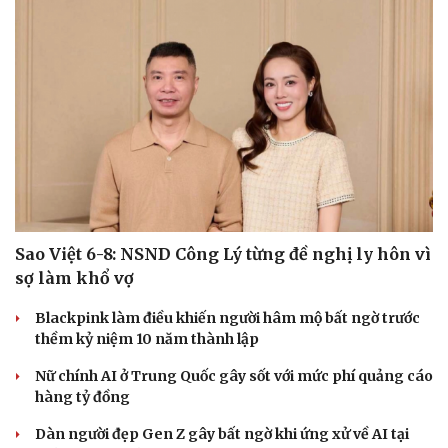
Sao Việt 6-8: NSND Công Lý từng đề nghị ly hôn vì
sợ làm khổ vợ
Blackpink làm điều khiến người hâm mộ bất ngờ trước
thềm kỷ niệm 10 năm thành lập
Nữ chính AI ở Trung Quốc gây sốt với mức phí quảng cáo
hàng tỷ đồng
Dàn người đẹp Gen Z gây bất ngờ khi ứng xử về AI tại