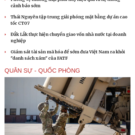
cảnh báo sớm
Thái Nguyên tập trung giải phóng mặt bằng dự án cao
tốc CT07
Đắk Lắk thực hiện chuyển giao vốn nhà nước tại doanh
nghiệp
Giám sát tài sản mã hóa để sớm đưa Việt Nam ra khỏi
"danh sách xám" của FATF
QUÂN SỰ - QUỐC PHÒNG