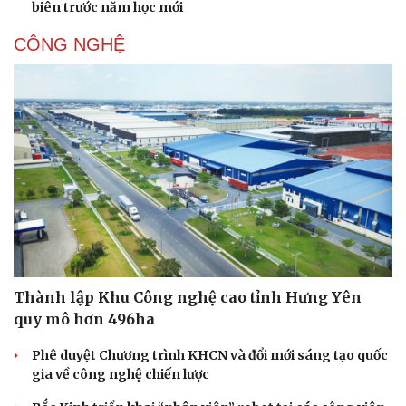
biên trước năm học mới
Hạt giống tâm hồn
CÔNG NGHỆ
Thành lập Khu Công nghệ cao tỉnh Hưng Yên
quy mô hơn 496ha
Phê duyệt Chương trình KHCN và đổi mới sáng tạo quốc
gia về công nghệ chiến lược