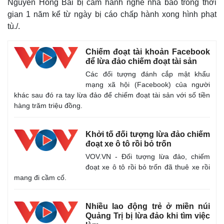
Nguyễn Hồng Bài bị cấm hành nghề nhà báo trong thời
gian 1 năm kể từ ngày bị cáo chấp hành xong hình phạt
tù./.
Chiếm đoạt tài khoản Facebook
để lừa đảo chiếm đoạt tài sản
Các đối tượng đánh cắp mật khẩu
mạng xã hội (Facebook) của người
khác sau đó ra tay lừa đảo để chiếm đoạt tài sản với số tiền
hàng trăm triệu đồng.
Khởi tố đối tượng lừa đảo chiếm
đoạt xe ô tô rồi bỏ trốn
VOV.VN - Đối tượng lừa đảo, chiếm
đoạt xe ô tô rồi bỏ trốn đã thuê xe rồi
mang đi cầm cố.
Nhiều lao động trẻ ở miền núi
Quảng Trị bị lừa đảo khi tìm việc