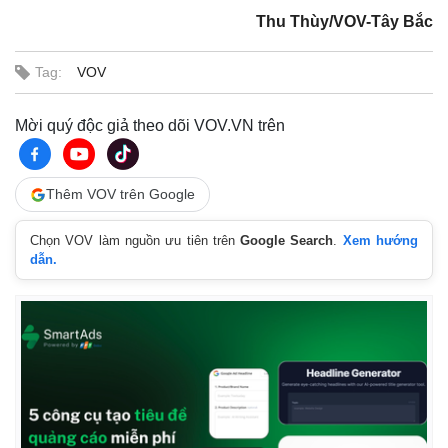
Giá cà phê
Thu Thùy/VOV-Tây Bắc
Tag:
VOV
Mời quý độc giả theo dõi VOV.VN trên
Thêm VOV trên Google
Chọn VOV làm nguồn ưu tiên trên
Google Search
.
Xem hướng
dẫn.