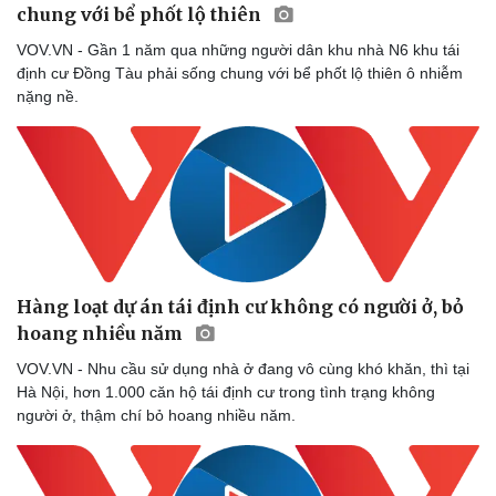
chung với bể phốt lộ thiên
VOV.VN - Gần 1 năm qua những người dân khu nhà N6 khu tái
định cư Đồng Tàu phải sống chung với bể phốt lộ thiên ô nhiễm
nặng nề.
Hàng loạt dự án tái định cư không có người ở, bỏ
hoang nhiều năm
VOV.VN - Nhu cầu sử dụng nhà ở đang vô cùng khó khăn, thì tại
Hà Nội, hơn 1.000 căn hộ tái định cư trong tình trạng không
người ở, thậm chí bỏ hoang nhiều năm.