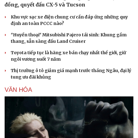
đồng, quyết đấu CX-5 và Tucson
Khu vực sạc xe điện chung cư cần đáp ứng những quy
định an toàn PCCC nào?
"Huyền thoại" Mitsubishi Pajero tái sinh: Khung gầm
thang, sẵn sàng đấu Land Cruiser
Toyota tiếp tục là hãng xe bán chạy nhất thế giới, giữ
ngôi vương suốt 7 năm
Thị trường ô tô giảm giá mạnh trước tháng Ngâu, đại lý
tung ưu đãi khủng
VĂN HÓA
Cải chính