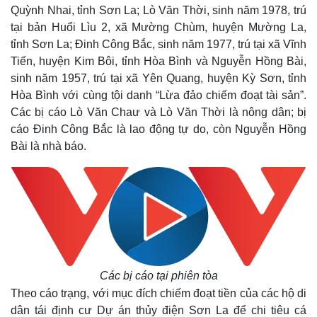
Quỳnh Nhai, tỉnh Sơn La; Lò Văn Thời, sinh năm 1978, trú
tại bản Huổi Lìu 2, xã Mường Chùm, huyện Mường La,
tỉnh Sơn La; Đinh Công Bắc, sinh năm 1977, trú tại xã Vĩnh
Tiến, huyện Kim Bôi, tỉnh Hòa Bình và Nguyễn Hồng Bài,
sinh năm 1957, trú tại xã Yên Quang, huyện Kỳ Sơn, tỉnh
Hòa Bình với cùng tội danh “Lừa đảo chiếm đoạt tài sản”.
Các bị cáo Lò Văn Chaư và Lò Văn Thời là nông dân; bị
cáo Đinh Công Bắc là lao động tự do, còn Nguyễn Hồng
Bài là nhà báo.
Các bị cáo tại phiên tòa
Theo cáo trạng, với mục đích chiếm đoạt tiền của các hộ di
dân tái định cư Dự án thủy điện Sơn La để chi tiêu cá