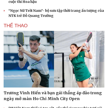
cuộc thi Hoa hậu
“Ngọc Nữ Trời Nam”- bộ sưu tập thời trang ấn tượng của
NTK trẻ Đỗ Quang Trường
THỂ THAO
Trương Vinh Hiển và bạn gái thắng áp đảo trong
ngày mở màn Ho Chi Minh City Open