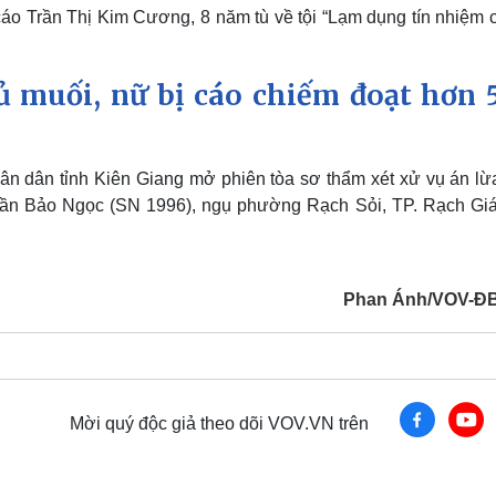
 cáo Trần Thị Kim Cương, 8 năm tù về tội “Lạm dụng tín nhiệm
 muối, nữ bị cáo chiếm đoạt hơn 
ân dân tỉnh Kiên Giang mở phiên tòa sơ thẩm xét xử vụ án lừ
Trần Bảo Ngọc (SN 1996), ngụ phường Rạch Sỏi, TP. Rạch Giá,
Phan Ánh/VOV-Đ
Mời quý độc giả theo dõi VOV.VN trên