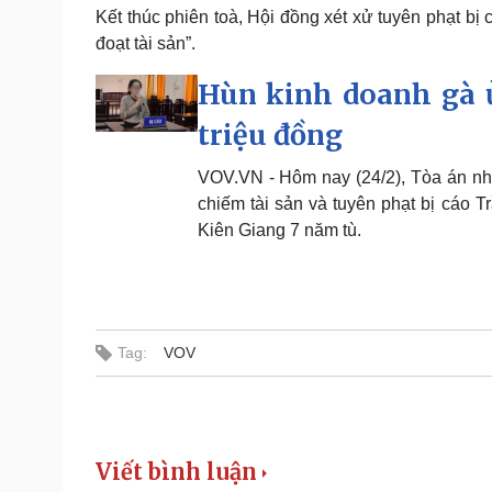
Kết thúc phiên toà, Hội đồng xét xử tuyên phạt bị
đoạt tài sản”.
Hùn kinh doanh gà ủ
triệu đồng
VOV.VN - Hôm nay (24/2), Tòa án nh
chiếm tài sản và tuyên phạt bị cáo 
Kiên Giang 7 năm tù.
Tag:
VOV
Viết bình luận