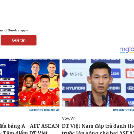
ms of Service
apply.
Gửi tin