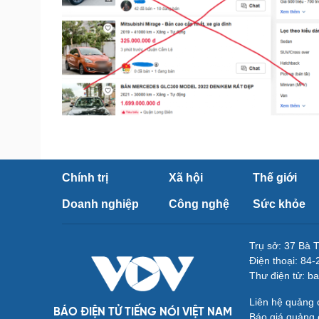
Chính trị
Xã hội
Thế giới
Doanh nghiệp
Công nghệ
Sức khỏe
Trụ sở: 37 Bà 
Điện thoại: 84
Thư điện tử: b
Liên hệ quảng
BÁO ĐIỆN TỬ TIẾNG NÓI VIỆT NAM
Báo giá quảng 