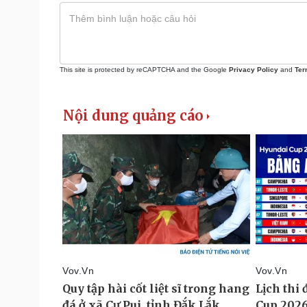
This site is protected by reCAPTCHA and the Google
Privacy Policy
and
Ter