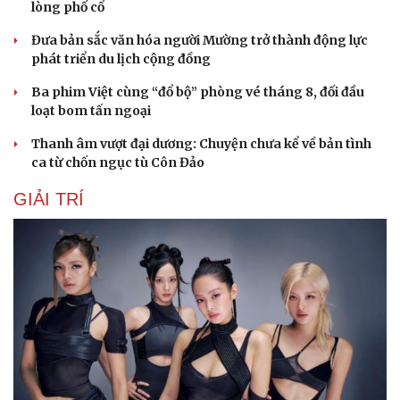
lòng phố cổ
Đưa bản sắc văn hóa người Mường trở thành động lực
phát triển du lịch cộng đồng
Ba phim Việt cùng “đổ bộ” phòng vé tháng 8, đối đầu
loạt bom tấn ngoại
Thanh âm vượt đại dương: Chuyện chưa kể về bản tình
ca từ chốn ngục tù Côn Đảo
GIẢI TRÍ