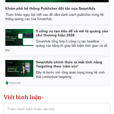
Khám phá hệ thống Publisher đối tác của SmartAds
Tham khảo ngay bài viết sau để nắm danh sách publisher trong hệ
thống quảng cáo của SmartAds.
5 công cụ tạo tiêu đề và mô tả quảng cáo
cho thương hiệu 2026
SmartAds tổng hợp 5 công cụ tạo headline
quảng cáo bằng AI giúp tiết kiệm thời gian và tối
ưu.
SmartAds chính thức ra mắt tính năng
Targeting theo 'cảm xúc'
Đây là bước mở rộng quan trọng trong hệ sinh
thái contextual targeting.
Viết bình luận