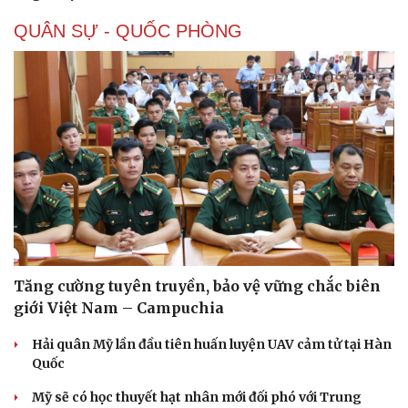
QUÂN SỰ - QUỐC PHÒNG
Tăng cường tuyên truyền, bảo vệ vững chắc biên
giới Việt Nam – Campuchia
Hải quân Mỹ lần đầu tiên huấn luyện UAV cảm tử tại Hàn
Quốc
Mỹ sẽ có học thuyết hạt nhân mới đối phó với Trung