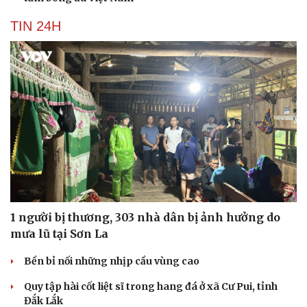
TIN 24H
1 người bị thương, 303 nhà dân bị ảnh hưởng do
mưa lũ tại Sơn La
Bền bỉ nối những nhịp cầu vùng cao
Quy tập hài cốt liệt sĩ trong hang đá ở xã Cư Pui, tỉnh
Đắk Lắk