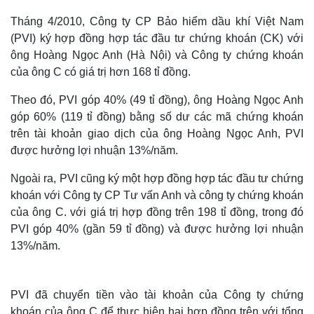
Tháng 4/2010, Công ty CP Bảo hiểm dầu khí Việt Nam
(PVI) ký hợp đồng hợp tác đầu tư chứng khoán (CK) với
ông Hoàng Ngọc Anh (Hà Nội) và Công ty chứng khoán
của ông C có giá trị hơn 168 tỉ đồng.
Theo đó, PVI góp 40% (49 tỉ đồng), ông Hoàng Ngọc Anh
góp 60% (119 tỉ đồng) bằng số dư các mã chứng khoán
trên tài khoản giao dịch của ông Hoàng Ngọc Anh, PVI
được hưởng lợi nhuận 13%/năm.
Ngoài ra, PVI cũng ký một hợp đồng hợp tác đầu tư chứng
khoán với Công ty CP Tư vấn Anh và công ty chứng khoán
của ông C. với giá trị hợp đồng trên 198 tỉ đồng, trong đó
PVI góp 40% (gần 59 tỉ đồng) và được hưởng lợi nhuận
13%/năm.
PVI đã chuyển tiền vào tài khoản của Công ty chứng
khoán của ông C để thực hiện hai hợp đồng trên với tổng