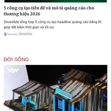
5 công cụ tạo tiêu đề và mô tả quảng cáo cho
thương hiệu 2026
SmartAds tổng hợp 5 công cụ tạo headline quảng cáo bằng AI
giúp tiết kiệm thời gian và tối ưu.
| SmartAds
ĐỜI SỐNG