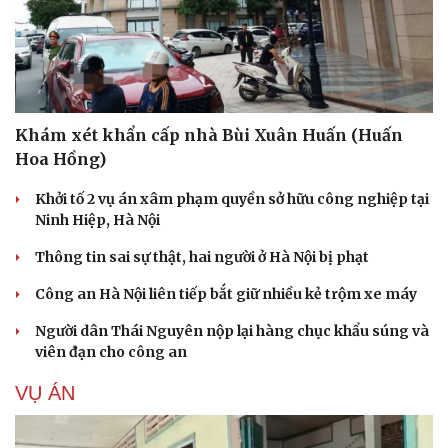
Khám xét khẩn cấp nhà Bùi Xuân Huấn (Huấn
Hoa Hồng)
Khởi tố 2 vụ án xâm phạm quyền sở hữu công nghiệp tại
Ninh Hiệp, Hà Nội
Thông tin sai sự thật, hai người ở Hà Nội bị phạt
Công an Hà Nội liên tiếp bắt giữ nhiều kẻ trộm xe máy
Người dân Thái Nguyên nộp lại hàng chục khẩu súng và
viên đạn cho công an
VỤ ÁN