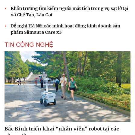
Khẩn trương tìm kiếm người mất tích trong vụ sạt lở tại
xã Chế Tạo, Lào Cai
Đề nghị Hà Nội xác minh hoạt động kinh doanh sản
phẩm Slimaura Care x3
TIN CÔNG NGHỆ
Cải chính
Bắc Kinh triển khai “nhân viên” robot tại các