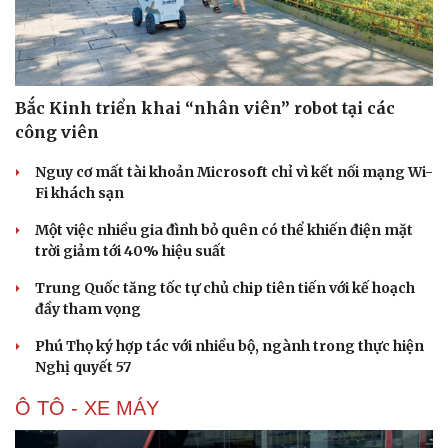
Bắc Kinh triển khai “nhân viên” robot tại các
công viên
Nguy cơ mất tài khoản Microsoft chỉ vì kết nối mạng Wi-
Fi khách sạn
Một việc nhiều gia đình bỏ quên có thể khiến điện mặt
trời giảm tới 40% hiệu suất
Trung Quốc tăng tốc tự chủ chip tiên tiến với kế hoạch
đầy tham vọng
Phú Thọ ký hợp tác với nhiều bộ, ngành trong thực hiện
Nghị quyết 57
Ô TÔ - XE MÁY