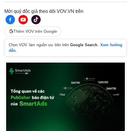
Mời quý độc giả theo dõi VOV.VN trên
Thêm VOV trên Google
Chọn VOV làm nguồn ưu tiên trên
Google Search
.
Xem hướng
dẫn.