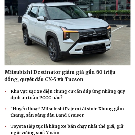
Mitsubishi Destinator giảm giá gần 80 triệu
đồng, quyết đấu CX-5 và Tucson
Khu vực sạc xe điện chung cư cần đáp ứng những quy
định an toàn PCCC nào?
"Huyền thoại" Mitsubishi Pajero tái sinh: Khung gầm
thang, sẵn sàng đấu Land Cruiser
Toyota tiếp tục là hãng xe bán chạy nhất thế giới, giữ
ngôi vương suốt 7 năm