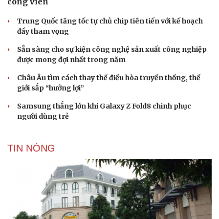
công viên
Trung Quốc tăng tốc tự chủ chip tiên tiến với kế hoạch
đầy tham vọng
Sẵn sàng cho sự kiện công nghệ sản xuất công nghiệp
được mong đợi nhất trong năm
Châu Âu tìm cách thay thế điều hòa truyền thống, thế
giới sắp “hưởng lợi”
Samsung thắng lớn khi Galaxy Z Fold8 chinh phục
người dùng trẻ
TIN NÓNG