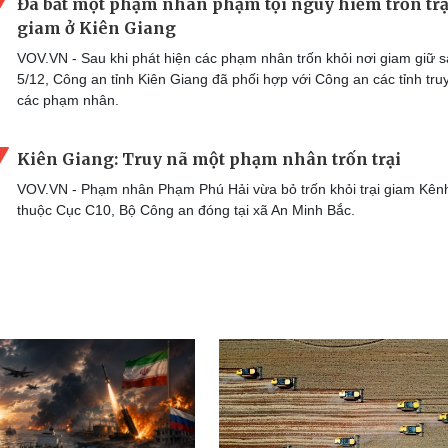
Đã bắt một phạm nhân phạm tội nguy hiểm trốn trạ
giam ở Kiên Giang
VOV.VN - Sau khi phát hiện các phạm nhân trốn khỏi nơi giam giữ 
5/12, Công an tỉnh Kiên Giang đã phối hợp với Công an các tỉnh tru
các phạm nhân.
Kiên Giang: Truy nã một phạm nhân trốn trại
VOV.VN - Phạm nhân Phạm Phú Hải vừa bỏ trốn khỏi trại giam Kên
thuộc Cục C10, Bộ Công an đóng tại xã An Minh Bắc.