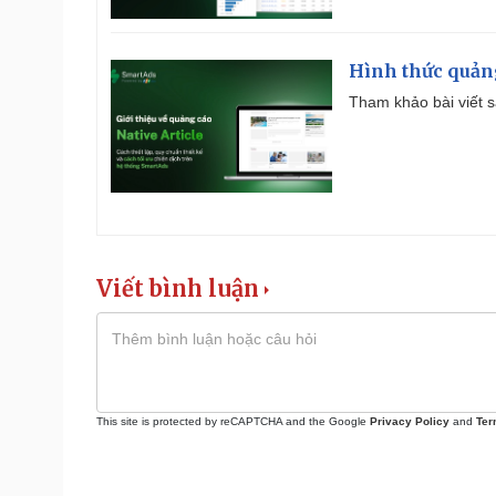
Hình thức quảng
Tham khảo bài viết sa
Viết bình luận
This site is protected by reCAPTCHA and the Google
Privacy Policy
and
Ter