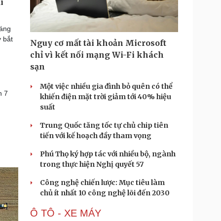
i
sáng
y bắt
Nguy cơ mất tài khoản Microsoft
chỉ vì kết nối mạng Wi-Fi khách
sạn
Một việc nhiều gia đình bỏ quên có thể
h 7
khiến điện mặt trời giảm tới 40% hiệu
suất
Trung Quốc tăng tốc tự chủ chip tiên
tiến với kế hoạch đầy tham vọng
Phú Thọ ký hợp tác với nhiều bộ, ngành
trong thực hiện Nghị quyết 57
Công nghệ chiến lược: Mục tiêu làm
chủ ít nhất 10 công nghệ lõi đến 2030
Ô TÔ - XE MÁY