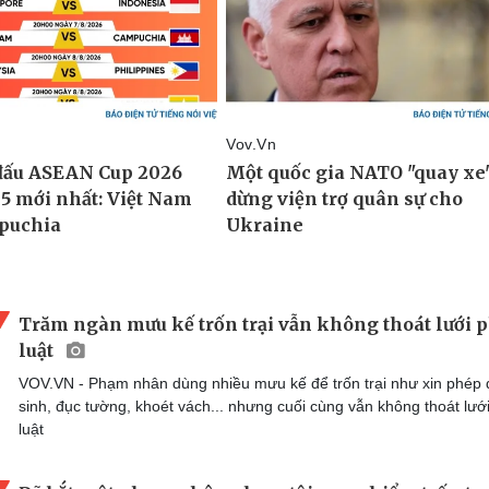
Trăm ngàn mưu kế trốn trại vẫn không thoát lưới 
luật
VOV.VN - Phạm nhân dùng nhiều mưu kế để trốn trại như xin phép 
sinh, đục tường, khoét vách... nhưng cuối cùng vẫn không thoát lướ
luật