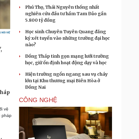
Phú Thọ, Thái Nguyên thống nhất
nghiên cứu đầu tư hầm Tam Đảo gần
5.800 tỷ đồng
Học sinh Chuyên Tuyên Quang đăng
ký xét tuyển vào những trường đại học
nào?
Đồng Tháp tinh gọn mạng lưới trường
học, giữ ổn định hoạt động dạy và học
Hiện trường ngổn ngang sau vụ cháy
lớn tại Khu thương mại Biên Hòa ở
Đồng Nai
pháp
CÔNG NGHỆ
đi vệ
i pháp