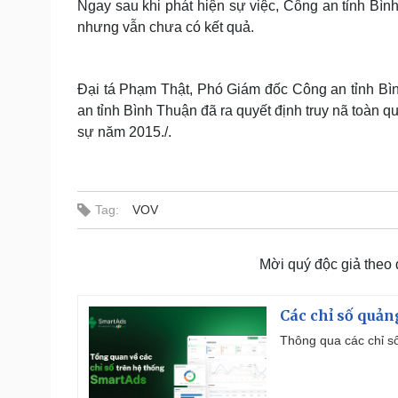
Ngay sau khi phát hiện sự việc, Công an tỉnh Bình
nhưng vẫn chưa có kết quả.
Đại tá Phạm Thật, Phó Giám đốc Công an tỉnh Bìn
an tỉnh Bình Thuận đã ra quyết định truy nã toàn qu
sự năm 2015./.
Tag:
VOV
Mời quý độc giả theo
Các chỉ số quản
Thông qua các chỉ số