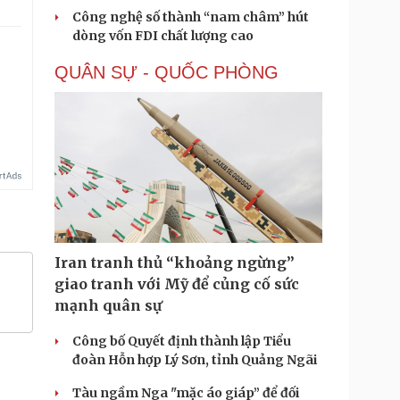
Công nghệ số thành “nam châm” hút
dòng vốn FDI chất lượng cao
QUÂN SỰ - QUỐC PHÒNG
Iran tranh thủ “khoảng ngừng”
giao tranh với Mỹ để củng cố sức
mạnh quân sự
Công bố Quyết định thành lập Tiểu
đoàn Hỗn hợp Lý Sơn, tỉnh Quảng Ngãi
Tàu ngầm Nga "mặc áo giáp” để đối