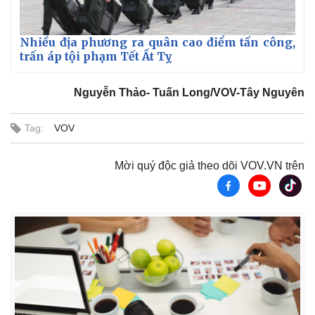
Nhiều địa phương ra quân cao điểm tấn công,
trấn áp tội phạm Tết Ất Tỵ
Nguyễn Thảo- Tuấn Long/VOV-Tây Nguyên
Tag:
VOV
Mời quý độc giả theo dõi VOV.VN trên