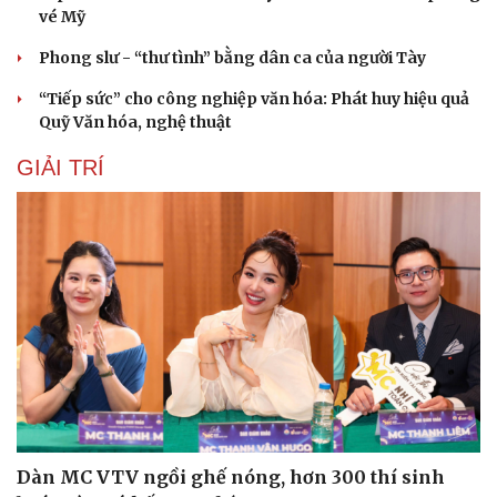
vé Mỹ
Phong slư - “thư tình” bằng dân ca của người Tày
“Tiếp sức” cho công nghiệp văn hóa: Phát huy hiệu quả
Quỹ Văn hóa, nghệ thuật
GIẢI TRÍ
Dàn MC VTV ngồi ghế nóng, hơn 300 thí sinh