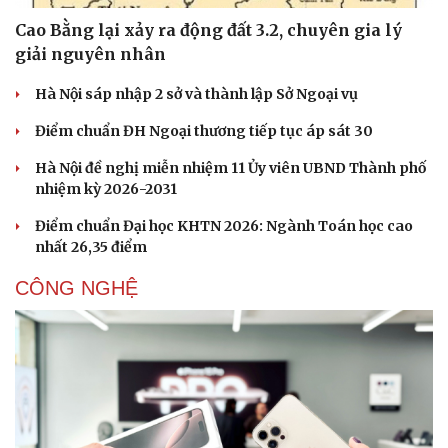
Cao Bằng lại xảy ra động đất 3.2, chuyên gia lý
giải nguyên nhân
Hà Nội sáp nhập 2 sở và thành lập Sở Ngoại vụ
Điểm chuẩn ĐH Ngoại thương tiếp tục áp sát 30
Hà Nội đề nghị miễn nhiệm 11 Ủy viên UBND Thành phố
nhiệm kỳ 2026-2031
Điểm chuẩn Đại học KHTN 2026: Ngành Toán học cao
nhất 26,35 điểm
CÔNG NGHỆ