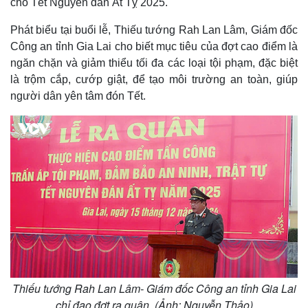
cho Tết Nguyên đán Ất Tỵ 2025.
Phát biểu tại buổi lễ, Thiếu tướng Rah Lan Lâm, Giám đốc
Công an tỉnh Gia Lai cho biết mục tiêu của đợt cao điểm là
ngăn chặn và giảm thiểu tối đa các loại tội phạm, đặc biệt
là trộm cắp, cướp giật, để tạo môi trường an toàn, giúp
người dân yên tâm đón Tết.
Thiếu tướng Rah Lan Lâm- Giám đốc Công an tỉnh Gia Lai
chỉ đạo đợt ra quân. (Ảnh: Nguyễn Thảo)