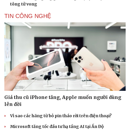
tông tử vong
TIN CÔNG NGHỆ
Giá thu cũ iPhone tăng, Apple muốn người dùng
lên đời
Vì sao các hãng từ bỏ pin tháo rời trên điện thoại?
Microsoft tăng tốc đầu tư hạ tầng AI tại Ấn Độ