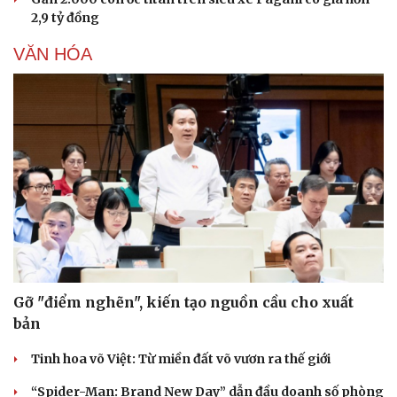
Hạt giống tâm hồn
2,9 tỷ đồng
VĂN HÓA
Gỡ "điểm nghẽn", kiến tạo nguồn cầu cho xuất
bản
Tinh hoa võ Việt: Từ miền đất võ vươn ra thế giới
“Spider-Man: Brand New Day” dẫn đầu doanh số phòng