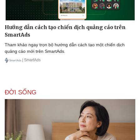
Hướng dẫn cách tạo chiến dịch quảng cáo trên
SmartAds
Tham khảo ngay trọn bộ hướng dẫn cách tạo một chiến dịch
quảng cáo mới trên SmartAds.
| SmartAds
ĐỜI SỐNG