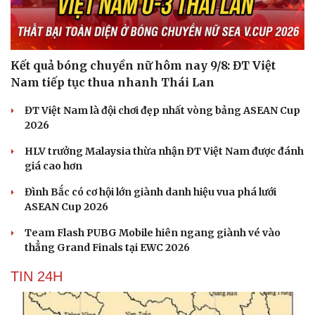
Kết quả bóng chuyền nữ hôm nay 9/8: ĐT Việt
Nam tiếp tục thua nhanh Thái Lan
ĐT Việt Nam là đội chơi đẹp nhất vòng bảng ASEAN Cup
2026
HLV trưởng Malaysia thừa nhận ĐT Việt Nam được đánh
giá cao hơn
Đình Bắc có cơ hội lớn giành danh hiệu vua phá lưới
ASEAN Cup 2026
Team Flash PUBG Mobile hiên ngang giành vé vào
thẳng Grand Finals tại EWC 2026
TIN 24H