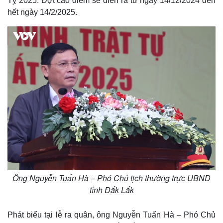
Tỵ 2025. Đợt cao điểm sẽ diễn ra từ ngày 14/12/2024 đến
hết ngày 14/2/2025.
Ông Nguyễn Tuấn Hà – Phó Chủ tịch thường trực UBND
tỉnh Đắk Lắk
Phát biểu tại lễ ra quân, ông Nguyễn Tuấn Hà – Phó Chủ