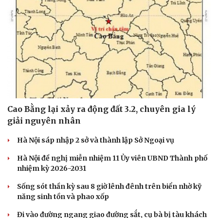
Cao Bằng lại xảy ra động đất 3.2, chuyên gia lý
giải nguyên nhân
Hà Nội sáp nhập 2 sở và thành lập Sở Ngoại vụ
Hà Nội đề nghị miễn nhiệm 11 Ủy viên UBND Thành phố
nhiệm kỳ 2026-2031
Sống sót thần kỳ sau 8 giờ lênh đênh trên biển nhờ kỹ
năng sinh tồn và phao xốp
Đi vào đường ngang giao đường sắt, cụ bà bị tàu khách