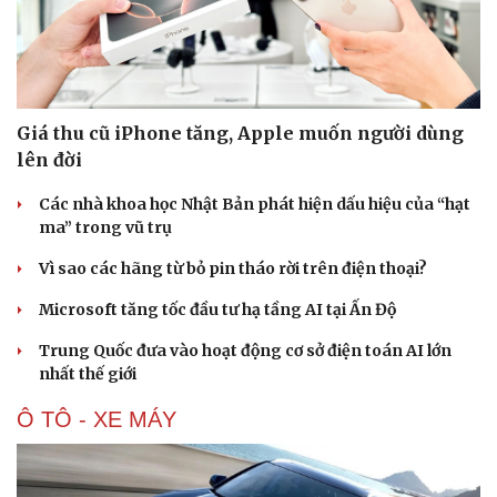
Giá thu cũ iPhone tăng, Apple muốn người dùng
lên đời
Các nhà khoa học Nhật Bản phát hiện dấu hiệu của “hạt
ma” trong vũ trụ
Vì sao các hãng từ bỏ pin tháo rời trên điện thoại?
Microsoft tăng tốc đầu tư hạ tầng AI tại Ấn Độ
Trung Quốc đưa vào hoạt động cơ sở điện toán AI lớn
nhất thế giới
Ô TÔ - XE MÁY