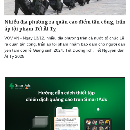
Nhiều địa phương ra quân cao điểm tấn công, trấn
áp tội phạm Tết Ất Tỵ
VOV.VN - Ngày 13/12, nhiều địa phương trên cả nước tổ chức Lễ
ra quân tấn công, trấn áp tội phạm nhằm bảo đảm cho người dân
yên tâm đón lễ Giáng sinh 2024, Tết Dương lịch, Tết Nguyên đán
Ất Tỵ 2025.