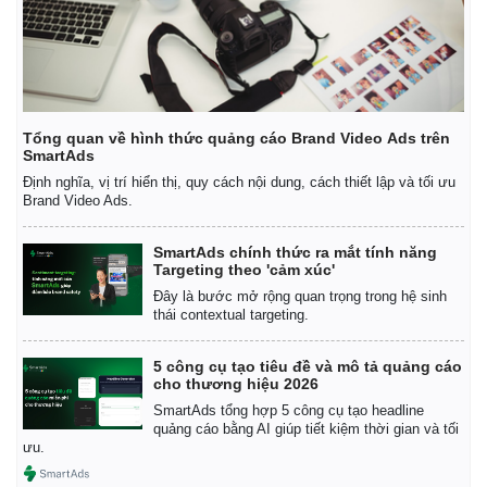
Tổng quan về hình thức quảng cáo Brand Video Ads trên
SmartAds
Định nghĩa, vị trí hiển thị, quy cách nội dung, cách thiết lập và tối ưu
Brand Video Ads.
SmartAds chính thức ra mắt tính năng
Targeting theo 'cảm xúc'
Đây là bước mở rộng quan trọng trong hệ sinh
thái contextual targeting.
5 công cụ tạo tiêu đề và mô tả quảng cáo
cho thương hiệu 2026
SmartAds tổng hợp 5 công cụ tạo headline
quảng cáo bằng AI giúp tiết kiệm thời gian và tối
ưu.
Pháp luật
Quân sự - Quốc phòng