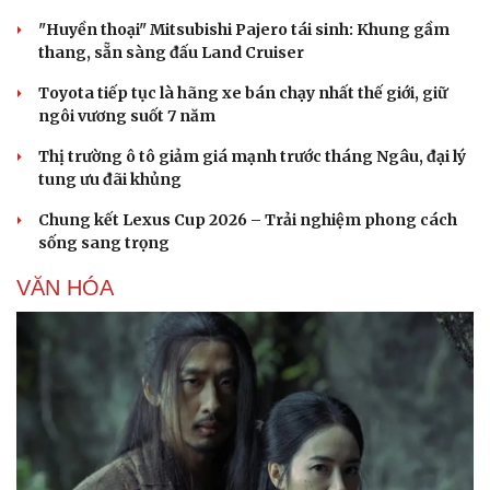
"Huyền thoại" Mitsubishi Pajero tái sinh: Khung gầm
thang, sẵn sàng đấu Land Cruiser
Toyota tiếp tục là hãng xe bán chạy nhất thế giới, giữ
ngôi vương suốt 7 năm
Thị trường ô tô giảm giá mạnh trước tháng Ngâu, đại lý
tung ưu đãi khủng
Chung kết Lexus Cup 2026 – Trải nghiệm phong cách
sống sang trọng
VĂN HÓA