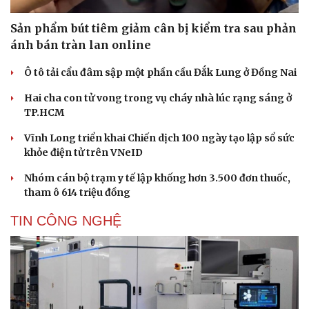
Sản phẩm bút tiêm giảm cân bị kiểm tra sau phản
ánh bán tràn lan online
Ô tô tải cẩu đâm sập một phần cầu Đắk Lung ở Đồng Nai
Hai cha con tử vong trong vụ cháy nhà lúc rạng sáng ở
TP.HCM
Vĩnh Long triển khai Chiến dịch 100 ngày tạo lập sổ sức
khỏe điện tử trên VNeID
Nhóm cán bộ trạm y tế lập khống hơn 3.500 đơn thuốc,
tham ô 614 triệu đồng
TIN CÔNG NGHỆ