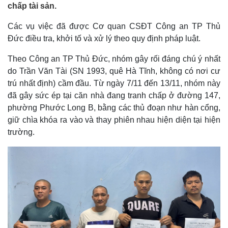
chấp tài sản.
Các vụ việc đã được Cơ quan CSĐT Công an TP Thủ
Đức điều tra, khởi tố và xử lý theo quy định pháp luật.
Theo Công an TP Thủ Đức, nhóm gây rối đáng chú ý nhất
do Trần Văn Tài (SN 1993, quê Hà Tĩnh, không có nơi cư
trú nhất định) cầm đầu. Từ ngày 7/11 đến 13/11, nhóm này
đã gây sức ép tại căn nhà đang tranh chấp ở đường 147,
phường Phước Long B, bằng các thủ đoạn như hàn cổng,
giữ chìa khóa ra vào và thay phiên nhau hiện diện tại hiện
trường.