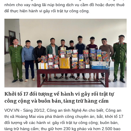
nhóm cho vay nặng lãi núp bóng dịch vụ cầm đồ hoặc được thuê
để thực hiện hành vi gây rối trật tự công cộng.
Khởi tố 17 đối tượng về hành vi gây rối trật tự
công cộng và buôn bán, tàng trữ hàng cấm
VOV.VN - Sáng 20/12, Công an tỉnh Nghệ An cho biết, Công an
thị xã Hoàng Mai vừa phá thành công chuyên án, bắt, khởi tố 17
đối tượng về các hành vi: gây rối trật tự công cộng; buôn bán,
tàng trữ hàng cấm; thu giữ hơn 230 kg pháo và hơn 2.500 bao