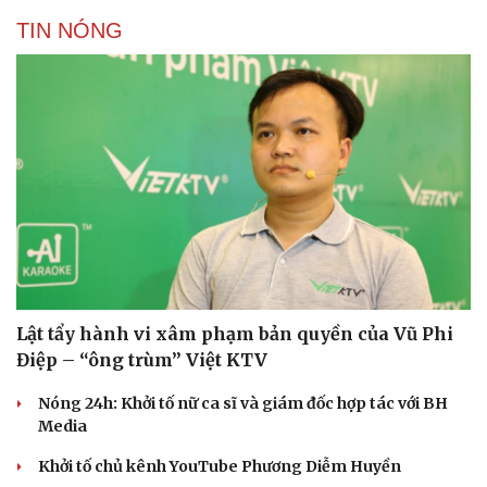
TIN NÓNG
Lật tẩy hành vi xâm phạm bản quyền của Vũ Phi
Điệp – “ông trùm” Việt KTV
Nóng 24h: Khởi tố nữ ca sĩ và giám đốc hợp tác với BH
Media
Khởi tố chủ kênh YouTube Phương Diễm Huyền