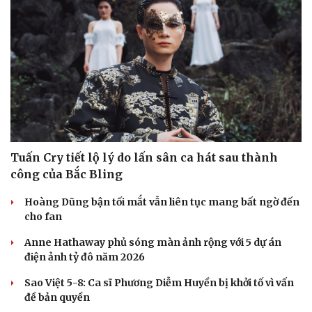
Hạt giống tâm hồn
Tuấn Cry tiết lộ lý do lấn sân ca hát sau thành
công của Bắc Bling
Hoàng Dũng bận tối mắt vẫn liên tục mang bất ngờ đến
cho fan
Anne Hathaway phủ sóng màn ảnh rộng với 5 dự án
điện ảnh tỷ đô năm 2026
Sao Việt 5-8: Ca sĩ Phương Diễm Huyền bị khởi tố vì vấn
đề bản quyền