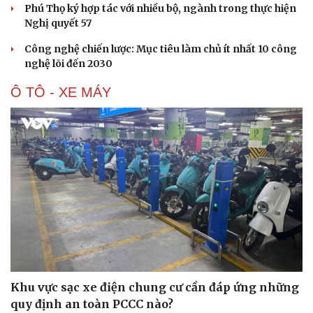
Phú Thọ ký hợp tác với nhiều bộ, ngành trong thực hiện
Nghị quyết 57
Công nghệ chiến lược: Mục tiêu làm chủ ít nhất 10 công
nghệ lõi đến 2030
Ô TÔ - XE MÁY
Khu vực sạc xe điện chung cư cần đáp ứng những
quy định an toàn PCCC nào?