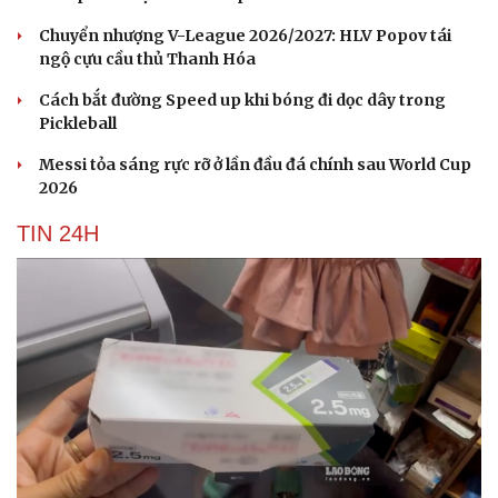
Chuyển nhượng V-League 2026/2027: HLV Popov tái
ngộ cựu cầu thủ Thanh Hóa
Cách bắt đường Speed up khi bóng đi dọc dây trong
Pickleball
Messi tỏa sáng rực rỡ ở lần đầu đá chính sau World Cup
2026
TIN 24H
Cải chính