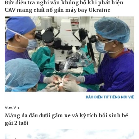
Pháp luật
Quân sự - Quốc phòng