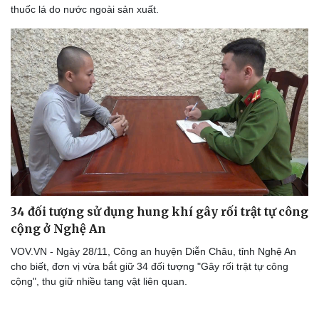
thuốc lá do nước ngoài sản xuất.
34 đối tượng sử dụng hung khí gây rối trật tự công
cộng ở Nghệ An
VOV.VN - Ngày 28/11, Công an huyện Diễn Châu, tỉnh Nghệ An
cho biết, đơn vị vừa bắt giữ 34 đối tượng "Gây rối trật tự công
cộng", thu giữ nhiều tang vật liên quan.