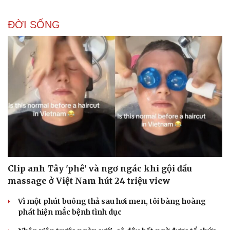
ĐỜI SỐNG
Clip anh Tây 'phê' và ngơ ngác khi gội đầu
massage ở Việt Nam hút 24 triệu view
Vì một phút buông thả sau hơi men, tôi bàng hoàng
phát hiện mắc bệnh tình dục