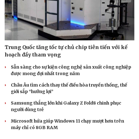
Trung Quốc tăng tốc tự chủ chip tiên tiến với kế
hoạch đầy tham vọng
Sẵn sàng cho sự kiện công nghệ sản xuất công nghiệp
được mong đợi nhất trong năm
Châu Âu tìm cách thay thế điều hòa truyền thống, thế
giới sắp “hưởng lợi”
Samsung thắng lớn khi Galaxy Z Fold8 chinh phục
người dùng trẻ
Microsoft hứa giúp Windows 11 chạy mượt hơn trên
máy chỉ có 8GB RAM