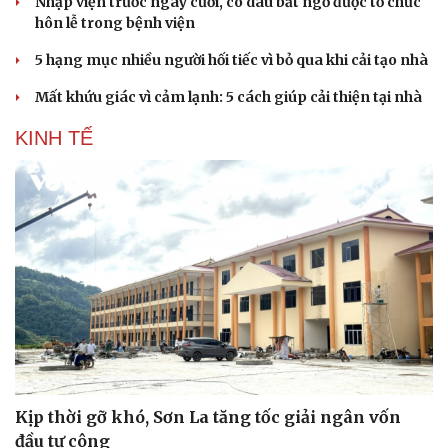
Nhập viện trước ngày cưới, cô dâu bất ngờ được tổ chức
hôn lễ trong bệnh viện
5 hạng mục nhiều người hối tiếc vì bỏ qua khi cải tạo nhà
Mất khứu giác vì cảm lạnh: 5 cách giúp cải thiện tại nhà
KINH TẾ
Kịp thời gỡ khó, Sơn La tăng tốc giải ngân vốn
đầu tư công