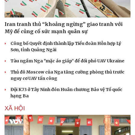
Iran tranh thủ “khoảng ngừng” giao tranh với
Mỹ để củng cố sức mạnh quân sự
Công bố Quyết định thành lập Tiểu đoàn Hỗn hợp Lý
Sơn, tỉnh Quảng Ngãi
Tàu ngầm Nga "mặc áo giáp” để đối phó UAV Ukraine
Thủ đô Moscow của Nga tăng cường phòng thủ trước
nguy cơ UAV tấn công
Đội K73 ở Tây Ninh đón Huân chương Bảo vệ Tổ quốc
hạng Ba
XÃ HỘI