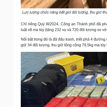
Lực lượng chức năng bắt giữ đối tượng, thu giữ t
Chỉ riêng Quý III/2024, Công an Thành phố đã ph
luật về ma túy (tăng 232 vụ và 720 đối tượng so vớ
Nổi bật trong đó là đã đấu tranh, triệt phá 4 đườn
giữ 34 đối tượng, thu giữ tổng cộng 79,5kg ma tú