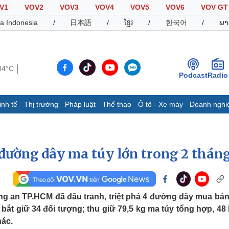
V1
VOV2
VOV3
VOV4
VOV5
VOV6
VOV GT
a Indonesia
/
日本語
/
ខ្មែរ
/
한국어
/
ພາ
34°C
Podcast
Radio
inh tế
Thị trường
Pháp luật
Thể thao
Ô tô - Xe máy
Doanh nghi
Thế giới
Multimedia
K
Quan sát
Video
B
đường dây ma túy lớn trong 2 thán
Cuộc sống đó đây
Ảnh
K
Hồ sơ
E-Magazine
Infographic
ng an TP.HCM đã đấu tranh, triệt phá 4 đường dây mua bán
 bắt giữ 34 đối tượng; thu giữ 79,5 kg ma túy tổng hợp, 48
Thể thao
Ô tô - Xe máy
D
hác.
Bóng đá
Ô tô
T