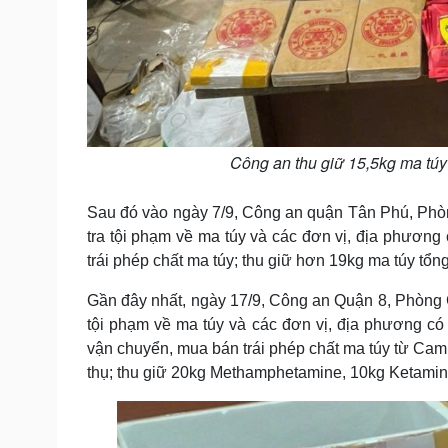
Công an thu giữ 15,5kg ma túy
Sau đó vào ngày 7/9, Công an quận Tân Phú, Phòn
tra tội phạm về ma túy và các đơn vị, địa phương
trái phép chất ma túy; thu giữ hơn 19kg ma túy tổng
Gần đây nhất, ngày 17/9, Công an Quận 8, Phòng C
tội phạm về ma túy và các đơn vị, địa phương có
vận chuyển, mua bán trái phép chất ma túy từ Ca
thụ; thu giữ 20kg Methamphetamine, 10kg Ketamin,