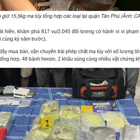
hu giữ 15,5kg ma túy tổng hợp các loại tại quận Tân Phú (Ảnh: 
át hiện, khám phá 817 vụ/2.045 đối tượng có hành vi vi phạm
i cùng kỳ năm trước).
g dây mua bán, vận chuyển trái phép chất ma túy với số lượng lớ
y tổng hợp, 48 bánh heroin, 2 khẩu súng cùng nhiều vật chứng 