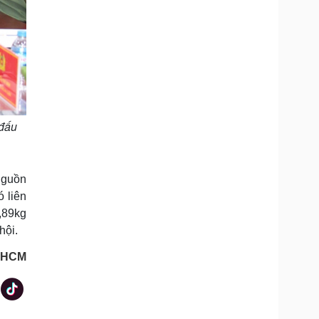
 đấu
nguồn
 liên
0,89kg
hội.
P.HCM