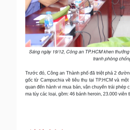
Sáng ngày 19/12, Công an TP.HCM khen thưởng cho
tranh phòng chốn
Trước đó, Công an Thành phố đã triệt phá 2 đườn
gốc từ Campuchia về tiêu thụ tại TP.HCM và một s
quan đến hành vi mua bán, vận chuyển trái phép ch
ma túy các loại, gồm: 46 bánh heroin, 23.000 viên t