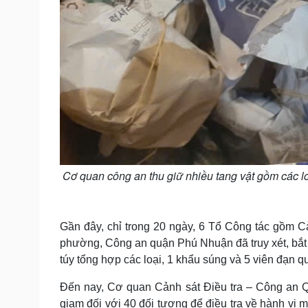
Cơ quan công an thu giữ nhiều tang vật gồm các l
Gần đây, chỉ trong 20 ngày, 6 Tổ Công tác gồm Cả
phường, Công an quận Phú Nhuận đã truy xét, bắt g
túy tổng hợp các loại, 1 khẩu súng và 5 viên đạn 
Đến nay, Cơ quan Cảnh sát Điều tra – Công an Qu
giam đối với 40 đối tượng để điều tra về hành vi m