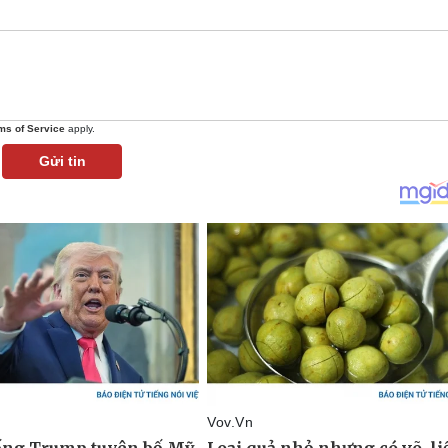
ms of Service
apply.
Gửi tin