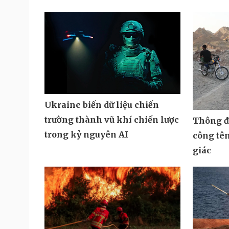
Ukraine biến dữ liệu chiến
trường thành vũ khí chiến lược
Thông đi
trong kỷ nguyên AI
công tê
giác