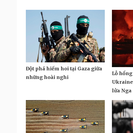
Đột phá hiếm hoi tại Gaza giữa
Lỗ hổng
những hoài nghi
Ukraine 
lửa Nga