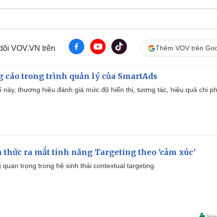
 dõi VOV.VN trên
Thêm VOV trên Goo
g cáo trong trình quản lý của SmartAds
 này, thương hiệu đánh giá mức độ hiển thị, tương tác, hiệu quả chi ph
thức ra mắt tính năng Targeting theo 'cảm xúc'
quan trọng trong hệ sinh thái contextual targeting.