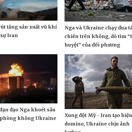
út tăng sản xuất vũ khí
Nga và Ukraine chạy đua t
 sự Iran
chiến trên không, dò tìm “
huyệt” của đối phương
 đạn đạo Nga khoét sâu
Xung đột Mỹ - Iran tạo hiệ
 phòng không Ukraine
domino, Ukraine chịu ảnh