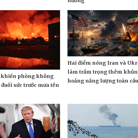
hưởng
Hai điểm nóng Iran và Ukr
làm trầm trọng thêm khủ
 khiến phòng không
hoảng năng lượng toàn cầ
đuối sức trước mưa tên