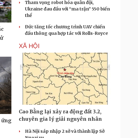
Tham vọng robot hóa quân đội,
Ukraine đau đầu với “ma trận” 550 biến
thể
Đức tăng tốc chương trình UAV chiến
ác
đấu thông qua hợp tác với Rolls-Royce
tử
XÃ HỘI
Cao Bằng lại xảy ra động đất 3.2,
chuyên gia lý giải nguyên nhân
u ứng
Hà Nội sáp nhập 2 sở và thành lập Sở
Ngoại vụ