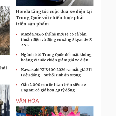
Honda tăng tốc cuộc đua xe điện tại
Trung Quốc với chiến lược phát
triển sản phẩm
Mazda MX-5 thế hệ mới sẽ có cả bản
thuần điện và động cơ xăng Skyactiv-Z
2.5L
Ngành ô tô Trung Quốc đối mặt khủng
hoảng vì cuộc chiến giảm giá xe điện
phải
Kawasaki KLE 500 2026 ra mắt giá 211
triệu đồng - Sự hồi sinh ấn tượng
Gần 2.000 con ốc titan trên siêu xe
Pagani có giá hơn 2,9 tỷ đồng
VĂN HÓA