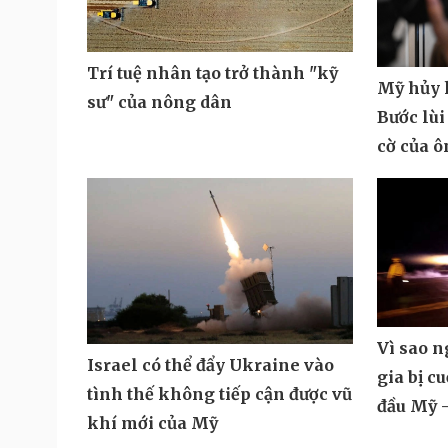
Trí tuệ nhân tạo trở thành "kỹ
Mỹ hủy k
sư" của nông dân
Bước lùi
cờ của 
Vì sao 
Israel có thể đẩy Ukraine vào
gia bị c
tình thế không tiếp cận được vũ
đầu Mỹ -
khí mới của Mỹ