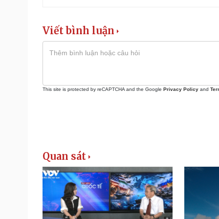
Viết bình luận
This site is protected by reCAPTCHA and the Google
Privacy Policy
and
Ter
Quan sát