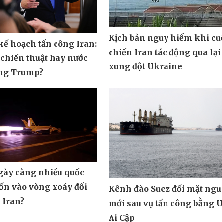
Kịch bản nguy hiểm khi cu
ế hoạch tấn công Iran:
chiến Iran tác động qua lại
 chiến thuật hay nước
xung đột Ukraine
ông Trump?
ngày càng nhiều quốc
uốn vào vòng xoáy đối
Kênh đào Suez đối mặt ngu
 Iran?
mới sau vụ tấn công bằng 
Ai Cập