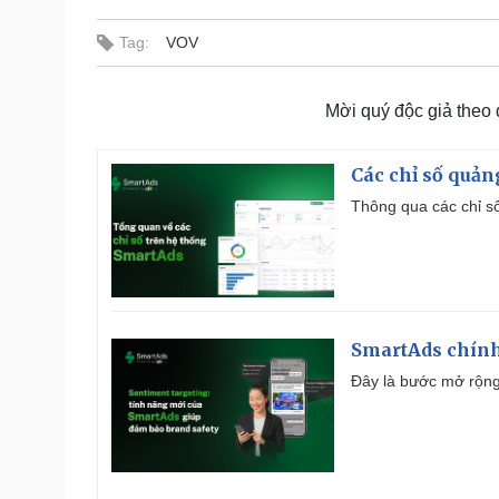
Tag:
VOV
Mời quý độc giả theo
Các chỉ số quản
Thông qua các chỉ số
SmartAds chính 
Đây là bước mở rộng 