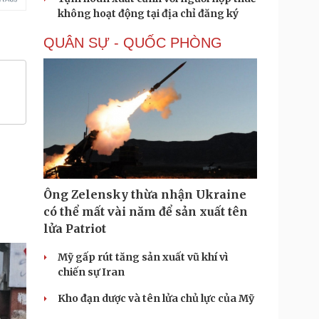
không hoạt động tại địa chỉ đăng ký
QUÂN SỰ - QUỐC PHÒNG
Ông Zelensky thừa nhận Ukraine
có thể mất vài năm để sản xuất tên
lửa Patriot
Mỹ gấp rút tăng sản xuất vũ khí vì
chiến sự Iran
Kho đạn dược và tên lửa chủ lực của Mỹ