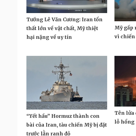
Tướng Lê Văn Cương: Iran tổn
Mỹ gấp r
thất lớn về vật chất, Mỹ thiệt
vì chiến
hại nặng về uy tín
Tên lửa
“Yết hầu” Hormuz thành con
lỗ hổng
bài của Iran, tàu chiến Mỹ bị đặt
trước lằn ranh đỏ