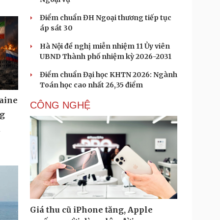
Điểm chuẩn ĐH Ngoại thương tiếp tục
áp sát 30
Hà Nội đề nghị miễn nhiệm 11 Ủy viên
UBND Thành phố nhiệm kỳ 2026-2031
Điểm chuẩn Đại học KHTN 2026: Ngành
Toán học cao nhất 26,35 điểm
aine
CÔNG NGHỆ
ng
u
Giá thu cũ iPhone tăng, Apple