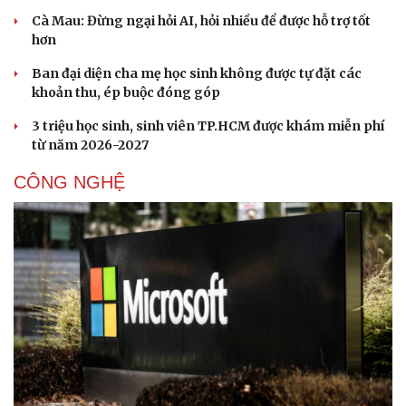
Cà Mau: Đừng ngại hỏi AI, hỏi nhiều để được hỗ trợ tốt
hơn
Ban đại diện cha mẹ học sinh không được tự đặt các
khoản thu, ép buộc đóng góp
3 triệu học sinh, sinh viên TP.HCM được khám miễn phí
từ năm 2026-2027
CÔNG NGHỆ