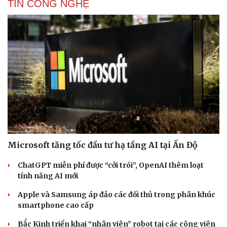
TIN CÔNG NGHỆ
Cải chính
Microsoft tăng tốc đầu tư hạ tầng AI tại Ấn Độ
ChatGPT miễn phí được “cởi trói”, OpenAI thêm loạt
tính năng AI mới
Apple và Samsung áp đảo các đối thủ trong phân khúc
smartphone cao cấp
Bắc Kinh triển khai “nhân viên” robot tại các công viên