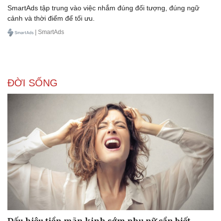
SmartAds tập trung vào việc nhắm đúng đối tượng, đúng ngữ
cảnh và thời điểm để tối ưu.
| SmartAds
ĐỜI SỐNG
Dấu hiệu tiền mãn kinh sớm phụ nữ cần biết