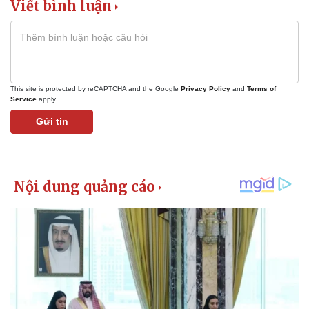
Viết bình luận
This site is protected by reCAPTCHA and the Google
Privacy Policy
and
Terms of
Service
apply.
Gửi tin