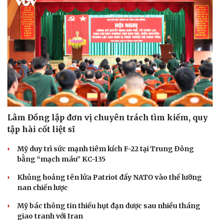
Lâm Đồng lập đơn vị chuyên trách tìm kiếm, quy
tập hài cốt liệt sĩ
Mỹ duy trì sức mạnh tiêm kích F-22 tại Trung Đông
bằng “mạch máu” KC-135
Khủng hoảng tên lửa Patriot đẩy NATO vào thế lưỡng
nan chiến lược
Mỹ bác thông tin thiếu hụt đạn dược sau nhiều tháng
giao tranh với Iran