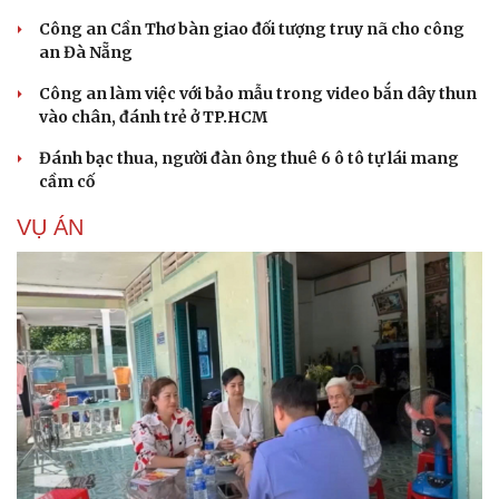
Công an Cần Thơ bàn giao đối tượng truy nã cho công
an Đà Nẵng
Công an làm việc với bảo mẫu trong video bắn dây thun
vào chân, đánh trẻ ở TP.HCM
Đánh bạc thua, người đàn ông thuê 6 ô tô tự lái mang
cầm cố
VỤ ÁN