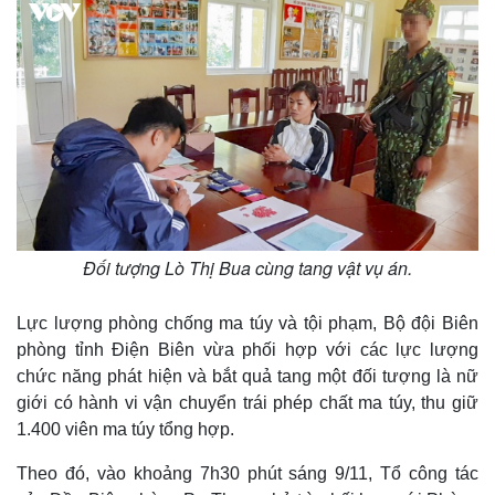
Đối tượng Lò Thị Bua cùng tang vật vụ án.
Lực lượng phòng chống ma túy và tội phạm, Bộ đội Biên
phòng tỉnh Điện Biên vừa phối hợp với các lực lượng
chức năng phát hiện và bắt quả tang một đối tượng là nữ
giới có hành vi vận chuyển trái phép chất ma túy, thu giữ
1.400 viên ma túy tổng hợp.
Theo đó, vào khoảng 7h30 phút sáng 9/11, Tổ công tác