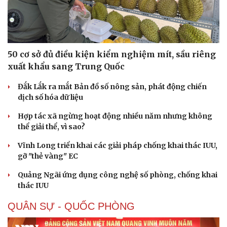
50 cơ sở đủ điều kiện kiểm nghiệm mít, sầu riêng
xuất khẩu sang Trung Quốc
Đắk Lắk ra mắt Bản đồ số nông sản, phát động chiến
dịch số hóa dữ liệu
Hợp tác xã ngừng hoạt động nhiều năm nhưng không
thể giải thể, vì sao?
Vĩnh Long triển khai các giải pháp chống khai thác IUU,
gỡ "thẻ vàng" EC
Quảng Ngãi ứng dụng công nghệ số phòng, chống khai
thác IUU
QUÂN SỰ - QUỐC PHÒNG