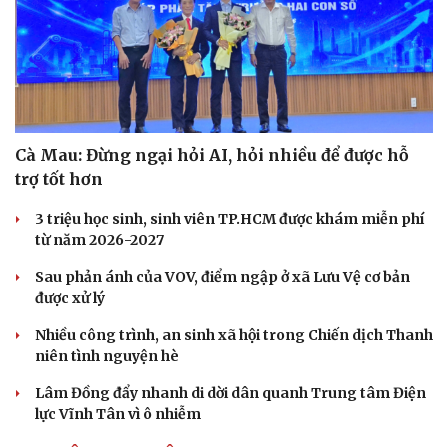
Cà Mau: Đừng ngại hỏi AI, hỏi nhiều để được hỗ
trợ tốt hơn
3 triệu học sinh, sinh viên TP.HCM được khám miễn phí
từ năm 2026-2027
Sau phản ánh của VOV, điểm ngập ở xã Lưu Vệ cơ bản
được xử lý
Nhiều công trình, an sinh xã hội trong Chiến dịch Thanh
niên tình nguyện hè
Lâm Đồng đẩy nhanh di dời dân quanh Trung tâm Điện
lực Vĩnh Tân vì ô nhiễm