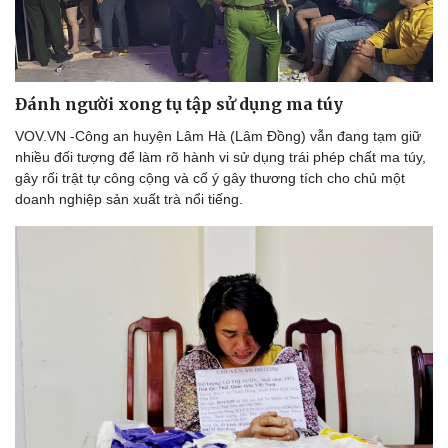
Đánh người xong tụ tập sử dụng ma túy
VOV.VN -Công an huyện Lâm Hà (Lâm Đồng) vẫn đang tạm giữ
nhiều đối tượng để làm rõ hành vi sử dụng trái phép chất ma túy,
gây rối trật tự công cộng và cố ý gây thương tích cho chủ một
doanh nghiệp sản xuất trà nổi tiếng.