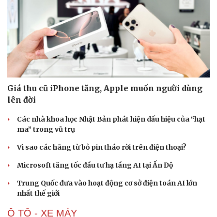
Giá thu cũ iPhone tăng, Apple muốn người dùng
lên đời
Các nhà khoa học Nhật Bản phát hiện dấu hiệu của “hạt
ma” trong vũ trụ
Vì sao các hãng từ bỏ pin tháo rời trên điện thoại?
Microsoft tăng tốc đầu tư hạ tầng AI tại Ấn Độ
Trung Quốc đưa vào hoạt động cơ sở điện toán AI lớn
nhất thế giới
Ô TÔ - XE MÁY