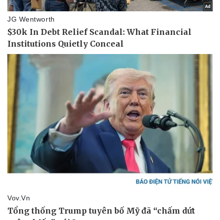
Pháp luật
Quân sự - Quốc phòng