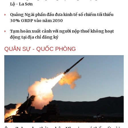
Lộ - La Sơn
Quảng Ngãi phấn đấu đưa kinh tế số chiếm tối thiểu
30% GRDP vào năm 2030
Tạm hoãn xuất cảnh với người nộp thuế không hoạt
động tại địa chỉ đăng ký
QUÂN SỰ - QUỐC PHÒNG