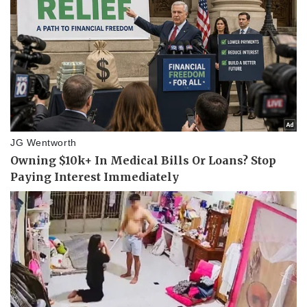
Giá cà phê