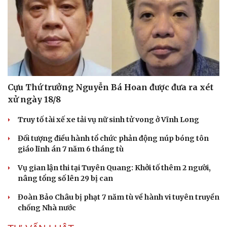
Cựu Thứ trưởng Nguyễn Bá Hoan được đưa ra xét
xử ngày 18/8
Truy tố tài xế xe tải vụ nữ sinh tử vong ở Vĩnh Long
Đối tượng điều hành tổ chức phản động núp bóng tôn
giáo lĩnh án 7 năm 6 tháng tù
Vụ gian lận thi tại Tuyên Quang: Khởi tố thêm 2 người,
nâng tổng số lên 29 bị can
Đoàn Bảo Châu bị phạt 7 năm tù về hành vi tuyên truyền
chống Nhà nước