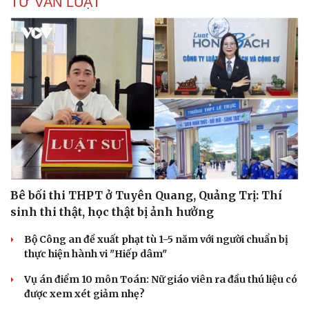
TƯ VẤN LUẬT
Bê bối thi THPT ở Tuyên Quang, Quảng Trị: Thí
sinh thi thật, học thật bị ảnh hưởng
Bộ Công an đề xuất phạt tù 1-5 năm với người chuẩn bị
thực hiện hành vi "Hiếp dâm"
Vụ án điểm 10 môn Toán: Nữ giáo viên ra đầu thú liệu có
được xem xét giảm nhẹ?