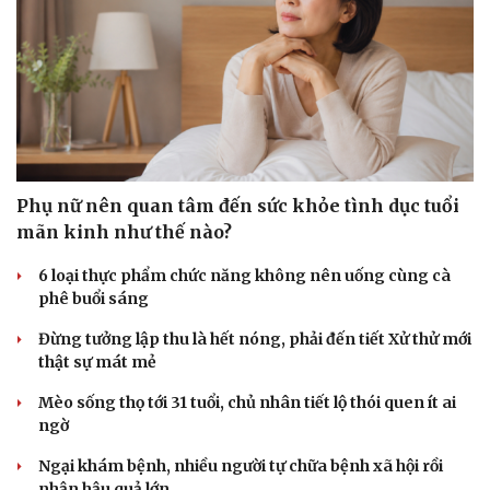
Phụ nữ nên quan tâm đến sức khỏe tình dục tuổi
mãn kinh như thế nào?
6 loại thực phẩm chức năng không nên uống cùng cà
phê buổi sáng
Đừng tưởng lập thu là hết nóng, phải đến tiết Xử thử mới
thật sự mát mẻ
Mèo sống thọ tới 31 tuổi, chủ nhân tiết lộ thói quen ít ai
ngờ
Ngại khám bệnh, nhiều người tự chữa bệnh xã hội rồi
nhận hậu quả lớn