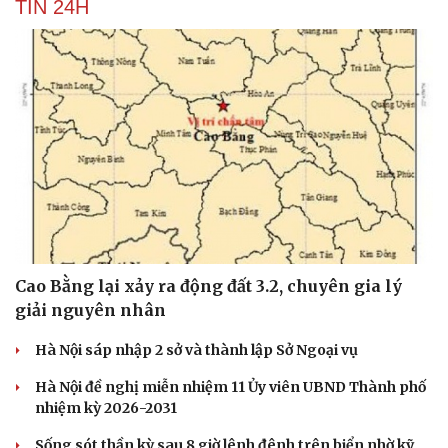
TIN 24H
Hạt giống tâm hồn
Cao Bằng lại xảy ra động đất 3.2, chuyên gia lý
giải nguyên nhân
Hà Nội sáp nhập 2 sở và thành lập Sở Ngoại vụ
Hà Nội đề nghị miễn nhiệm 11 Ủy viên UBND Thành phố
nhiệm kỳ 2026-2031
Sống sót thần kỳ sau 8 giờ lênh đênh trên biển nhờ kỹ