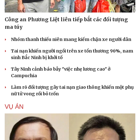
Công an Phương Liệt liên tiếp bắt các đối tượng
ma túy
Nhóm thanh thiếu niên mang kiếm chặn xe người dân
Tai nạn khiến người ngồi trên xe tổn thương 96%, nam
sinh Bắc Ninh bị khởi tố
Tây Ninh cảnh báo bẫy "việc nhẹ lương cao" ở
Campuchia
Làm rõ đối tượng gây tai nạn giao thông khiến một phụ
nữ tử vong rồi bỏ trốn
VỤ ÁN