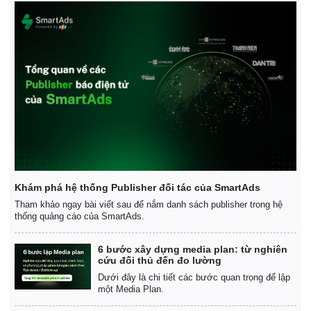
Khám phá hệ thống Publisher đối tác của SmartAds
Tham khảo ngay bài viết sau để nắm danh sách publisher trong hệ
thống quảng cáo của SmartAds.
6 bước xây dựng media plan: từ nghiên
cứu đối thủ đến đo lường
Dưới đây là chi tiết các bước quan trọng để lập
một Media Plan.