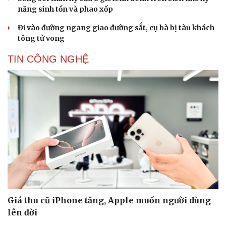
năng sinh tồn và phao xốp
Đi vào đường ngang giao đường sắt, cụ bà bị tàu khách
tông tử vong
TIN CÔNG NGHỆ
Giá thu cũ iPhone tăng, Apple muốn người dùng
lên đời