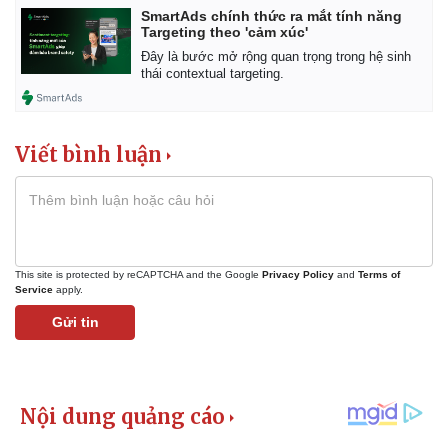
SmartAds chính thức ra mắt tính năng
Targeting theo 'cảm xúc'
Đây là bước mở rộng quan trọng trong hệ sinh
thái contextual targeting.
Viết bình luận
This site is protected by reCAPTCHA and the Google
Privacy Policy
and
Terms of
Service
apply.
Gửi tin