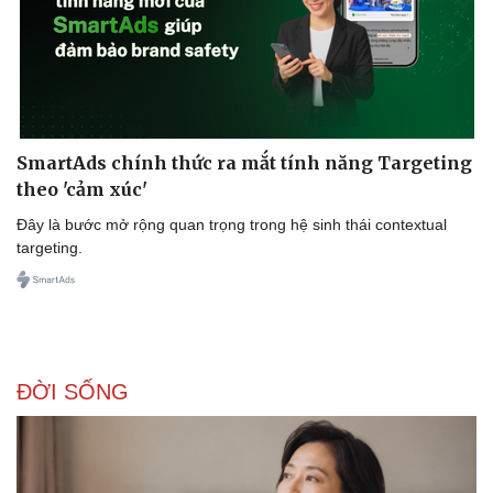
SmartAds chính thức ra mắt tính năng Targeting
theo 'cảm xúc'
Đây là bước mở rộng quan trọng trong hệ sinh thái contextual
targeting.
ĐỜI SỐNG