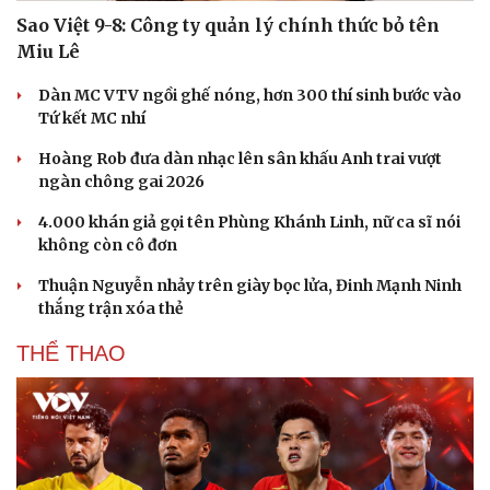
Sao Việt 9-8: Công ty quản lý chính thức bỏ tên
Miu Lê
Dàn MC VTV ngồi ghế nóng, hơn 300 thí sinh bước vào
Tứ kết MC nhí
Hoàng Rob đưa dàn nhạc lên sân khấu Anh trai vượt
ngàn chông gai 2026
4.000 khán giả gọi tên Phùng Khánh Linh, nữ ca sĩ nói
không còn cô đơn
Thuận Nguyễn nhảy trên giày bọc lửa, Đinh Mạnh Ninh
thắng trận xóa thẻ
THỂ THAO