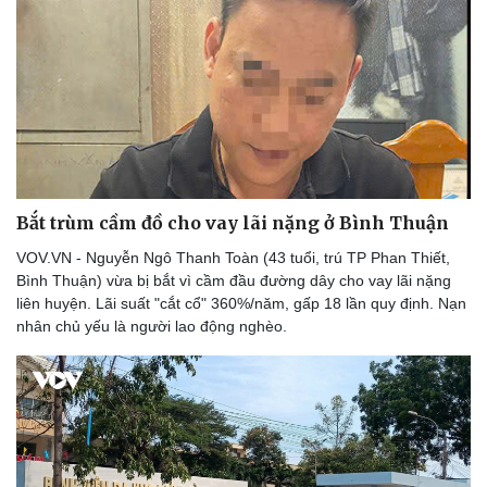
Bắt trùm cầm đồ cho vay lãi nặng ở Bình Thuận
VOV.VN - Nguyễn Ngô Thanh Toàn (43 tuổi, trú TP Phan Thiết,
Bình Thuận) vừa bị bắt vì cầm đầu đường dây cho vay lãi nặng
liên huyện. Lãi suất "cắt cổ" 360%/năm, gấp 18 lần quy định. Nạn
nhân chủ yếu là người lao động nghèo.