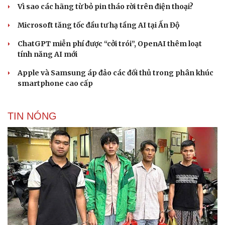
Vì sao các hãng từ bỏ pin tháo rời trên điện thoại?
Microsoft tăng tốc đầu tư hạ tầng AI tại Ấn Độ
ChatGPT miễn phí được “cởi trói”, OpenAI thêm loạt
tính năng AI mới
Apple và Samsung áp đảo các đối thủ trong phân khúc
smartphone cao cấp
TIN NÓNG
Cải chính