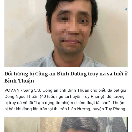
Đối tượng bị Công an Bình Dương truy nã sa lưới ở
Bình Thuận
VOV.VN - Sáng 5/3, Công an tỉnh Bình Thuận cho biết, đã bắt giữ
Đồng Ngọc Thuận (40 tuổi, ngụ tại huyện Tuy Phong), đối tượng
bị truy nã về tội "Lạm dụng tín nhiệm chiếm đoạt tài sản". Thuận
bị bắt khi đang lẩn trốn tại thị trấn Liên Hương, huyện Tuy Phong.