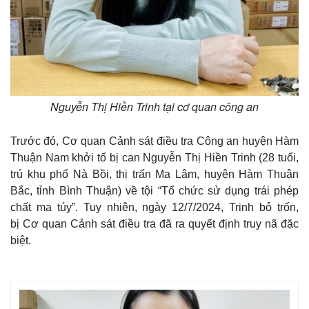
Nguyễn Thị Hiền Trinh tại cơ quan công an
Trước đó, Cơ quan Cảnh sát điều tra Công an huyện Hàm
Thuận Nam khởi tố bị can Nguyễn Thị Hiền Trinh (28 tuổi,
trú khu phố Nà Bồi, thị trấn Ma Lâm, huyện Hàm Thuận
Bắc, tỉnh Bình Thuận) về tội “Tổ chức sử dụng trái phép
chất ma túy”. Tuy nhiên, ngày 12/7/2024, Trinh bỏ trốn,
bị Cơ quan Cảnh sát điều tra đã ra quyết định truy nã đặc
biệt.