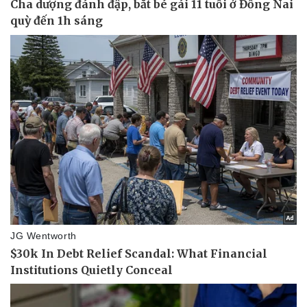
Pháp luật
Quân sự - Quốc phòng