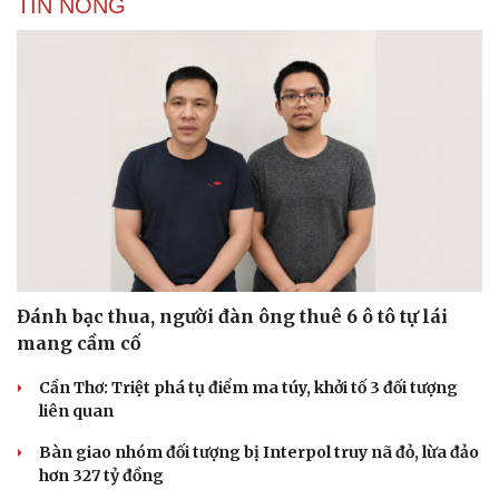
TIN NÓNG
Đánh bạc thua, người đàn ông thuê 6 ô tô tự lái
mang cầm cố
Cần Thơ: Triệt phá tụ điểm ma túy, khởi tố 3 đối tượng
liên quan
Bàn giao nhóm đối tượng bị Interpol truy nã đỏ, lừa đảo
hơn 327 tỷ đồng