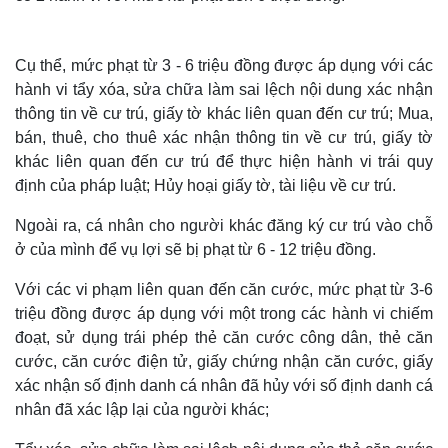
Cụ thể, mức phạt từ 3 - 6 triệu đồng được áp dụng với các
hành vi tẩy xóa, sửa chữa làm sai lệch nội dung xác nhận
thông tin về cư trú, giấy tờ khác liên quan đến cư trú; Mua,
bán, thuê, cho thuê xác nhận thông tin về cư trú, giấy tờ
khác liên quan đến cư trú để thực hiện hành vi trái quy
định của pháp luật; Hủy hoại giấy tờ, tài liệu về cư trú.
Ngoài ra, cá nhân cho người khác đăng ký cư trú vào chỗ
ở của mình để vụ lợi sẽ bị phạt từ 6 - 12 triệu đồng.
Với các vi phạm liên quan đến căn cước, mức phạt từ 3-6
triệu đồng được áp dụng với một trong các hành vi chiếm
đoạt, sử dụng trái phép thẻ căn cước công dân, thẻ căn
cước, căn cước điện tử, giấy chứng nhận căn cước, giấy
xác nhận số định danh cá nhân đã hủy với số định danh cá
nhân đã xác lập lại của người khác;