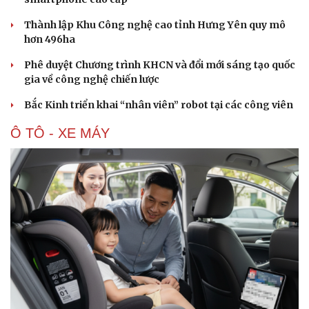
Thành lập Khu Công nghệ cao tỉnh Hưng Yên quy mô
hơn 496ha
Phê duyệt Chương trình KHCN và đổi mới sáng tạo quốc
gia về công nghệ chiến lược
Bắc Kinh triển khai “nhân viên” robot tại các công viên
Ô TÔ - XE MÁY