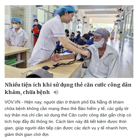
Nhiều tiện ích khi sử dụng thẻ căn cước công dân
khám, chữa bệnh
VOV.VN - Hiện nay, người dân ở thành phố Đà Nẵng đi khám
chữa bệnh không cần mang theo thẻ Bảo hiểm y tế, các giấy tờ
tuỳ thân mà chỉ cần sử dụng thẻ Căn cước công dân gắn chíp có
tích hợp đầy đủ thông tin. Cách làm này đã tiết kiệm được thời
gian, giúp người dân tiếp cận được các dịch vụ y tế nhanh hơn,
giảm thời gian chờ đợi.