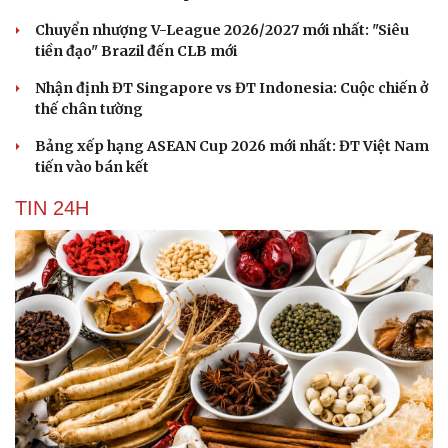
Chuyển nhượng V-League 2026/2027 mới nhất: "Siêu
tiền đạo" Brazil đến CLB mới
Nhận định ĐT Singapore vs ĐT Indonesia: Cuộc chiến ở
thế chân tường
Bảng xếp hạng ASEAN Cup 2026 mới nhất: ĐT Việt Nam
tiến vào bán kết
TIN 24H
Cải chính