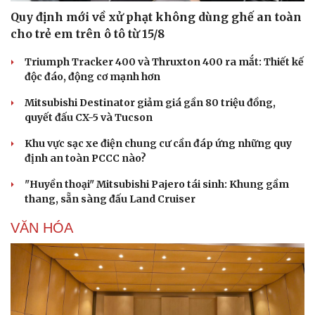
Quy định mới về xử phạt không dùng ghế an toàn
cho trẻ em trên ô tô từ 15/8
Triumph Tracker 400 và Thruxton 400 ra mắt: Thiết kế
độc đáo, động cơ mạnh hơn
Mitsubishi Destinator giảm giá gần 80 triệu đồng,
quyết đấu CX-5 và Tucson
Khu vực sạc xe điện chung cư cần đáp ứng những quy
định an toàn PCCC nào?
"Huyền thoại" Mitsubishi Pajero tái sinh: Khung gầm
thang, sẵn sàng đấu Land Cruiser
VĂN HÓA