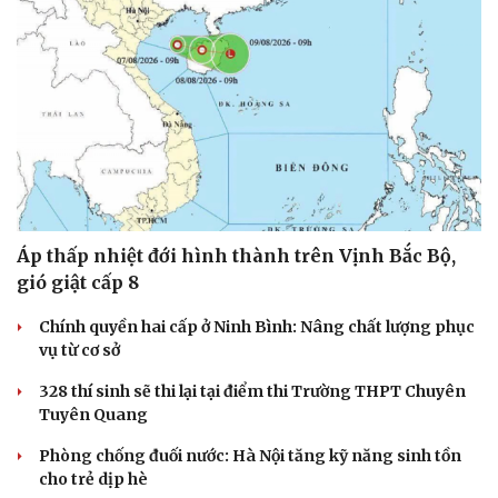
Áp thấp nhiệt đới hình thành trên Vịnh Bắc Bộ,
gió giật cấp 8
Chính quyền hai cấp ở Ninh Bình: Nâng chất lượng phục
vụ từ cơ sở
328 thí sinh sẽ thi lại tại điểm thi Trường THPT Chuyên
Tuyên Quang
Phòng chống đuối nước: Hà Nội tăng kỹ năng sinh tồn
cho trẻ dịp hè