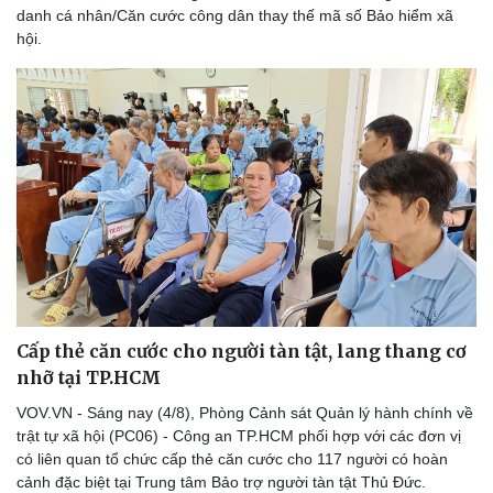
danh cá nhân/Căn cước công dân thay thế mã số Bảo hiểm xã
hội.
Cấp thẻ căn cước cho người tàn tật, lang thang cơ
nhỡ tại TP.HCM
VOV.VN - Sáng nay (4/8), Phòng Cảnh sát Quản lý hành chính về
trật tự xã hội (PC06) - Công an TP.HCM phối hợp với các đơn vị
có liên quan tổ chức cấp thẻ căn cước cho 117 người có hoàn
cảnh đặc biệt tại Trung tâm Bảo trợ người tàn tật Thủ Đức.