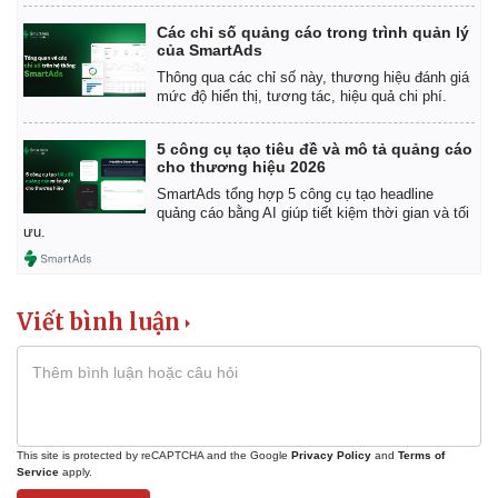
Giá cà phê
Các chỉ số quảng cáo trong trình quản lý
của SmartAds
Thông qua các chỉ số này, thương hiệu đánh giá
mức độ hiển thị, tương tác, hiệu quả chi phí.
5 công cụ tạo tiêu đề và mô tả quảng cáo
cho thương hiệu 2026
SmartAds tổng hợp 5 công cụ tạo headline
quảng cáo bằng AI giúp tiết kiệm thời gian và tối
ưu.
Viết bình luận
This site is protected by reCAPTCHA and the Google
Privacy Policy
and
Terms of
Service
apply.