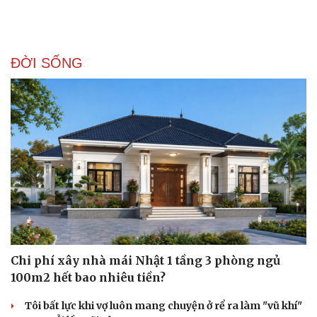
ĐỜI SỐNG
Chi phí xây nhà mái Nhật 1 tầng 3 phòng ngủ
100m2 hết bao nhiêu tiền?
Tôi bất lực khi vợ luôn mang chuyện ở rể ra làm "vũ khí"