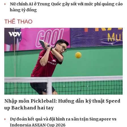
Nữ chính AI ở Trung Quốc gây sốt với mức phí quảng cáo
hàng tỷ đồng
THỂ THAO
Nhập môn Pickleball: Hướng dẫn kỹ thuật Speed
up Backhand hai tay
Dự đoán kết quả và đội hình ra sân trận Singapore vs
Indonesia ASEAN Cup 2026