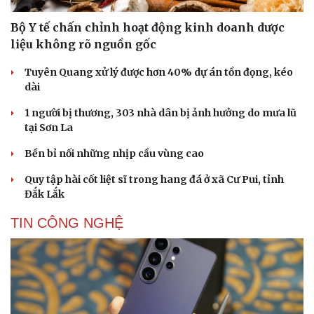
Bộ Y tế chấn chỉnh hoạt động kinh doanh dược
liệu không rõ nguồn gốc
Tuyên Quang xử lý được hơn 40% dự án tồn đọng, kéo
dài
1 người bị thương, 303 nhà dân bị ảnh hưởng do mưa lũ
tại Sơn La
Bền bỉ nối những nhịp cầu vùng cao
Quy tập hài cốt liệt sĩ trong hang đá ở xã Cư Pui, tỉnh
Đắk Lắk
TIN CÔNG NGHỆ