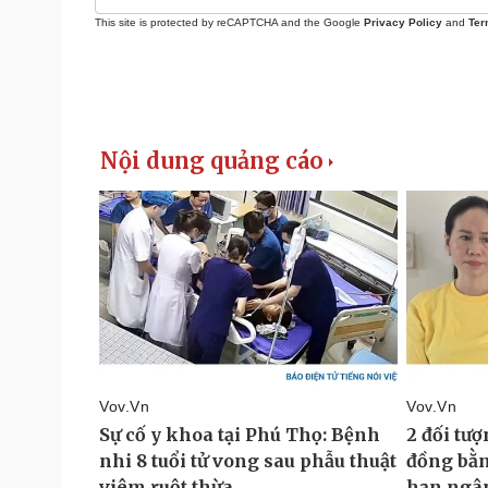
This site is protected by reCAPTCHA and the Google
Privacy Policy
and
Ter