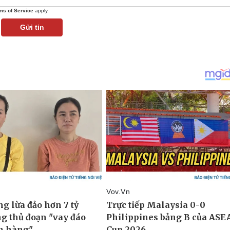
ms of Service
apply.
Gửi tin