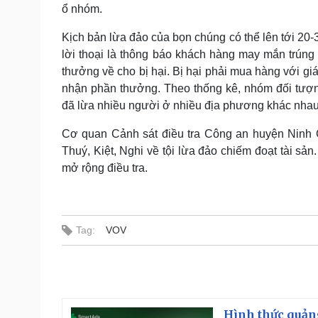
ổ nhóm.
Kịch bản lừa đảo của bọn chúng có thể lên tới 20-30
lời thoại là thông báo khách hàng may mắn trúng
thưởng về cho bị hại. Bị hại phải mua hàng với gi
nhận phần thưởng. Theo thống kê, nhóm đối tượn
đã lừa nhiều người ở nhiều địa phương khác nhau 
Cơ quan Cảnh sát điều tra Công an huyện Ninh Gi
Thuý, Kiệt, Nghi về tội lừa đảo chiếm đoạt tài sản
mở rộng điều tra.
Tag:
VOV
Hình thức quảng