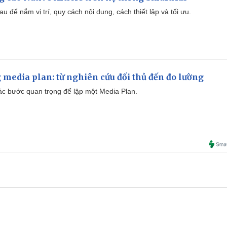
u để nắm vị trí, quy cách nội dung, cách thiết lập và tối ưu.
 media plan: từ nghiên cứu đối thủ đến đo lường
 các bước quan trọng để lập một Media Plan.