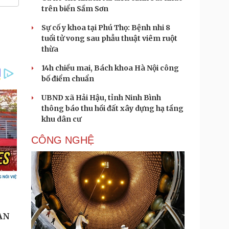
trên biển Sầm Sơn
Sự cố y khoa tại Phú Thọ: Bệnh nhi 8
tuổi tử vong sau phẫu thuật viêm ruột
thừa
14h chiều mai, Bách khoa Hà Nội công
bố điểm chuẩn
UBND xã Hải Hậu, tỉnh Ninh Bình
thông báo thu hồi đất xây dựng hạ tầng
khu dân cư
CÔNG NGHỆ