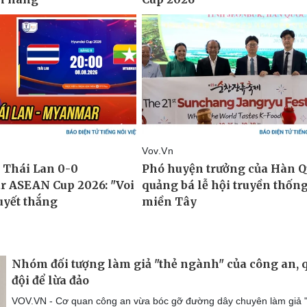
Nhóm đối tượng làm giả "thẻ ngành" của công an, 
đội để lừa đảo
VOV.VN - Cơ quan công an vừa bóc gỡ đường dây chuyên làm giả 