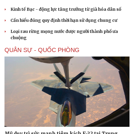
Kinh tế Bạc - động lực tăng trưởng từ già hóa dân số
Cần hiểu đúng quy định thời hạn sử dụng chung cư
Loại rau rừng mọng nước được người thành phố ưa
chuộng
QUÂN SỰ - QUỐC PHÒNG
Mỹ duy trì sức mạnh tiêm kích F-22 tại Trung