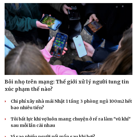
Bôi nhọ trên mạng: Thế giới xử lý người tung tin
xúc phạm thế nào?
Chi phí xây nhà mái Nhật 1 tầng 3 phòng ngủ 100m2 hết
bao nhiêu tiền?
Tôi bất lực khi vợ luôn mang chuyện ở rể ra làm "vũ khí"
sau mỗi lần cãi nhau
Vì sao nhiều người nổi mẩn sau khi bơi?