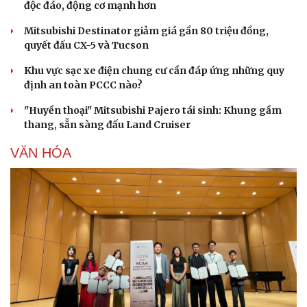
độc đáo, động cơ mạnh hơn
Mitsubishi Destinator giảm giá gần 80 triệu đồng,
quyết đấu CX-5 và Tucson
Khu vực sạc xe điện chung cư cần đáp ứng những quy
định an toàn PCCC nào?
"Huyền thoại" Mitsubishi Pajero tái sinh: Khung gầm
thang, sẵn sàng đấu Land Cruiser
VĂN HÓA