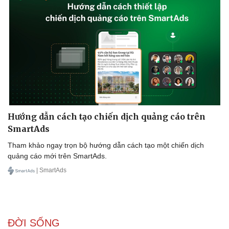
Hướng dẫn cách tạo chiến dịch quảng cáo trên
SmartAds
Tham khảo ngay trọn bộ hướng dẫn cách tạo một chiến dịch
quảng cáo mới trên SmartAds.
| SmartAds
ĐỜI SỐNG