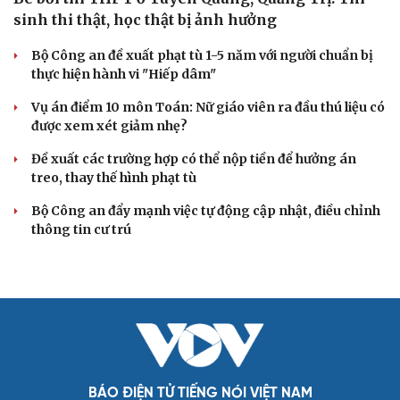
sinh thi thật, học thật bị ảnh hưởng
Bộ Công an đề xuất phạt tù 1-5 năm với người chuẩn bị
thực hiện hành vi "Hiếp dâm"
Vụ án điểm 10 môn Toán: Nữ giáo viên ra đầu thú liệu có
được xem xét giảm nhẹ?
Đề xuất các trường hợp có thể nộp tiền để hưởng án
treo, thay thế hình phạt tù
Bộ Công an đẩy mạnh việc tự động cập nhật, điều chỉnh
thông tin cư trú
BÁO ĐIỆN TỬ TIẾNG NÓI VIỆT NAM