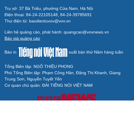
Trụ sở: 37 Bà Triệu, phường Cửa Nam, Hà Nội
Điện thoại: 84-24-22105148, 84-24-39785691
Thư điện tử: baodientuvov@vov.vn
Liên hệ quảng cáo, phát hành: quangcao@vovnews.vn
Báo giá quảng cáo
Báo in
xuất bản thứ Năm hàng tuần
Tổng Biên tập: NGÔ THIỆU PHONG
Phó Tổng Biên tập: Phạm Công Hân, Đặng Thị Khanh, Giang
Trung Sơn, Nguyễn Tuyết Yến
Cơ quan chủ quản: ĐÀI TIẾNG NÓI VIỆT NAM