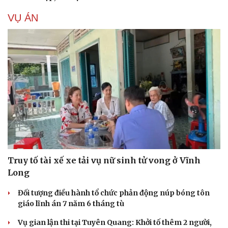
VỤ ÁN
Truy tố tài xế xe tải vụ nữ sinh tử vong ở Vĩnh
Long
Đối tượng điều hành tổ chức phản động núp bóng tôn
giáo lĩnh án 7 năm 6 tháng tù
Vụ gian lận thi tại Tuyên Quang: Khởi tố thêm 2 người,