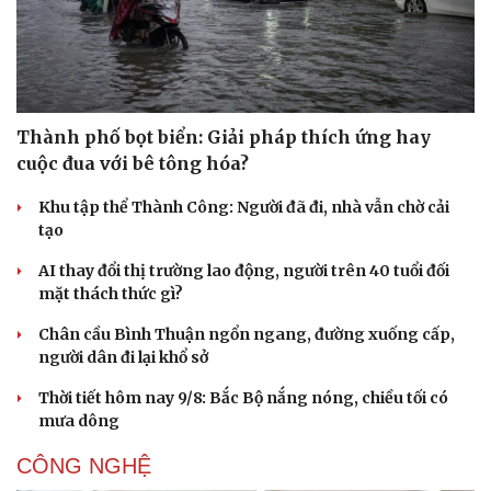
Thành phố bọt biển: Giải pháp thích ứng hay
cuộc đua với bê tông hóa?
Khu tập thể Thành Công: Người đã đi, nhà vẫn chờ cải
tạo
AI thay đổi thị trường lao động, người trên 40 tuổi đối
mặt thách thức gì?
Chân cầu Bình Thuận ngổn ngang, đường xuống cấp,
người dân đi lại khổ sở
Thời tiết hôm nay 9/8: Bắc Bộ nắng nóng, chiều tối có
mưa dông
CÔNG NGHỆ