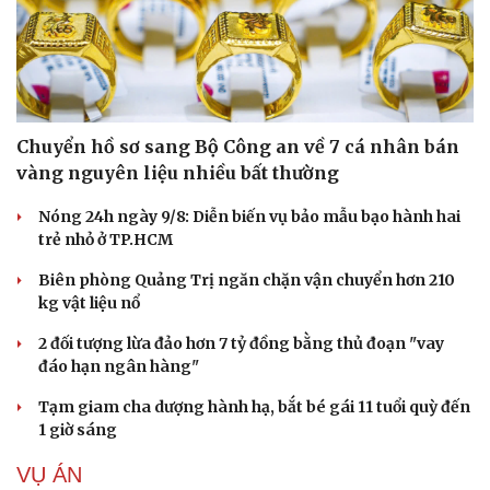
Chuyển hồ sơ sang Bộ Công an về 7 cá nhân bán
vàng nguyên liệu nhiều bất thường
Nóng 24h ngày 9/8: Diễn biến vụ bảo mẫu bạo hành hai
trẻ nhỏ ở TP.HCM
Biên phòng Quảng Trị ngăn chặn vận chuyển hơn 210
kg vật liệu nổ
2 đối tượng lừa đảo hơn 7 tỷ đồng bằng thủ đoạn "vay
đáo hạn ngân hàng"
Tạm giam cha dượng hành hạ, bắt bé gái 11 tuổi quỳ đến
1 giờ sáng
VỤ ÁN