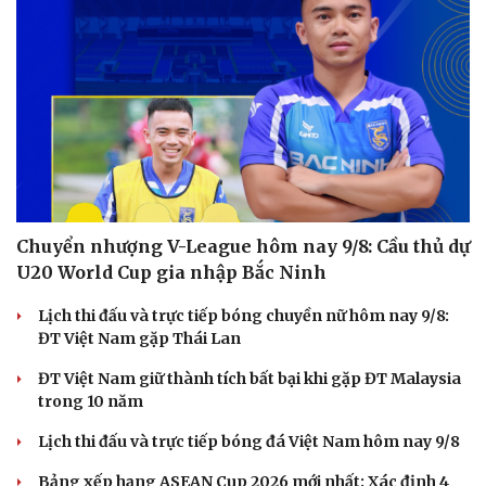
Chuyển nhượng V-League hôm nay 9/8: Cầu thủ dự
U20 World Cup gia nhập Bắc Ninh
Lịch thi đấu và trực tiếp bóng chuyền nữ hôm nay 9/8:
ĐT Việt Nam gặp Thái Lan
ĐT Việt Nam giữ thành tích bất bại khi gặp ĐT Malaysia
trong 10 năm
Lịch thi đấu và trực tiếp bóng đá Việt Nam hôm nay 9/8
Bảng xếp hạng ASEAN Cup 2026 mới nhất: Xác định 4