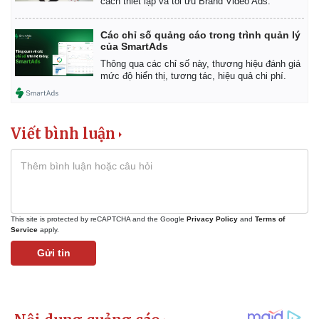
cách thiết lập và tối ưu Brand Video Ads.
Các chỉ số quảng cáo trong trình quản lý
của SmartAds
Thông qua các chỉ số này, thương hiệu đánh giá
mức độ hiển thị, tương tác, hiệu quả chi phí.
Viết bình luận
This site is protected by reCAPTCHA and the Google
Privacy Policy
and
Terms of
Service
apply.
Gửi tin