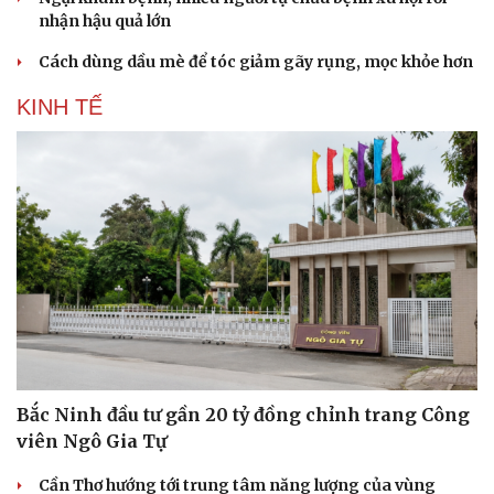
nhận hậu quả lớn
Cách dùng dầu mè để tóc giảm gãy rụng, mọc khỏe hơn
KINH TẾ
Bắc Ninh đầu tư gần 20 tỷ đồng chỉnh trang Công
viên Ngô Gia Tự
Cần Thơ hướng tới trung tâm năng lượng của vùng