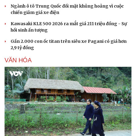
Ngành ô tô Trung Quốc đối mặt khủng hoảng vì cuộc
chiến giảm giá xe điện
Kawasaki KLE 500 2026 ra mắt giá 211 triệu đồng - Sự
hồi sinh ấn tượng
Gần 2.000 con ốc titan trên siêu xe Pagani có giá hơn
2,9 tỷ đồng
VĂN HÓA