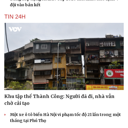
đội vào bán kết
TIN 24H
Khu tập thể Thành Công: Người đã đi, nhà vẫn
chờ cải tạo
Một xe ô tô biển Hà Nội vi phạm tốc độ 21 lần trong một
tháng tại Phú Thọ