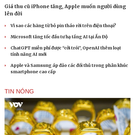
Giá thu cũ iPhone tăng, Apple muốn người dùng
lên đời
Vì sao các hãng từ bỏ pin tháo rời trên điện thoại?
Microsoft tăng tốc đầu tư hạ tầng AI tại Ấn Độ
ChatGPT miễn phí được “cởi trói”, OpenAI thêm loạt
tính năng AI mới
Apple và Samsung áp đảo các đối thủ trong phân khúc
smartphone cao cấp
TIN NÓNG