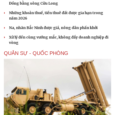
Đồng bằng sông Cửu Long
Những khoản thuế, tiền thuê đất được gia hạn trong
năm 2026
Na, nhãn Bắc Ninh được giá, nông dân phấn khởi
Xử lý đến cùng vướng mắc, không đẩy doanh nghiệp đi
vòng
QUÂN SỰ - QUỐC PHÒNG