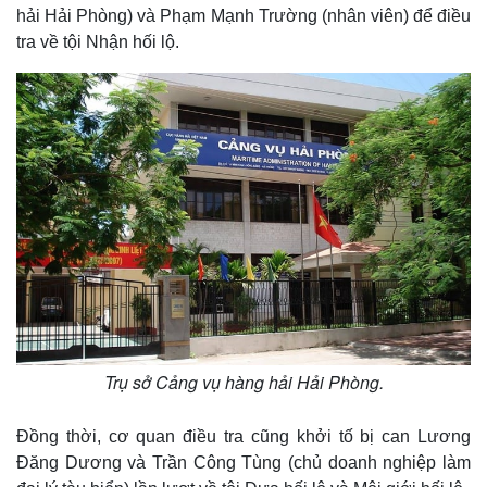
hải Hải Phòng) và Phạm Mạnh Trường (nhân viên) để điều
tra về tội Nhận hối lộ.
Trụ sở Cảng vụ hàng hải Hải Phòng.
Đồng thời, cơ quan điều tra cũng khởi tố bị can Lương
Đăng Dương và Trần Công Tùng (chủ doanh nghiệp làm