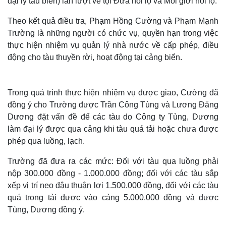
đại lý tàu biển) lần lượt về tội Đưa hối lộ và Môi giới hối lộ.
Theo kết quả điều tra, Phạm Hồng Cường và Phạm Mạnh
Trường là những người có chức vụ, quyền hạn trong việc
thực hiện nhiệm vụ quản lý nhà nước về cấp phép, điều
động cho tàu thuyền rời, hoạt động tại cảng biển.
Trong quá trình thực hiện nhiệm vụ được giao, Cường đã
đồng ý cho Trường được Trần Công Tùng và Lương Đăng
Dương đặt vấn đề để các tàu do Công ty Tùng, Dương
làm đại lý được qua cảng khi tàu quá tải hoặc chưa được
phép qua luồng, lạch.
Trường đã đưa ra các mức: Đối với tàu qua luồng phải
nộp 300.000 đồng - 1.000.000 đồng; đối với các tàu sắp
xếp vị trí neo đậu thuận lợi 1.500.000 đồng, đối với các tàu
quá trọng tải được vào cảng 5.000.000 đồng và được
Tùng, Dương đồng ý.