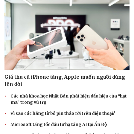
Giá thu cũ iPhone tăng, Apple muốn người dùng
lên đời
Các nhà khoa học Nhật Bản phát hiện dấu hiệu của “hạt
ma” trong vũ trụ
Vì sao các hãng từ bỏ pin tháo rời trên điện thoại?
Microsoft tăng tốc đầu tư hạ tầng AI tại Ấn Độ