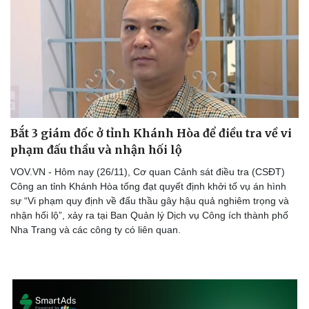
Bắt 3 giám đốc ở tỉnh Khánh Hòa để điều tra về vi
phạm đấu thầu và nhận hối lộ
VOV.VN - Hôm nay (26/11), Cơ quan Cảnh sát điều tra (CSĐT)
Công an tỉnh Khánh Hòa tống đạt quyết định khởi tố vụ án hình
sự “Vi phạm quy định về đấu thầu gây hậu quả nghiêm trọng và
nhận hối lộ”, xảy ra tại Ban Quản lý Dịch vụ Công ích thành phố
Nha Trang và các công ty có liên quan.