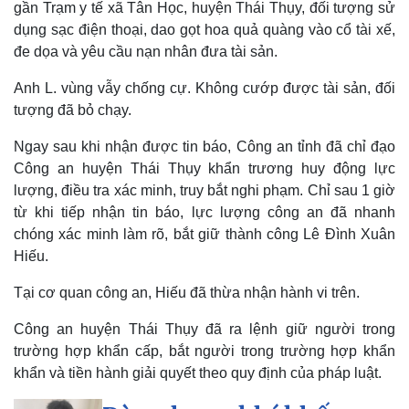
Infographic
gần Trạm y tế xã Tân Học, huyện Thái Thụy, đối tượng sử
dụng sạc điện thoại, dao gọt hoa quả quàng vào cổ tài xế,
đe dọa và yêu cầu nạn nhân đưa tài sản.
Anh L. vùng vẫy chống cự. Không cướp được tài sản, đối
tượng đã bỏ chạy.
Ngay sau khi nhận được tin báo, Công an tỉnh đã chỉ đạo
Công an huyện Thái Thụy khẩn trương huy động lực
lượng, điều tra xác minh, truy bắt nghi phạm. Chỉ sau 1 giờ
từ khi tiếp nhận tin báo, lực lượng công an đã nhanh
chóng xác minh làm rõ, bắt giữ thành công Lê Đình Xuân
Hiếu.
Tại cơ quan công an, Hiếu đã thừa nhận hành vi trên.
Công an huyện Thái Thụy đã ra lệnh giữ người trong
trường hợp khẩn cấp, bắt người trong trường hợp khẩn
khẩn và tiền hành giải quyết theo quy định của pháp luật.