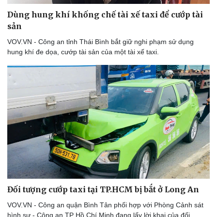
Di sản
Dùng hung khí khống chế tài xế taxi để cướp tài
sản
VOV.VN - Công an tỉnh Thái Bình bắt giữ nghi phạm sử dụng
hung khí đe dọa, cướp tài sản của một tài xế taxi.
Đối tượng cướp taxi tại TP.HCM bị bắt ở Long An
VOV.VN - Công an quận Bình Tân phối hợp với Phòng Cảnh sát
hình sự - Công an TP Hồ Chí Minh đang lấy lời khai của đối