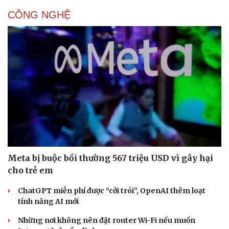
CÔNG NGHỆ
Meta bị buộc bồi thường 567 triệu USD vì gây hại
cho trẻ em
ChatGPT miễn phí được “cởi trói”, OpenAI thêm loạt
tính năng AI mới
Những nơi không nên đặt router Wi-Fi nếu muốn