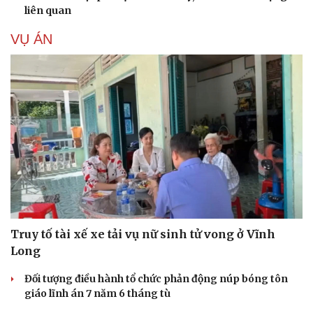
liên quan
VỤ ÁN
Truy tố tài xế xe tải vụ nữ sinh tử vong ở Vĩnh
Long
Đối tượng điều hành tổ chức phản động núp bóng tôn
giáo lĩnh án 7 năm 6 tháng tù