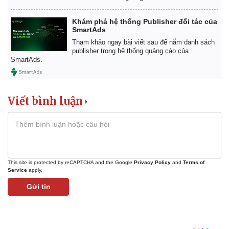
Khám phá hệ thống Publisher đối tác của
SmartAds
Tham khảo ngay bài viết sau để nắm danh sách
publisher trong hệ thống quảng cáo của
SmartAds.
Viết bình luận
This site is protected by reCAPTCHA and the Google
Privacy Policy
and
Terms of
Service
apply.
Gửi tin