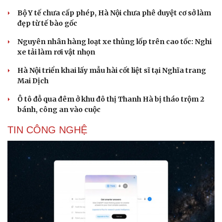
Bộ Y tế chưa cấp phép, Hà Nội chưa phê duyệt cơ sở làm
đẹp từ tế bào gốc
Nguyên nhân hàng loạt xe thủng lốp trên cao tốc: Nghi
xe tải làm rơi vật nhọn
Hà Nội triển khai lấy mẫu hài cốt liệt sĩ tại Nghĩa trang
Mai Dịch
Ô tô đỗ qua đêm ở khu đô thị Thanh Hà bị tháo trộm 2
bánh, công an vào cuộc
TIN CÔNG NGHỆ