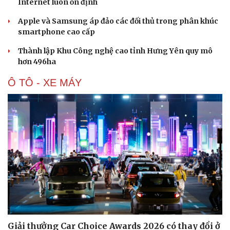
Internet luôn ổn định
Apple và Samsung áp đảo các đối thủ trong phân khúc
smartphone cao cấp
Thành lập Khu Công nghệ cao tỉnh Hưng Yên quy mô
hơn 496ha
Ô TÔ - XE MÁY
Giải thưởng Car Choice Awards 2026 có thay đổi ở