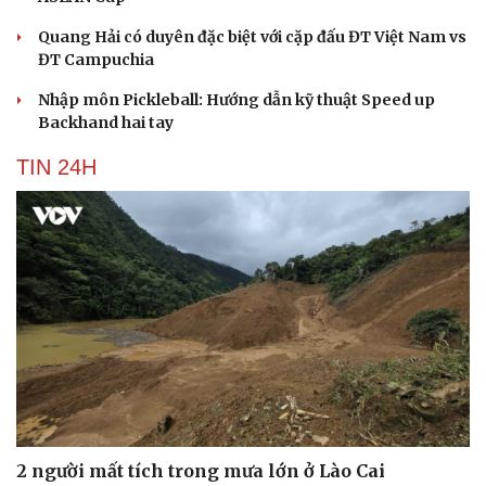
Quang Hải có duyên đặc biệt với cặp đấu ĐT Việt Nam vs
ĐT Campuchia
Nhập môn Pickleball: Hướng dẫn kỹ thuật Speed up
Backhand hai tay
TIN 24H
2 người mất tích trong mưa lớn ở Lào Cai