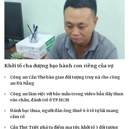
Khởi tố cha dượng bạo hành con riêng của vợ
Công an Cần Thơ bàn giao đối tượng truy nã cho công
an Đà Nẵng
Công an làm việc với bảo mẫu trong video bắn dây thun
vào chân, đánh trẻ ở TP.HCM
Đánh bạc thua, người đàn ông thuê 6 ô tô tự lái mang
cầm cố
Cần Thơ: Triệt phá tụ điểm ma túy, khởi tố 3 đối tượng