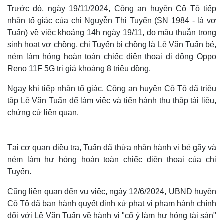
Trước đó, ngày 19/11/2024, Công an huyện Cô Tô tiếp
nhận tố giác của chị Nguyễn Thị Tuyến (SN 1984 - là vợ
Tuấn) về việc khoảng 14h ngày 19/11, do mâu thuẫn trong
sinh hoạt vợ chồng, chị Tuyến bị chồng là Lê Văn Tuấn bẻ,
ném làm hỏng hoàn toàn chiếc điện thoại di động Oppo
Reno 11F 5G trị giá khoảng 8 triệu đồng.
Ngay khi tiếp nhận tố giác, Công an huyện Cô Tô đã triệu
tập Lê Văn Tuấn để làm việc và tiến hành thu thập tài liệu,
chứng cứ liên quan.
Tại cơ quan điều tra, Tuấn đã thừa nhận hành vi bẻ gãy và
ném làm hư hỏng hoàn toàn chiếc điện thoại của chị
Tuyến.
Cũng liên quan đến vụ việc, ngày 12/6/2024, UBND huyện
Cô Tô đã ban hành quyết định xử phạt vi phạm hành chính
đối với Lê Văn Tuấn về hành vi "cố ý làm hư hỏng tài sản"