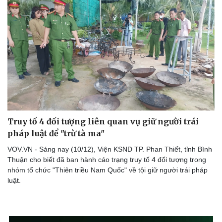
eSports
Hậu trường
Truy tố 4 đối tượng liên quan vụ giữ người trái
pháp luật để "trừ tà ma"
VOV.VN - Sáng nay (10/12), Viện KSND TP. Phan Thiết, tỉnh Bình
Thuận cho biết đã ban hành cáo trạng truy tố 4 đối tượng trong
nhóm tổ chức "Thiên triều Nam Quốc" về tội giữ người trái pháp
luật.