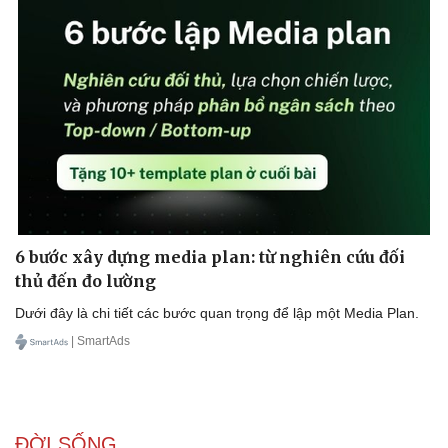
6 bước xây dựng media plan: từ nghiên cứu đối
thủ đến đo lường
Dưới đây là chi tiết các bước quan trọng để lập một Media Plan.
| SmartAds
ĐỜI SỐNG