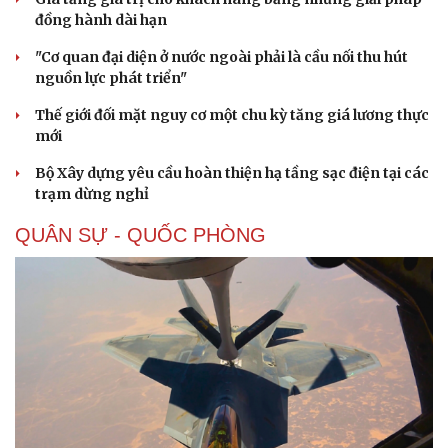
đồng hành dài hạn
"Cơ quan đại diện ở nước ngoài phải là cầu nối thu hút
nguồn lực phát triển"
Thế giới đối mặt nguy cơ một chu kỳ tăng giá lương thực
mới
Bộ Xây dựng yêu cầu hoàn thiện hạ tầng sạc điện tại các
trạm dừng nghỉ
QUÂN SỰ - QUỐC PHÒNG