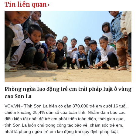
Tin liên quan
Phòng ngừa lao động trẻ em trái pháp luật ở vùng
cao Sơn La
VOV.VN - Tỉnh Sơn La hiện có gần 370.000 trẻ em dưới 16 tuổi,
chiếm khoảng 28,4% dân số của toàn tỉnh. Nhằm đảm bảo các
điều kiện tốt nhất để trẻ em phát triển toàn diện, thời gian qua,
tỉnh Sơn La luôn chú trọng công tác bảo vệ, chăm sóc trẻ em,
nhất là phòng ngừa trẻ em lao động trái quy định pháp luật.