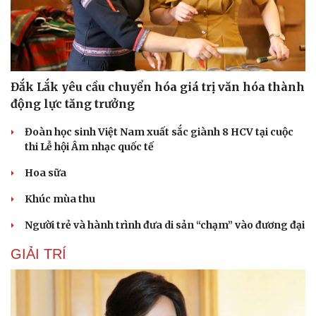
Đắk Lắk yêu cầu chuyển hóa giá trị văn hóa thành
động lực tăng trưởng
Đoàn học sinh Việt Nam xuất sắc giành 8 HCV tại cuộc
thi Lễ hội Âm nhạc quốc tế
Hoa sữa
Khúc mùa thu
Người trẻ và hành trình đưa di sản “chạm” vào đương đại
GIẢI TRÍ