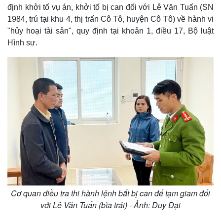
định khởi tố vụ án, khởi tố bị can đối với Lê Văn Tuấn (SN
1984, trú tại khu 4, thị trấn Cô Tô, huyện Cô Tô) về hành vi
"hủy hoại tài sản", quy định tại khoản 1, điều 17, Bộ luật
Hình sự.
Cơ quan điều tra thi hành lệnh bắt bị can để tạm giam đối
với Lê Văn Tuấn (bìa trái) - Ảnh: Duy Đại