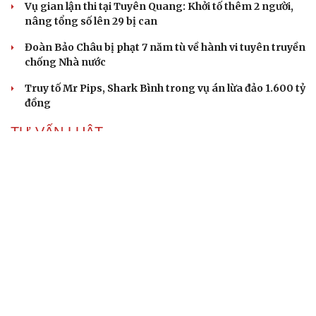
Vụ gian lận thi tại Tuyên Quang: Khởi tố thêm 2 người,
nâng tổng số lên 29 bị can
Đoàn Bảo Châu bị phạt 7 năm tù về hành vi tuyên truyền
chống Nhà nước
Truy tố Mr Pips, Shark Bình trong vụ án lừa đảo 1.600 tỷ
đồng
TƯ VẤN LUẬT