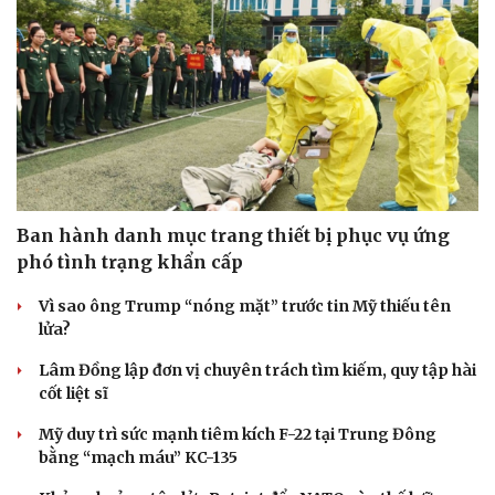
Ban hành danh mục trang thiết bị phục vụ ứng
phó tình trạng khẩn cấp
Vì sao ông Trump “nóng mặt” trước tin Mỹ thiếu tên
lửa?
Lâm Đồng lập đơn vị chuyên trách tìm kiếm, quy tập hài
cốt liệt sĩ
Mỹ duy trì sức mạnh tiêm kích F-22 tại Trung Đông
bằng “mạch máu” KC-135