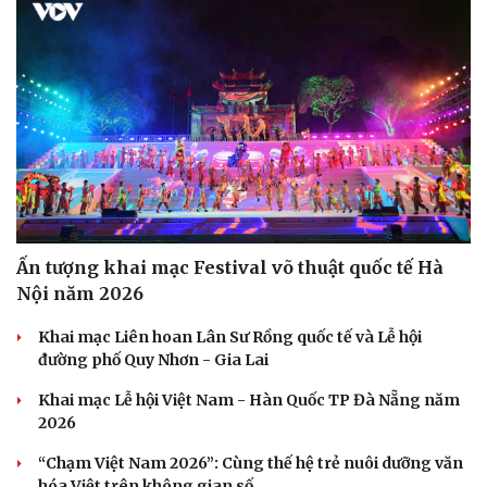
Hạt giống tâm hồn
Ấn tượng khai mạc Festival võ thuật quốc tế Hà
Nội năm 2026
Khai mạc Liên hoan Lân Sư Rồng quốc tế và Lễ hội
đường phố Quy Nhơn - Gia Lai
Khai mạc Lễ hội Việt Nam - Hàn Quốc TP Đà Nẵng năm
2026
“Chạm Việt Nam 2026”: Cùng thế hệ trẻ nuôi dưỡng văn
hóa Việt trên không gian số