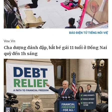
Thể thao
Ô tô - Xe máy
Bóng đá
Ô tô
Lịch thi đấu bóng đá
Xe máy
Thế giới thể thao
Tư vấn
eSports
Hậu trường