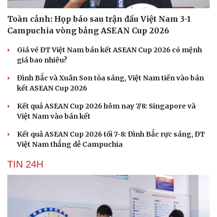
Toàn cảnh: Họp báo sau trận đấu Việt Nam 3-1
Campuchia vòng bảng ASEAN Cup 2026
Giá vé ĐT Việt Nam bán kết ASEAN Cup 2026 có mệnh
giá bao nhiêu?
Đình Bắc và Xuân Son tỏa sáng, Việt Nam tiến vào bán
kết ASEAN Cup 2026
Kết quả ASEAN Cup 2026 hôm nay 7/8: Singapore và
Việt Nam vào bán kết
Kết quả ASEAN Cup 2026 tối 7-8: Đình Bắc rực sáng, ĐT
Việt Nam thắng dễ Campuchia
TIN 24H