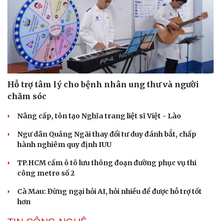
Hỗ trợ tâm lý cho bệnh nhân ung thư và người
chăm sóc
Nâng cấp, tôn tạo Nghĩa trang liệt sĩ Việt - Lào
Ngư dân Quảng Ngãi thay đổi tư duy đánh bắt, chấp
hành nghiêm quy định IUU
TP.HCM cấm ô tô lưu thông đoạn đường phục vụ thi
công metro số 2
Cà Mau: Đừng ngại hỏi AI, hỏi nhiều để được hỗ trợ tốt
hơn