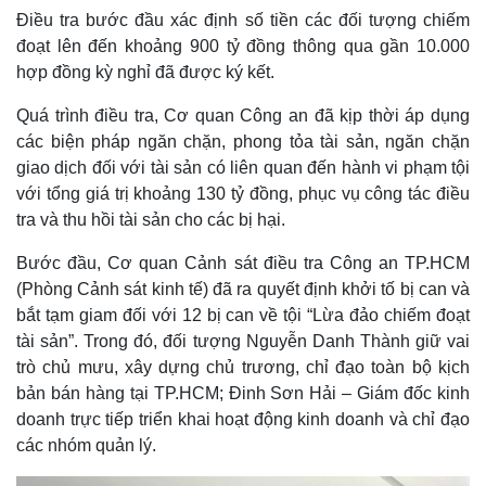
Điều tra bước đầu xác định số tiền các đối tượng chiếm
đoạt lên đến khoảng 900 tỷ đồng thông qua gần 10.000
hợp đồng kỳ nghỉ đã được ký kết.
Quá trình điều tra, Cơ quan Công an đã kịp thời áp dụng
các biện pháp ngăn chặn, phong tỏa tài sản, ngăn chặn
giao dịch đối với tài sản có liên quan đến hành vi phạm tội
với tổng giá trị khoảng 130 tỷ đồng, phục vụ công tác điều
tra và thu hồi tài sản cho các bị hại.
Bước đầu, Cơ quan Cảnh sát điều tra Công an TP.HCM
(Phòng Cảnh sát kinh tế) đã ra quyết định khởi tố bị can và
bắt tạm giam đối với 12 bị can về tội “Lừa đảo chiếm đoạt
tài sản”. Trong đó, đối tượng Nguyễn Danh Thành giữ vai
trò chủ mưu, xây dựng chủ trương, chỉ đạo toàn bộ kịch
bản bán hàng tại TP.HCM; Đinh Sơn Hải – Giám đốc kinh
doanh trực tiếp triển khai hoạt động kinh doanh và chỉ đạo
các nhóm quản lý.