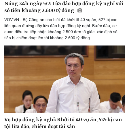
Nóng 24h ngày 5/7: Lừa đảo hợp đồng kỳ nghỉ với
số tiền khoảng 2.600 tỷ đồng
VOV.VN - Bộ Công an cho biết đã khởi tố 40 vụ án, 527 bị can
liên quan đường dây lừa đảo hợp đồng kỳ nghỉ. Bước đầu, cơ
quan điều tra tiếp nhận khoảng 2.500 đơn tố giác, xác định số
tiền bị chiếm đoạt lên tới khoảng 2.600 tỷ đồng.
Vụ hợp đồng kỳ nghỉ: Khởi tố 40 vụ án, 525 bị can
tội lừa đảo, chiếm đoạt tài sản