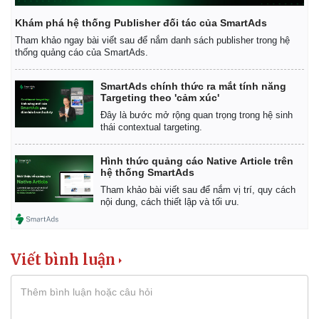
Khám phá hệ thống Publisher đối tác của SmartAds
Tham khảo ngay bài viết sau để nắm danh sách publisher trong hệ
thống quảng cáo của SmartAds.
SmartAds chính thức ra mắt tính năng
Targeting theo 'cảm xúc'
Đây là bước mở rộng quan trọng trong hệ sinh
thái contextual targeting.
Hình thức quảng cáo Native Article trên
hệ thống SmartAds
Tham khảo bài viết sau để nắm vị trí, quy cách
nội dung, cách thiết lập và tối ưu.
Viết bình luận