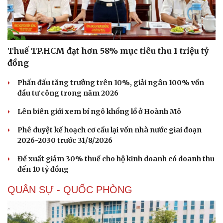
Thuế TP.HCM đạt hơn 58% mục tiêu thu 1 triệu tỷ
đồng
Phấn đấu tăng trưởng trên 10%, giải ngân 100% vốn
đầu tư công trong năm 2026
Lên biên giới xem bí ngô khổng lồ ở Hoành Mô
Phê duyệt kế hoạch cơ cấu lại vốn nhà nước giai đoạn
2026-2030 trước 31/8/2026
Đề xuất giảm 30% thuế cho hộ kinh doanh có doanh thu
đến 10 tỷ đồng
QUÂN SỰ - QUỐC PHÒNG