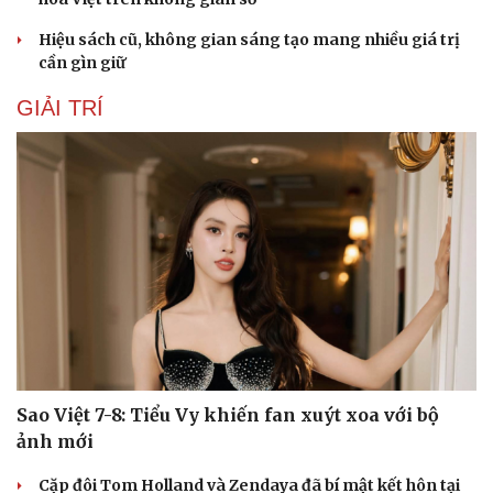
Hiệu sách cũ, không gian sáng tạo mang nhiều giá trị
cần gìn giữ
GIẢI TRÍ
Sao Việt 7-8: Tiểu Vy khiến fan xuýt xoa với bộ
ảnh mới
Cặp đôi Tom Holland và Zendaya đã bí mật kết hôn tại