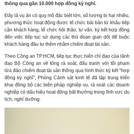
thông qua gần 10.000 hợp đồng kỳ nghỉ.
Đây là vụ án có quy mô đặc biệt lớn, số lượng bị hại nhiều,
phương thức hoạt động được tổ chức bài bản từ khâu tiếp
cận khách hàng, tổ chức hội thảo, tư vấn, ký kết hợp đồng
đến việc tiếp tục sử dụng các thủ đoạn gian dối để buộc
khách hàng đầu tư thêm nhằm chiếm đoạt tài sản.
Theo Công an TP.HCM, tiếp tục thực hiện chỉ đạo của lãnh
đạo Bộ Công an về tổng rà soát, đấu tranh với tội phạm
lừa đảo chiếm đoạt tài sản thông qua hình thức ký kết “hợp
đồng kỳ nghỉ”, Phòng Cảnh sát kinh tế đã tập trung triển
khai đồng bộ các biện pháp nghiệp vụ, rà soát các doanh
nghiệp có dấu hiệu hoạt động bất thường trong lĩnh vực du
lịch, nghỉ dưỡng.