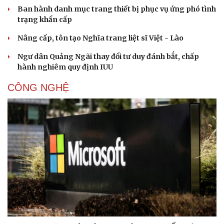
Ban hành danh mục trang thiết bị phục vụ ứng phó tình
trạng khẩn cấp
Nâng cấp, tôn tạo Nghĩa trang liệt sĩ Việt - Lào
Ngư dân Quảng Ngãi thay đổi tư duy đánh bắt, chấp
hành nghiêm quy định IUU
CÔNG NGHỆ