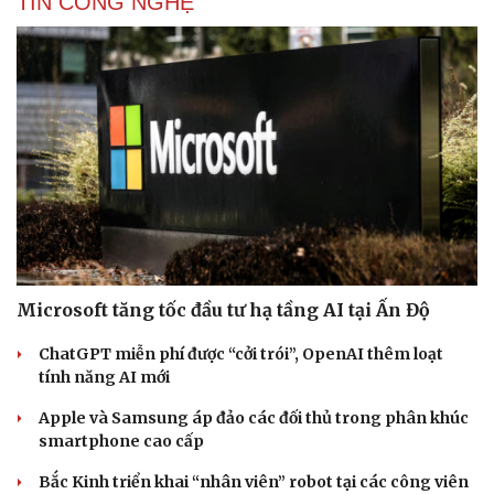
TIN CÔNG NGHỆ
Microsoft tăng tốc đầu tư hạ tầng AI tại Ấn Độ
ChatGPT miễn phí được “cởi trói”, OpenAI thêm loạt
tính năng AI mới
Apple và Samsung áp đảo các đối thủ trong phân khúc
smartphone cao cấp
Bắc Kinh triển khai “nhân viên” robot tại các công viên