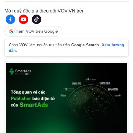
Giá cà phê
Mời quý độc giả theo dõi VOV.VN trên
Thêm VOV trên Google
Chọn VOV làm nguồn ưu tiên trên
Google Search
.
Xem hướng
dẫn.