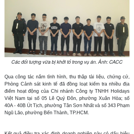
Các đối tượng vừa bị khởi tố trong vụ án. Ảnh: CACC
Qua công tác nắm tình hình, thu thập tài liệu, chứng cứ,
Phòng Cảnh sát kinh tế đã đồng loạt kiểm tra nhiều địa
điểm hoạt động của Chi nhánh Công ty TNHH Holidays
Việt Nam tại số 05 Lê Quý Đôn, phường Xuân Hòa; số
40A - 40B Út Tịch, phường Tân Sơn Nhất và số 343 Phạm
Ngũ Lão, phường Bến Thành, TP.HCM.
Kết quả điều tra xác định doanh nghiệp này có dấu hiệu