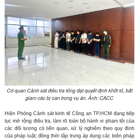
Cơ quan Cảnh sát điều tra tống đạt quyết định khởi tố, bắt
giam các bị can trong vụ án. Ảnh: CACC
Hiện Phòng Cảnh sát kinh tế Công an TP.HCM đang tiếp
tục mở rộng điều tra, làm rõ toàn bộ hành vi phạm tội của
các đối tượng có liên quan, xử lý nghiêm theo quy định
của pháp luật; đồng thời tập trung áp dụng các biện pháp