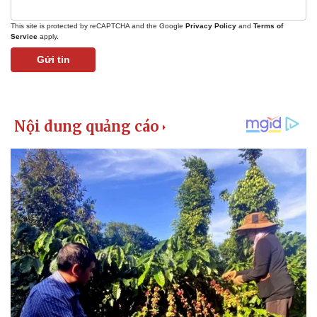
This site is protected by reCAPTCHA and the Google
Privacy Policy
and
Terms of
Service
apply.
Gửi tin
Pháp luật
Quân sự - Quốc phòng