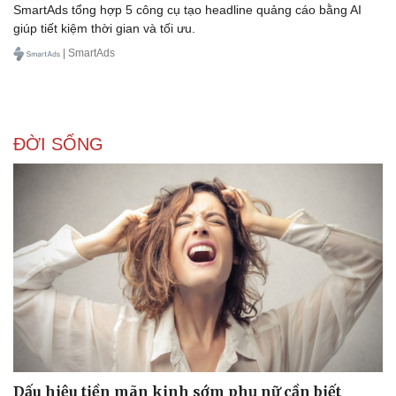
SmartAds tổng hợp 5 công cụ tạo headline quảng cáo bằng AI
giúp tiết kiệm thời gian và tối ưu.
| SmartAds
ĐỜI SỐNG
Dấu hiệu tiền mãn kinh sớm phụ nữ cần biết