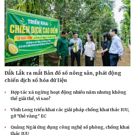
Đắk Lắk ra mắt Bản đồ số nông sản, phát động
chiến dịch số hóa dữ liệu
Hợp tác xã ngừng hoạt động nhiều năm nhưng không
thể giải thể, vì sao?
Vĩnh Long triển khai các giải pháp chống khai thác IUU,
gỡ "thẻ vàng" EC
Quảng Ngãi ứng dụng công nghệ số phòng, chống khai
thác IUU