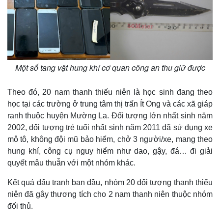
Một số tang vật hung khí cơ quan công an thu giữ được
Theo đó, 20 nam thanh thiếu niên là học sinh đang theo
học tại các trường ở trung tâm thị trấn Ít Ong và các xã giáp
ranh thuộc huyện Mường La. Đối tượng lớn nhất sinh năm
2002, đối tượng trẻ tuổi nhất sinh năm 2011 đã sử dụng xe
mô tô, không đội mũ bảo hiểm, chở 3 người/xe, mang theo
hung khí, công cụ nguy hiểm như dao, gậy, đá… đi giải
quyết mâu thuẫn với một nhóm khác.
Kết quả đấu tranh ban đầu, nhóm 20 đối tượng thanh thiếu
niên đã gây thương tích cho 2 nam thanh niên thuộc nhóm
đối thủ.