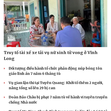
Truy tố tài xế xe tải vụ nữ sinh tử vong ở Vĩnh
Long
Đối tượng điều hành tổ chức phản động núp bóng tôn
giáo lĩnh án 7 năm 6 tháng tù
Vụ gian lận thi tại Tuyên Quang: Khởi tố thêm 2 người,
nâng tổng số lên 29 bị can
Đoàn Bảo Châu bị phạt 7 năm tù về hành vi tuyên truyền
chống Nhà nước