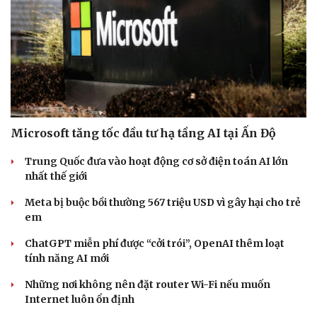
Microsoft tăng tốc đầu tư hạ tầng AI tại Ấn Độ
Trung Quốc đưa vào hoạt động cơ sở điện toán AI lớn
nhất thế giới
Meta bị buộc bồi thường 567 triệu USD vì gây hại cho trẻ
em
ChatGPT miễn phí được “cởi trói”, OpenAI thêm loạt
tính năng AI mới
Những nơi không nên đặt router Wi-Fi nếu muốn
Internet luôn ổn định