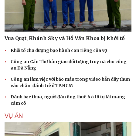
Vua Quạt, Khánh Sky và Hồ Văn Khoa bị khởi tố
Khởi tố cha dượng bạo hành con riêng của vợ
Công an Cần Thơ bàn giao đối tượng truy nã cho công
an Đà Nẵng
Công an làm việc với bảo mẫu trong video bắn dây thun
vào chân, đánh trẻ ở TP.HCM
Đánh bạc thua, người đàn ông thuê 6 ô tô tự lái mang
cầm cố
VỤ ÁN