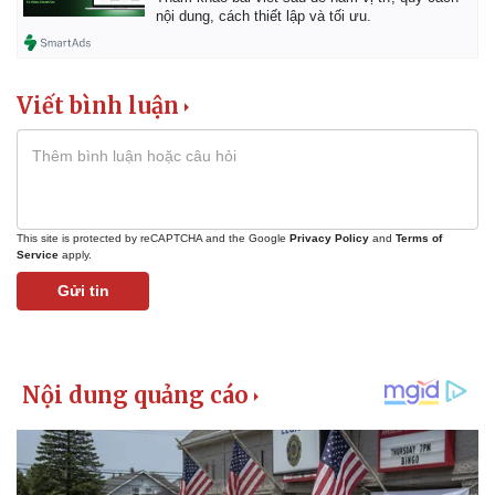
nội dung, cách thiết lập và tối ưu.
Viết bình luận
This site is protected by reCAPTCHA and the Google
Privacy Policy
and
Terms of
Service
apply.
Gửi tin