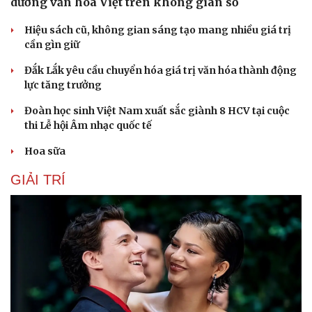
dưỡng văn hóa Việt trên không gian số
Hiệu sách cũ, không gian sáng tạo mang nhiều giá trị
cần gìn giữ
Đắk Lắk yêu cầu chuyển hóa giá trị văn hóa thành động
lực tăng trưởng
Đoàn học sinh Việt Nam xuất sắc giành 8 HCV tại cuộc
thi Lễ hội Âm nhạc quốc tế
Hoa sữa
GIẢI TRÍ