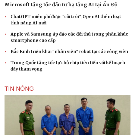
Microsoft tăng tốc đầu tư hạ tầng AI tại Ấn Độ
ChatGPT miễn phí được “cởi trói”, OpenAI thêm loạt
tính năng AI mới
Cải chính
Apple và Samsung áp đảo các đối thủ trong phân khúc
smartphone cao cấp
Bắc Kinh triển khai “nhân viên” robot tại các công viên
Trung Quốc tăng tốc tự chủ chip tiên tiến với kế hoạch
đầy tham vọng
TIN NÓNG