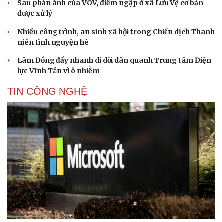
Sau phản ánh của VOV, điểm ngập ở xã Lưu Vệ cơ bản
được xử lý
Nhiều công trình, an sinh xã hội trong Chiến dịch Thanh
niên tình nguyện hè
Lâm Đồng đẩy nhanh di dời dân quanh Trung tâm Điện
lực Vĩnh Tân vì ô nhiễm
TIN CÔNG NGHỆ