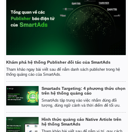
Khám phá hệ thống Publisher đối tác của SmartAds
Tham khảo ngay bài viết sau để nắm danh sách publisher trong hệ
thống quảng cáo của SmartAds.
Smartads Targeting: 4 phương thức chọn
trên hệ thống quảng cáo
SmartAds tập trung vào việc nhắm đúng đối
tượng, đúng ngữ cảnh và thời điểm để tối ưu.
Hình thức quảng cáo Native Article trên
hệ thống SmartAds
Tham khảo bài viết sau để nắm vị trí, quy cách