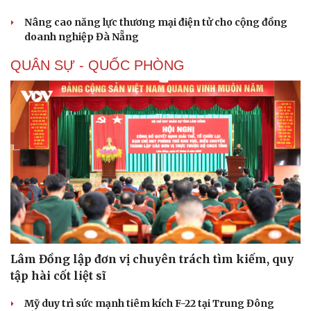
Nâng cao năng lực thương mại điện tử cho cộng đồng
doanh nghiệp Đà Nẵng
QUÂN SỰ - QUỐC PHÒNG
Lâm Đồng lập đơn vị chuyên trách tìm kiếm, quy
tập hài cốt liệt sĩ
Mỹ duy trì sức mạnh tiêm kích F-22 tại Trung Đông