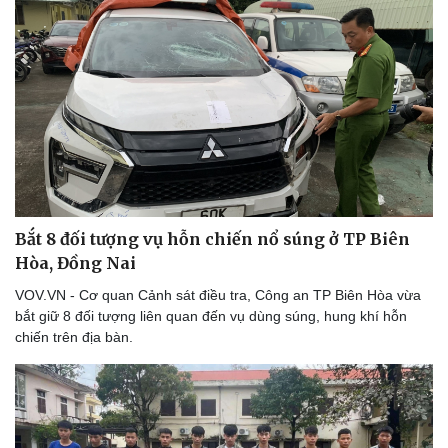
Bắt 8 đối tượng vụ hỗn chiến nổ súng ở TP Biên
Hòa, Đồng Nai
VOV.VN - Cơ quan Cảnh sát điều tra, Công an TP Biên Hòa vừa
bắt giữ 8 đối tượng liên quan đến vụ dùng súng, hung khí hỗn
chiến trên địa bàn.