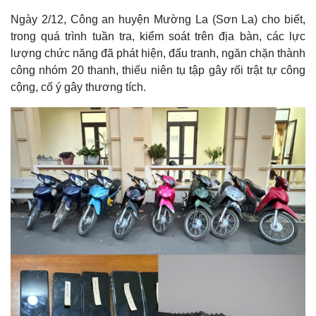
Ngày 2/12, Công an huyện Mường La (Sơn La) cho biết,
trong quá trình tuần tra, kiểm soát trên địa bàn, các lực
lượng chức năng đã phát hiện, đấu tranh, ngăn chặn thành
công nhóm 20 thanh, thiếu niên tụ tập gây rối trật tự công
cộng, cố ý gây thương tích.