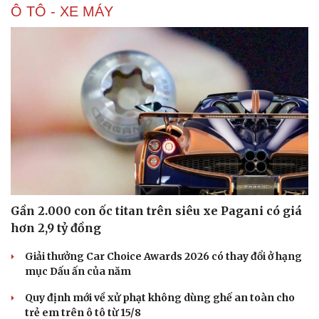
Ô TÔ - XE MÁY
Gần 2.000 con ốc titan trên siêu xe Pagani có giá
hơn 2,9 tỷ đồng
Giải thưởng Car Choice Awards 2026 có thay đổi ở hạng
mục Dấu ấn của năm
Quy định mới về xử phạt không dùng ghế an toàn cho
trẻ em trên ô tô từ 15/8