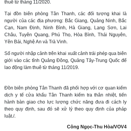
thuê từ tháng 11/2020.
Tại đồn biên phòng Tân Thanh, các đối tượng khai là
người của các địa phương: Bắc Giang, Quảng Ninh, Bắc
Cạn, Nam Định, Ninh Bình, Hà Giang, Lạng Sơn, Lai
Châu, Tuyên Quang, Phú Thọ, Hòa Bình, Thái Nguyên,
Yên Bái, Nghệ An và Trà Vinh.
Số người nhập cảnh trên khai xuất cảnh trái phép qua biên
giới vào các tỉnh Quảng Đông, Quảng Tây-Trung Quốc để
lao động làm thuê từ tháng 11/2019.
Đồn biên phòng Tân Thanh đã phối hợp với cơ quan kiểm
dịch y tế cửa khẩu Tân Thanh kiểm tra thân nhiệt, tiến
hành bàn giao cho lực lượng chức năng đưa đi cách ly
theo quy định, sau đó sẽ xử lý theo quy định của pháp
luật./.
Công Ngọc-Thu Hòa/VOV4