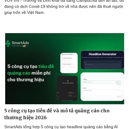
VOV.VN - Trường và Linh khai đã sang Campuchia làm ăn lâu, do
đang có dịch Covid-19 không trở về nhà được nên đã thuê người
giúp trốn về Việt Nam.
5 công cụ tạo tiêu đề và mô tả quảng cáo cho
thương hiệu 2026
SmartAds tổng hợp 5 công cụ tạo headline quảng cáo bằng AI