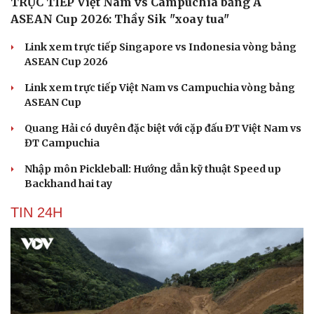
TRỰC TIẾP Việt Nam vs Campuchia bảng A
ASEAN Cup 2026: Thầy Sik "xoay tua"
Link xem trực tiếp Singapore vs Indonesia vòng bảng
ASEAN Cup 2026
Link xem trực tiếp Việt Nam vs Campuchia vòng bảng
ASEAN Cup
Quang Hải có duyên đặc biệt với cặp đấu ĐT Việt Nam vs
ĐT Campuchia
Nhập môn Pickleball: Hướng dẫn kỹ thuật Speed up
Backhand hai tay
TIN 24H