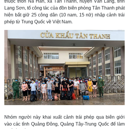
thuộc thôn Nà Han, xã Tân Thanh, huyện Văn Lãng, tỉnh
Lạng Sơn, tổ công tác của đồn biên phòng Tân Thanh phát
hiện bắt giữ 25 công dân (10 nam, 15 nữ) nhập cảnh trái
phép từ Trung Quốc về Việt Nam.
Nhóm người này khai xuất cảnh trái phép qua biên giới
vào các tỉnh Quảng Đông, Quảng Tây-Trung Quốc để làm