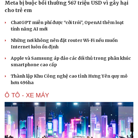
Meta bị buộc bồi thường 567 triệu USD vì gây hại
cho trẻ em
ChatGPT miễn phí được “cởi trói”, OpenAI thêm loạt
tính năng AI mới
Những nơi không nên đặt router Wi-Fi nếu muốn
Internet luôn ổn định
Apple và Samsung áp đảo các đối thủ trong phân khúc
smartphone cao cấp
Thành lập Khu Công nghệ cao tỉnh Hưng Yên quy mô
hơn 496ha
Ô TÔ - XE MÁY