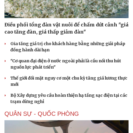
Điều phối tổng đàn vật nuôi để chấm dứt cảnh "giá
cao tăng đàn, giá thấp giảm đàn"
Gia tăng giá trị cho khách hàng bằng những giải pháp
đồng hành dài hạn
"Cơ quan đại diện ở nước ngoài phải là cầu nối thu hút
nguồn lực phát triển"
Thế giới đối mặt nguy cơ một chu kỳ tăng giá lương thực
mới
Bộ Xây dựng yêu cầu hoàn thiện hạ tầng sạc điện tại các
trạm dừng nghỉ
QUÂN SỰ - QUỐC PHÒNG