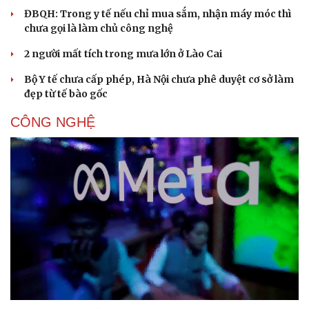
ĐBQH: Trong y tế nếu chỉ mua sắm, nhận máy móc thì
chưa gọi là làm chủ công nghệ
2 người mất tích trong mưa lớn ở Lào Cai
Bộ Y tế chưa cấp phép, Hà Nội chưa phê duyệt cơ sở làm
đẹp từ tế bào gốc
CÔNG NGHỆ