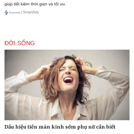
giúp tiết kiệm thời gian và tối ưu.
| SmartAds
ĐỜI SỐNG
Dấu hiệu tiền mãn kinh sớm phụ nữ cần biết