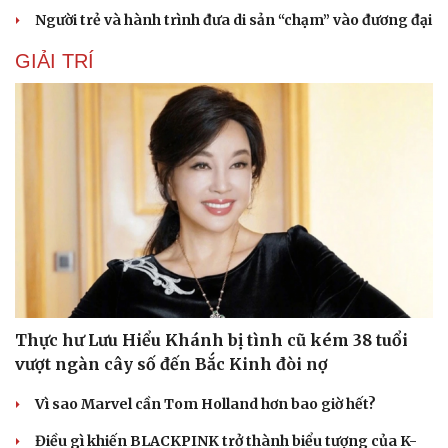
Người trẻ và hành trình đưa di sản “chạm” vào đương đại
GIẢI TRÍ
Thực hư Lưu Hiểu Khánh bị tình cũ kém 38 tuổi
vượt ngàn cây số đến Bắc Kinh đòi nợ
Vì sao Marvel cần Tom Holland hơn bao giờ hết?
Điều gì khiến BLACKPINK trở thành biểu tượng của K-