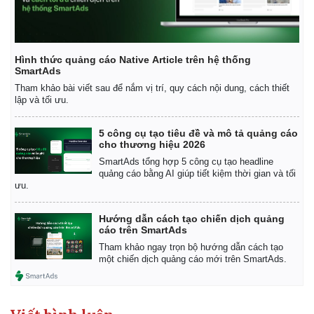
Hình thức quảng cáo Native Article trên hệ thống
SmartAds
Tham khảo bài viết sau để nắm vị trí, quy cách nội dung, cách thiết
lập và tối ưu.
5 công cụ tạo tiêu đề và mô tả quảng cáo
cho thương hiệu 2026
SmartAds tổng hợp 5 công cụ tạo headline
quảng cáo bằng AI giúp tiết kiệm thời gian và tối
ưu.
Hướng dẫn cách tạo chiến dịch quảng
cáo trên SmartAds
Tham khảo ngay trọn bộ hướng dẫn cách tạo
một chiến dịch quảng cáo mới trên SmartAds.