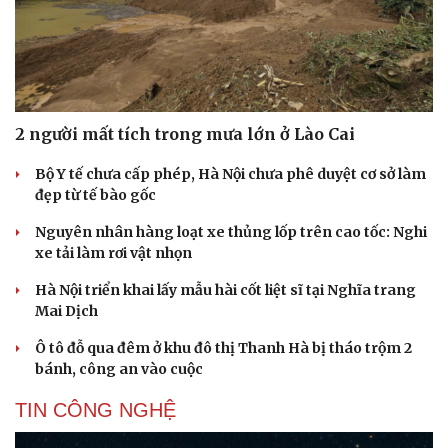
2 người mất tích trong mưa lớn ở Lào Cai
Bộ Y tế chưa cấp phép, Hà Nội chưa phê duyệt cơ sở làm
đẹp từ tế bào gốc
Nguyên nhân hàng loạt xe thủng lốp trên cao tốc: Nghi
xe tải làm rơi vật nhọn
Hà Nội triển khai lấy mẫu hài cốt liệt sĩ tại Nghĩa trang
Mai Dịch
Ô tô đỗ qua đêm ở khu đô thị Thanh Hà bị tháo trộm 2
bánh, công an vào cuộc
TIN CÔNG NGHỆ
Cải chính