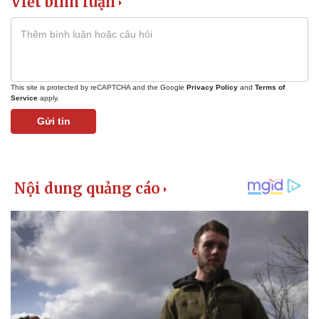
Viết bình luận
This site is protected by reCAPTCHA and the Google
Privacy Policy
and
Terms of
Service
apply.
Gửi tin