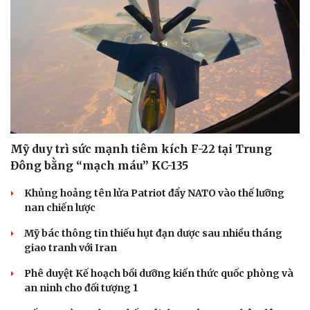
Mỹ duy trì sức mạnh tiêm kích F-22 tại Trung
Đông bằng “mạch máu” KC-135
Khủng hoảng tên lửa Patriot đẩy NATO vào thế lưỡng
nan chiến lược
Mỹ bác thông tin thiếu hụt đạn dược sau nhiều tháng
giao tranh với Iran
Phê duyệt Kế hoạch bồi dưỡng kiến thức quốc phòng và
an ninh cho đối tượng 1