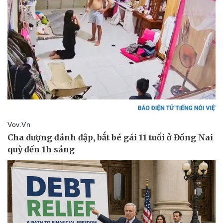
Pháp luật
Quân sự - Quốc phòng
Vụ án
Vũ khí
Tin nóng
Việt Nam
Tư vấn luật
Phân tích