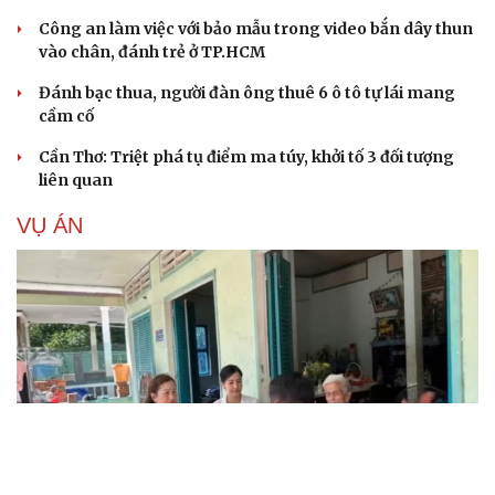
Công an làm việc với bảo mẫu trong video bắn dây thun
vào chân, đánh trẻ ở TP.HCM
Đánh bạc thua, người đàn ông thuê 6 ô tô tự lái mang
cầm cố
Cần Thơ: Triệt phá tụ điểm ma túy, khởi tố 3 đối tượng
liên quan
VỤ ÁN