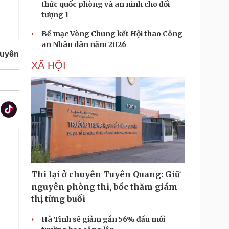
thức quốc phòng và an ninh cho đối
tượng 1
Bế mạc Vòng Chung kết Hội thao Công
an Nhân dân năm 2026
guyên
XÃ HỘI
Thi lại ở chuyên Tuyên Quang: Giữ
nguyên phòng thi, bốc thăm giám
thị từng buổi
Hà Tĩnh sẽ giảm gần 56% đầu mối