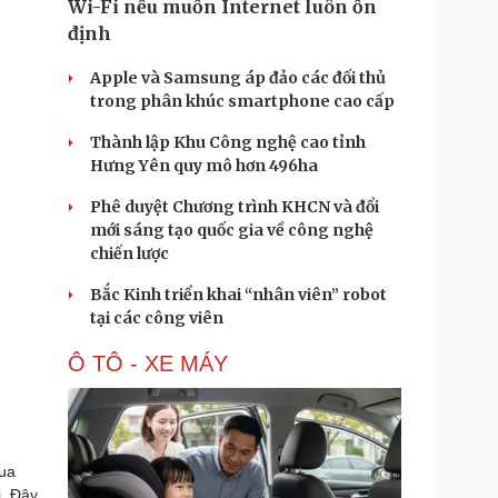
Wi-Fi nếu muốn Internet luôn ổn
định
Apple và Samsung áp đảo các đối thủ
trong phân khúc smartphone cao cấp
Thành lập Khu Công nghệ cao tỉnh
Hưng Yên quy mô hơn 496ha
Phê duyệt Chương trình KHCN và đổi
mới sáng tạo quốc gia về công nghệ
chiến lược
Bắc Kinh triển khai “nhân viên” robot
tại các công viên
Ô TÔ - XE MÁY
mua
i. Đây