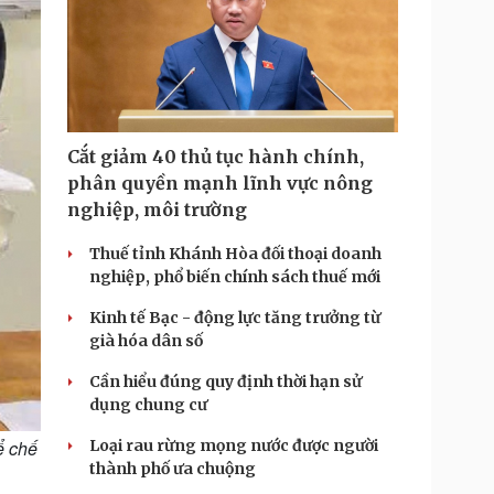
Cắt giảm 40 thủ tục hành chính,
phân quyền mạnh lĩnh vực nông
nghiệp, môi trường
Thuế tỉnh Khánh Hòa đối thoại doanh
nghiệp, phổ biến chính sách thuế mới
Kinh tế Bạc - động lực tăng trưởng từ
già hóa dân số
Cần hiểu đúng quy định thời hạn sử
dụng chung cư
ể chế
Loại rau rừng mọng nước được người
thành phố ưa chuộng