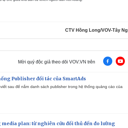
CTV Hồng Long/VOV-Tây N
Mời quý độc giả theo dõi VOV.VN trên
ống Publisher đối tác của SmartAds
viết sau để nắm danh sách publisher trong hệ thống quảng cáo của
 media plan: từ nghiên cứu đối thủ đến đo lường