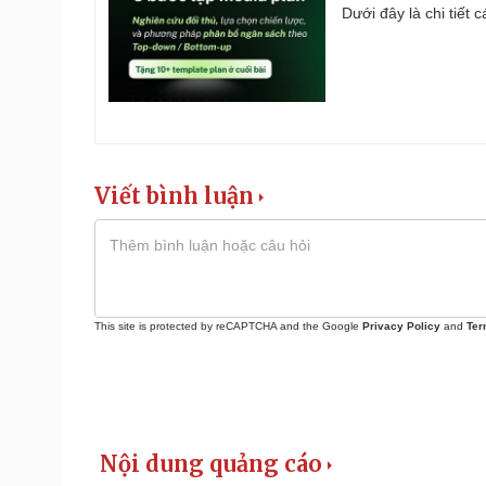
Dưới đây là chi tiết
Viết bình luận
This site is protected by reCAPTCHA and the Google
Privacy Policy
and
Ter