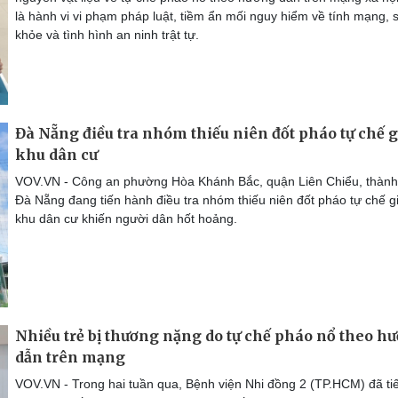
là hành vi vi phạm pháp luật, tiềm ẩn mối nguy hiểm về tính mạng, 
khỏe và tình hình an ninh trật tự.
Đà Nẵng điều tra nhóm thiếu niên đốt pháo tự chế 
khu dân cư
VOV.VN - Công an phường Hòa Khánh Bắc, quận Liên Chiểu, thành
Đà Nẵng đang tiến hành điều tra nhóm thiếu niên đốt pháo tự chế g
khu dân cư khiến người dân hốt hoảng.
Nhiều trẻ bị thương nặng do tự chế pháo nổ theo h
dẫn trên mạng
VOV.VN - Trong hai tuần qua, Bệnh viện Nhi đồng 2 (TP.HCM) đã ti