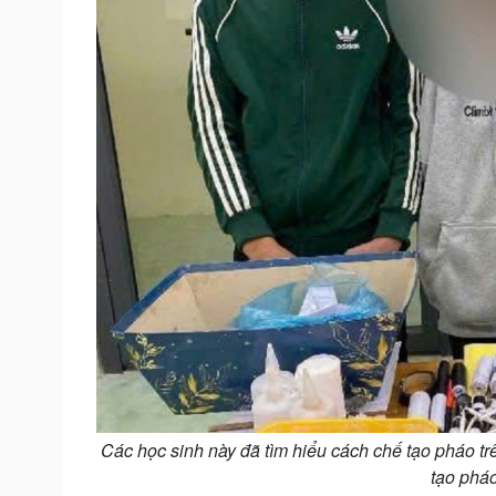
Các học sinh này đã tìm hiểu cách chế tạo pháo tr
tạo pháo