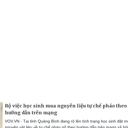
Rộ việc học sinh mua nguyên liệu tự chế pháo theo
hướng dẫn trên mạng
VOV.VN - Tại tỉnh Quảng Bình đang rộ lên tình trạng học sinh đặt 
nguyên vật liệu về tự chế pháo nổ theo hướng dẫn trên mạng xã hộ