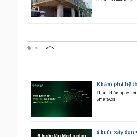
Tag:
VOV
Khám phá hệ th
Tham khảo ngay bài 
SmartAds.
6 bước xây dựng