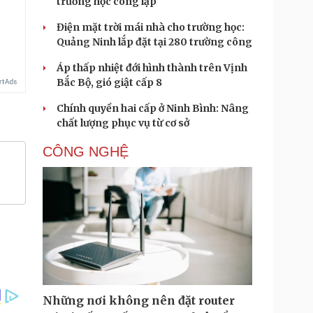
trường học công lập
Điện mặt trời mái nhà cho trường học:
Quảng Ninh lắp đặt tại 280 trường công
Áp thấp nhiệt đới hình thành trên Vịnh
Bắc Bộ, gió giật cấp 8
Chính quyền hai cấp ở Ninh Bình: Nâng
chất lượng phục vụ từ cơ sở
CÔNG NGHỆ
Những nơi không nên đặt router