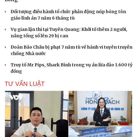
Đối tượng điều hành tổ chức phản động núp bóng tôn
giáo lĩnh án 7 năm 6 tháng tù
Vụ gian lận thi tại Tuyên Quang: Khởi tố thêm 2 người,
nâng tổng số lên 29 bị can
Đoàn Bảo Châu bị phạt 7 năm tù về hành vi tuyên truyền
chống Nhà nước
Truy tố Mr Pips, Shark Bình trong vụ án lừa đảo 1.600 tỷ
đồng
TƯ VẤN LUẬT