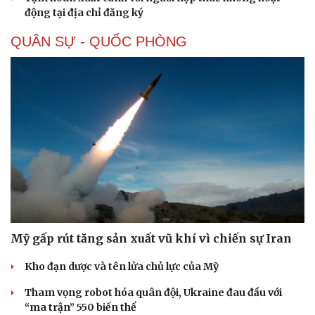
động tại địa chỉ đăng ký
QUÂN SỰ - QUỐC PHÒNG
Mỹ gấp rút tăng sản xuất vũ khí vì chiến sự Iran
Kho đạn dược và tên lửa chủ lực của Mỹ
Tham vọng robot hóa quân đội, Ukraine đau đầu với
“ma trận” 550 biến thể