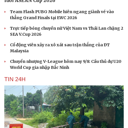
lưới ASEAN Cup 2026
Team Flash PUBG Mobile hiên ngang giành vé vào
thẳng Grand Finals tại EWC 2026
Trực tiếp bóng chuyền nữ Việt Nam vs Thái Lan chặng 2
SEA V.Cup 2026
Cổ động viên xảy ra xô xát sau trận thắng của ĐT
Malaysia
Chuyển nhượng V-League hôm nay 9/8: Cầu thủ dự U20
World Cup gia nhập Bắc Ninh
TIN 24H