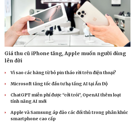
Giá thu cũ iPhone tăng, Apple muốn người dùng
lên đời
Vì sao các hãng từ bỏ pin tháo rời trên điện thoại?
Microsoft tăng tốc đầu tư hạ tầng AI tại Ấn Độ
ChatGPT miễn phí được “cởi trói”, OpenAI thêm loạt
tính năng AI mới
Apple và Samsung áp đảo các đối thủ trong phân khúc
smartphone cao cấp