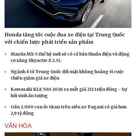
Honda tăng tốc cuộc đua xe điện tại Trung Quốc
với chiến lược phát triển sản phẩm
Mazda MX-5 thế hệ mới sẽ có cả bản thuần điện và động
cơ xăng Skyactiv-Z 2.5L
Ngành ô tô Trung Quốc đối mặt khủng hoảng vì cuộc
chiến giảm giá xe điện
Kawasaki KLE 500 2026 ra mắt giá 211 triệu đồng - Sự
hồi sinh ấn tượng
Gần 2.000 con ốc titan trên siêu xe Pagani có giá hơn
2,9 tỷ đồng
VĂN HÓA