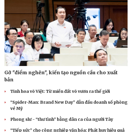
Gỡ "điểm nghẽn", kiến tạo nguồn cầu cho xuất
bản
Tinh hoa võ Việt: Từ miền đất võ vươn ra thế giới
“Spider-Man: Brand New Day” dẫn đầu doanh số phòng
vé Mỹ
Phong slư - “thư tình” bằng dân ca của người Tày
“Tiếp sức” cho công nghiệp văn hóa: Phát huy hiệu quả