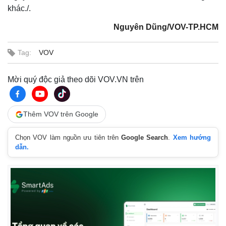
khác./.
Nguyên Dũng/VOV-TP.HCM
Tag:
VOV
Mời quý độc giả theo dõi VOV.VN trên
Thêm VOV trên Google
Chọn VOV làm nguồn ưu tiên trên
Google Search
.
Xem hướng
dẫn.