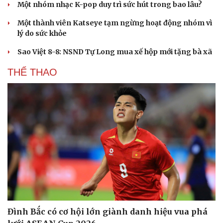
Một nhóm nhạc K-pop duy trì sức hút trong bao lâu?
Một thành viên Katseye tạm ngừng hoạt động nhóm vì
lý do sức khỏe
Sao Việt 8-8: NSND Tự Long mua xế hộp mới tặng bà xã
THỂ THAO
Đình Bắc có cơ hội lớn giành danh hiệu vua phá