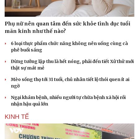
Phụ nữ nên quan tâm đến sức khỏe tình dục tuổi
mãn kinh như thế nào?
6 loại thực phẩm chức năng không nên uống cùng cà
phê buổi sáng
Đừng tưởng lập thu là hết nóng, phải đến tiết Xử thử mới
thật sự mát mẻ
Mèo sống thọ tới 31 tuổi, chủ nhân tiết lộ thói quen ít ai
ngờ
Ngại khám bệnh, nhiều người tự chữa bệnh xã hội rồi
nhận hậu quả lớn
KINH TẾ