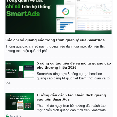
Các chỉ số quảng cáo trong trình quản lý của SmartAds
Thông qua các chỉ số này, thương hiệu đánh giá mức độ hiển thị,
tương tác, hiệu quả chi phí.
5 công cụ tạo tiêu đề và mô tả quảng cáo
cho thương hiệu 2026
SmartAds tổng hợp 5 công cụ tạo headline
quảng cáo bằng AI giúp tiết kiệm thời gian và tối
ưu.
Hướng dẫn cách tạo chiến dịch quảng
cáo trên SmartAds
Tham khảo ngay trọn bộ hướng dẫn cách tạo
một chiến dịch quảng cáo mới trên SmartAds.