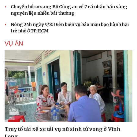
Chuyển hồ sơ sang Bộ Công an về 7 cá nhân bán vàng
nguyên liệu nhiều bất thường
Cải chính
Nóng 24h ngày 9/8: Diễn biến vụ bảo mẫu bạo hành hai
trẻ nhỏ ở TP.HCM
VỤ ÁN
Truy tố tài xế xe tải vụ nữ sinh tử vong ở Vĩnh
Long