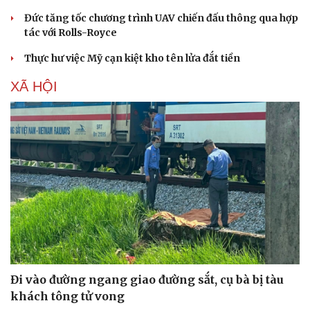
Đức tăng tốc chương trình UAV chiến đấu thông qua hợp
tác với Rolls-Royce
Thực hư việc Mỹ cạn kiệt kho tên lửa đắt tiền
XÃ HỘI
Đi vào đường ngang giao đường sắt, cụ bà bị tàu
khách tông tử vong