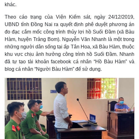
khác.
Theo cáo trạng của Viện Kiểm sát, ngày 24/12/2019,
UBND tỉnh Đồng Nai ra quyết định phê duyệt phương án
đo đạc cắm mốc công trình thủy lợi hồ Suối Đầm (xã Bàu
Hàm, huyện Trảng Bom). Nguyễn Văn Nhanh là một trong
những người dân sống tại ấp Tân Hoa, xã Bàu Hàm, thuộc
khu vực chịu ảnh hưởng công trình hồ Suối Đầm. Nhanh
đã tự tạo tài khoản facebook cá nhân “Hồ Bàu Hàm” và
blog cá nhân “Người Bàu Hàm” để sử dụng.