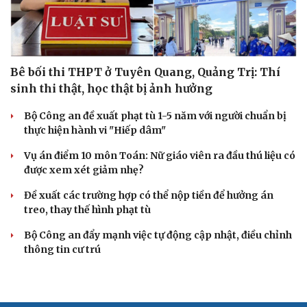
Bê bối thi THPT ở Tuyên Quang, Quảng Trị: Thí
sinh thi thật, học thật bị ảnh hưởng
Bộ Công an đề xuất phạt tù 1-5 năm với người chuẩn bị
thực hiện hành vi "Hiếp dâm"
Vụ án điểm 10 môn Toán: Nữ giáo viên ra đầu thú liệu có
được xem xét giảm nhẹ?
Đề xuất các trường hợp có thể nộp tiền để hưởng án
treo, thay thế hình phạt tù
Bộ Công an đẩy mạnh việc tự động cập nhật, điều chỉnh
thông tin cư trú