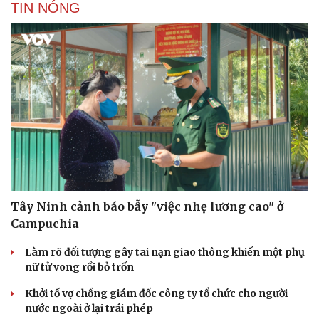
TIN NÓNG
Tây Ninh cảnh báo bẫy "việc nhẹ lương cao" ở
Campuchia
Làm rõ đối tượng gây tai nạn giao thông khiến một phụ
nữ tử vong rồi bỏ trốn
Khởi tố vợ chồng giám đốc công ty tổ chức cho người
nước ngoài ở lại trái phép