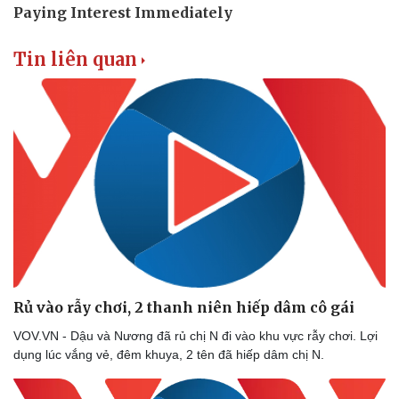
Tư vấn luật
Phân tích
Tin liên quan
Rủ vào rẫy chơi, 2 thanh niên hiếp dâm cô gái
VOV.VN - Dậu và Nương đã rủ chị N đi vào khu vực rẫy chơi. Lợi
dụng lúc vắng vẻ, đêm khuya, 2 tên đã hiếp dâm chị N.