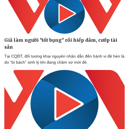
Giả làm người "tốt bụng" rồi hiếp dâm, cướp tài
sản
Tại CQĐT, đối tượng khai nguyên nhân dẫn đến hành vi đê hèn là
do “bí bách” sinh lý khi đang chăm vợ mới đẻ.