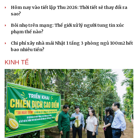
Hôm nay vào tiết lập Thu 2026: Thời tiết sẽ thay đổi ra
sao?
Bôi nhọ trên mạng: Thế giới xử lý người tung tin xúc
phạm thế nào?
Chi phí xây nhà mái Nhật 1 tầng 3 phòng ngủ 100m2 hết
bao nhiêu tiền?
KINH TẾ