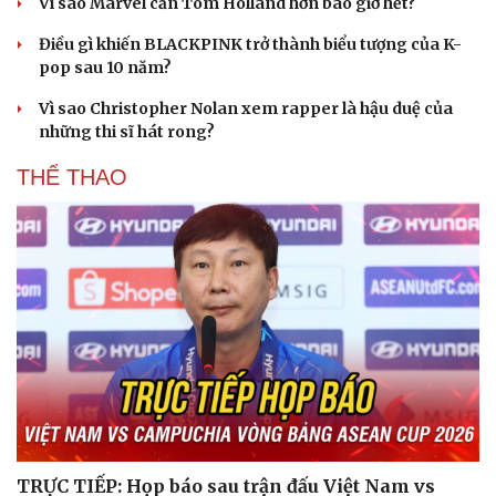
Vì sao Marvel cần Tom Holland hơn bao giờ hết?
Điều gì khiến BLACKPINK trở thành biểu tượng của K-
pop sau 10 năm?
Vì sao Christopher Nolan xem rapper là hậu duệ của
những thi sĩ hát rong?
THỂ THAO
TRỰC TIẾP: Họp báo sau trận đấu Việt Nam vs