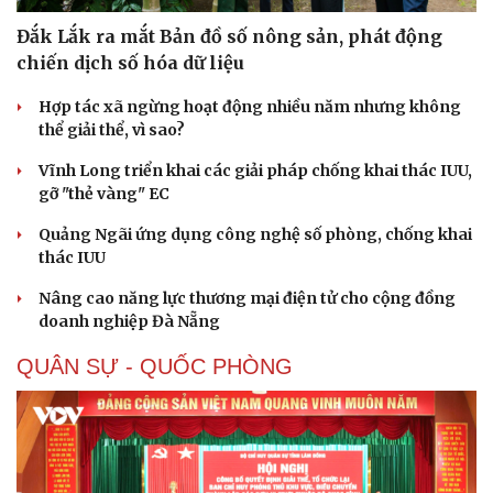
Đắk Lắk ra mắt Bản đồ số nông sản, phát động
chiến dịch số hóa dữ liệu
Hợp tác xã ngừng hoạt động nhiều năm nhưng không
thể giải thể, vì sao?
Vĩnh Long triển khai các giải pháp chống khai thác IUU,
gỡ "thẻ vàng" EC
Quảng Ngãi ứng dụng công nghệ số phòng, chống khai
thác IUU
Nâng cao năng lực thương mại điện tử cho cộng đồng
doanh nghiệp Đà Nẵng
QUÂN SỰ - QUỐC PHÒNG