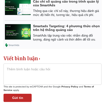
Các chỉ số quảng cáo trong trình quản lý
của SmartAds
Thông qua các chỉ số này, thương hiệu đánh giá
mức độ hiển thị, tương tác, hiệu quả chi phí.
Smartads Targeting: 4 phương thức chọn
trên hệ thống quảng cáo
SmartAds tập trung vào việc nhắm đúng đối
tượng, đúng ngữ cảnh và thời điểm để tối ưu.
Viết bình luận
This site is protected by reCAPTCHA and the Google
Privacy Policy
and
Terms of
Service
apply.
Gửi tin