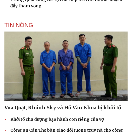
đầy tham vọng
TIN NÓNG
Vua Quạt, Khánh Sky và Hồ Văn Khoa bị khởi tố
Khởi tố cha dượng bạo hành con riêng của vợ
Công an Cần Thơ bàn giao đối tượng truy nã cho công