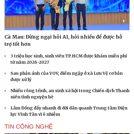
Cà Mau: Đừng ngại hỏi AI, hỏi nhiều để được hỗ
trợ tốt hơn
3 triệu học sinh, sinh viên TP.HCM được khám miễn phí
từ năm 2026-2027
Sau phản ánh của VOV, điểm ngập ở xã Lưu Vệ cơ bản
được xử lý
Nhiều công trình, an sinh xã hội trong Chiến dịch Thanh
Cải chính
niên tình nguyện hè
Lâm Đồng đẩy nhanh di dời dân quanh Trung tâm Điện
lực Vĩnh Tân vì ô nhiễm
TIN CÔNG NGHỆ