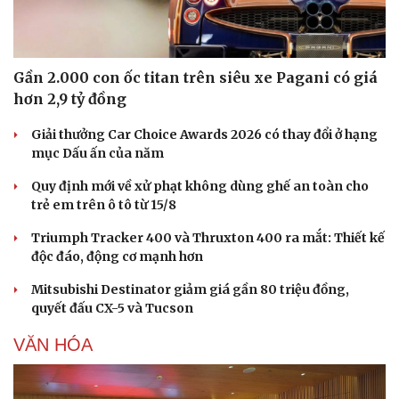
Gần 2.000 con ốc titan trên siêu xe Pagani có giá
hơn 2,9 tỷ đồng
Giải thưởng Car Choice Awards 2026 có thay đổi ở hạng
mục Dấu ấn của năm
Quy định mới về xử phạt không dùng ghế an toàn cho
trẻ em trên ô tô từ 15/8
Triumph Tracker 400 và Thruxton 400 ra mắt: Thiết kế
độc đáo, động cơ mạnh hơn
Mitsubishi Destinator giảm giá gần 80 triệu đồng,
quyết đấu CX-5 và Tucson
VĂN HÓA