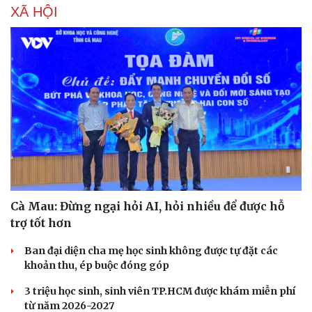
XÃ HỘI
Cà Mau: Đừng ngại hỏi AI, hỏi nhiều để được hỗ
trợ tốt hơn
Ban đại diện cha mẹ học sinh không được tự đặt các
khoản thu, ép buộc đóng góp
3 triệu học sinh, sinh viên TP.HCM được khám miễn phí
từ năm 2026-2027