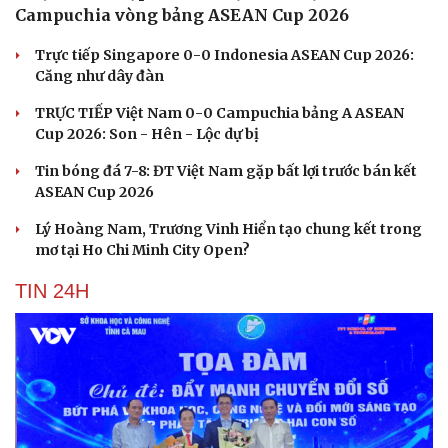
Campuchia vòng bảng ASEAN Cup 2026
Trực tiếp Singapore 0-0 Indonesia ASEAN Cup 2026:
Căng như dây đàn
TRỰC TIẾP Việt Nam 0-0 Campuchia bảng A ASEAN
Cup 2026: Son - Hên - Lộc dự bị
Tin bóng đá 7-8: ĐT Việt Nam gặp bất lợi trước bán kết
ASEAN Cup 2026
Lý Hoàng Nam, Trương Vinh Hiển tạo chung kết trong
mơ tại Ho Chi Minh City Open?
TIN 24H