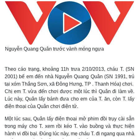
Nguyễn Quang Quân trước vành móng ngựa
Theo cáo trạng, khoảng 11h trưa 2/10/2013, cháu T. (SN
2001) bế em đến nhà Nguyễn Quang Quân (SN 1991, trú
tại xóm Thắng Sơn, xã Đông Hưng, TP . Thanh Hóa) chơi.
Chị em T. vừa đến chơi được một lúc thì Quân đi làm về.
Lúc này, Quân lấy bánh đưa cho em của T. ăn, còn T. lấy
điện thoại của Quân chơi điện tử.
Một lúc sau, Quân lấy điện thoại mở phim đồi trụy cài sẵn
trong máy cho T. xem rồi kéo T. vào buồng và thực hiện
hành vi đồi bại. Đúng lúc này, mẹ cháu T. đi ngang qua nhà