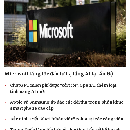
Microsoft tăng tốc đầu tư hạ tầng AI tại Ấn Độ
ChatGPT miễn phí được “cởi trói”, OpenAI thêm loạt
tính năng AI mới
Apple và Samsung áp đảo các đối thủ trong phân khúc
smartphone cao cấp
Bắc Kinh triển khai “nhân viên” robot tại các công viên
Trung Quốc tăng tốc tự chủ chip tiên tiến với kế hoạch