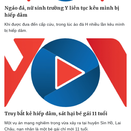
Ngáo đá, nữ sinh trường Y liên tục kêu mình bị
hiếp dâm
Khi được đưa đến cấp cứu, trong lúc ảo đá H nhiều lần kêu mình
bị hiếp dâm.
Truy bắt kẻ hiếp dâm, sát hại bé gái 11 tuổi
Một vụ án mạng nghiêm trọng vừa xảy ra tại huyện Sìn Hồ, Lai
Châu, nạn nhân là một bé gái chỉ mới 11 tuổi.