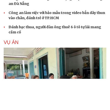
an Đà Nẵng
Công an làm việc với bảo mẫu trong video bắn dây thun
vào chân, đánh trẻ ở TP.HCM
Đánh bạc thua, người đàn ông thuê 6 ô tô tự lái mang
cầm cố
VỤ ÁN