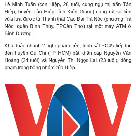
Lê Minh Tuấn (con Hiệp, 28 tuổi, cùng ngụ thị trấn Tân
Hiệp, huyện Tân Hiệp, tỉnh Kiên Giang) đang rút số tiền
vừa lừa được từ Thánh thất Cao Đài Trà Nóc (phường Trà
Nóc, quận Bình Thủy, TPCần Thơ) tại một máy ATM ở
Bình Dương.
Khai thác nhanh 2 nghi phạm trên, trinh sát PC45 tiếp tục
đến huyện Củ Chi (TP HCM) bắt khẩn cấp Nguyễn Văn
Hoàng (24 tuổi) và Nguyễn Thị Ngọc Lai (23 tuổi), đồng
phạm trong băng nhóm của Hiệp.