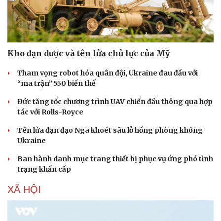
Kho đạn dược và tên lửa chủ lực của Mỹ
Tham vọng robot hóa quân đội, Ukraine đau đầu với
“ma trận” 550 biến thể
Đức tăng tốc chương trình UAV chiến đấu thông qua hợp
tác với Rolls-Royce
Tên lửa đạn đạo Nga khoét sâu lỗ hổng phòng không
Ukraine
Ban hành danh mục trang thiết bị phục vụ ứng phó tình
trạng khẩn cấp
XÃ HỘI