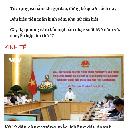
Tóc rụng cả nắm khi gội đầu, đừng bỏ qua 5 cách này
Dấu hiệu tiền mãn kinh sớm phụ nữ cần biết
Cây đại phong cầm tấu một bản nhạc suốt 639 năm vừa
chuyển hợp âm thứ 17
KINH TẾ
Xử lý đến cùng vướng mắc, không đẩy doanh