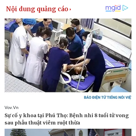
Giá cà phê