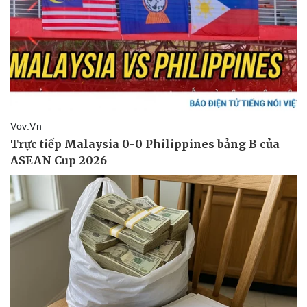
Pháp luật
Quân sự - Quốc phòng