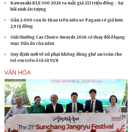
Kawasaki KLE 500 2026 ra mắt giá 211 triệu đồng - Sự
hồi sinh ấn tượng
Gần 2.000 con ốc titan trên siêu xe Pagani có giá hơn
2,9 tỷ đồng
Giải thưởng Car Choice Awards 2026 có thay đổi ở hạng
mục Dấu ấn của năm
Quy định mới về xử phạt không dùng ghế an toàn cho
trẻ em trên ô tô từ 15/8
VĂN HÓA