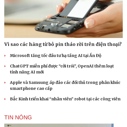
Vì sao các hãng từ bỏ pin tháo rời trên điện thoại?
Microsoft tăng tốc đầu tư hạ tầng AI tại Ấn Độ
ChatGPT miễn phí được “cởi trói”, OpenAI thêm loạt
tính năng AI mới
Apple và Samsung áp đảo các đối thủ trong phân khúc
smartphone cao cấp
Bắc Kinh triển khai “nhân viên” robot tại các công viên
TIN NÓNG