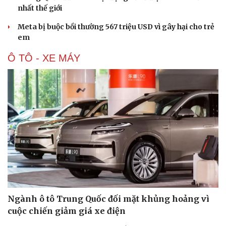
nhất thế giới
Meta bị buộc bồi thường 567 triệu USD vì gây hại cho trẻ
em
Ô TÔ - XE MÁY
Ngành ô tô Trung Quốc đối mặt khủng hoảng vì
cuộc chiến giảm giá xe điện