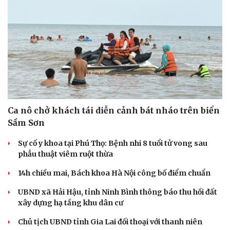
Ca nô chở khách tái diễn cảnh bát nháo trên biển
Sầm Sơn
Sự cố y khoa tại Phú Thọ: Bệnh nhi 8 tuổi tử vong sau
phẫu thuật viêm ruột thừa
14h chiều mai, Bách khoa Hà Nội công bố điểm chuẩn
UBND xã Hải Hậu, tỉnh Ninh Bình thông báo thu hồi đất
xây dựng hạ tầng khu dân cư
Chủ tịch UBND tỉnh Gia Lai đối thoại với thanh niên