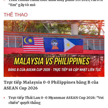
“Em” gây tò mò
THỂ THAO
Trực tiếp Malaysia 0-0 Philippines bảng B của
ASEAN Cup 2026
Trực tiếp Thái Lan 0-0 Myanmar ASEAN Cup 2026: "Voi
chiến" quyết thắng