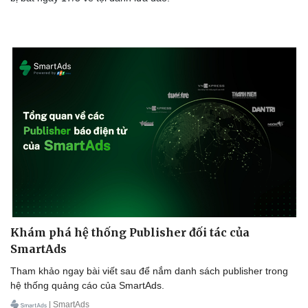
Doanh nghiệp
Công nghệ
Thông tin doanh nghiệp
Sành điệu
Doanh nghiệp 24h
Tin Công nghệ
Doanh nhân
Trải nghiệm
Vì cộng đồng
Chuyển đổi số
Khám phá hệ thống Publisher đối tác của
SmartAds
Tham khảo ngay bài viết sau để nắm danh sách publisher trong
hệ thống quảng cáo của SmartAds.
| SmartAds