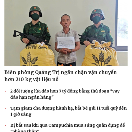
Biên phòng Quảng Trị ngăn chặn vận chuyển
hơn 210 kg vật liệu nổ
2 đối tượng lừa đảo hơn 7 tỷ đồng bằng thủ đoạn "vay
đáo hạn ngân hàng"
Tạm giam cha dượng hành hạ, bắt bé gái 11 tuổi quỳ đến
1 giờ sáng
Bị bắt sau khi qua Campuchia mua súng quân dụng để
"phòng thân"