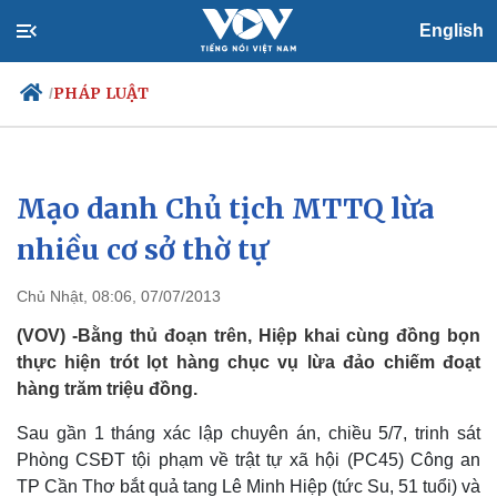
English
PHÁP LUẬT
/
Mạo danh Chủ tịch MTTQ lừa
Chính trị
Xã hội
Đảng
Tin 24h
nhiều cơ sở thờ tự
Tổ chức nhân sự
Dự báo thời tiết
Quốc hội
Giáo dục
Chủ Nhật, 08:06, 07/07/2013
Nhận diện sự thật
Dấu ấn VOV
Việc làm
(VOV) -Bằng thủ đoạn trên, Hiệp khai cùng đồng bọn
Biển đảo
thực hiện trót lọt hàng chục vụ lừa đảo chiếm đoạt
hàng trăm triệu đồng.
Sau gần 1 tháng xác lập chuyên án, chiều 5/7, trinh sát
Phòng CSĐT tội phạm về trật tự xã hội (PC45) Công an
TP Cần Thơ bắt quả tang Lê Minh Hiệp (tức Su, 51 tuổi) và