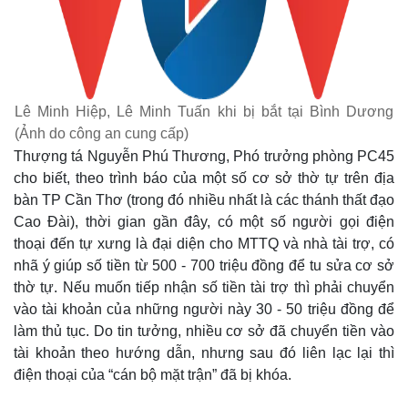
Lê Minh Hiệp, Lê Minh Tuấn khi bị bắt tại Bình Dương
(Ảnh do công an cung cấp)
Thượng tá Nguyễn Phú Thương, Phó trưởng phòng PC45
cho biết, theo trình báo của một số cơ sở thờ tự trên địa
bàn TP Cần Thơ (trong đó nhiều nhất là các thánh thất đạo
Cao Đài), thời gian gần đây, có một số người gọi điện
thoại đến tự xưng là đại diện cho MTTQ và nhà tài trợ, có
nhã ý giúp số tiền từ 500 - 700 triệu đồng để tu sửa cơ sở
thờ tự. Nếu muốn tiếp nhận số tiền tài trợ thì phải chuyển
vào tài khoản của những người này 30 - 50 triệu đồng để
làm thủ tục. Do tin tưởng, nhiều cơ sở đã chuyển tiền vào
tài khoản theo hướng dẫn, nhưng sau đó liên lạc lại thì
điện thoại của “cán bộ mặt trận” đã bị khóa.