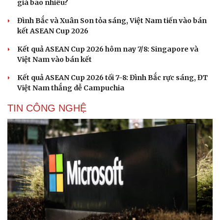
giá bao nhiêu?
Đình Bắc và Xuân Son tỏa sáng, Việt Nam tiến vào bán
kết ASEAN Cup 2026
Kết quả ASEAN Cup 2026 hôm nay 7/8: Singapore và
Việt Nam vào bán kết
Kết quả ASEAN Cup 2026 tối 7-8: Đình Bắc rực sáng, ĐT
Việt Nam thắng dễ Campuchia
Cải chính
TIN CÔNG NGHỆ