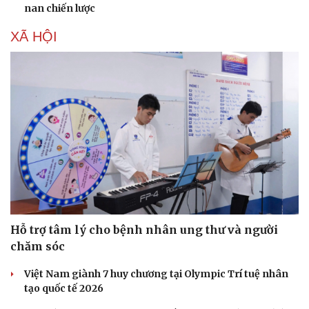
nan chiến lược
XÃ HỘI
Hỗ trợ tâm lý cho bệnh nhân ung thư và người
chăm sóc
Việt Nam giành 7 huy chương tại Olympic Trí tuệ nhân
tạo quốc tế 2026