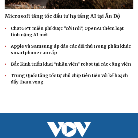
Microsoft tăng tốc đầu tư hạ tầng AI tại Ấn Độ
ChatGPT miễn phí được “cởi trói”, OpenAI thêm loạt
tính năng AI mới
Apple và Samsung áp đảo các đối thủ trong phân khúc
smartphone cao cấp
Bắc Kinh triển khai “nhân viên” robot tại các công viên
Trung Quốc tăng tốc tự chủ chip tiên tiến với kế hoạch
đầy tham vọng