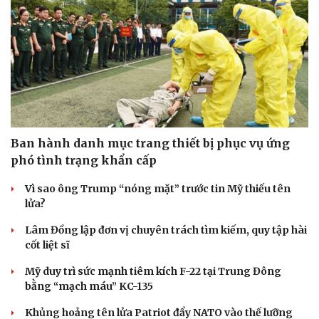
Ăn sạch sống khỏe
Ban hành danh mục trang thiết bị phục vụ ứng
phó tình trạng khẩn cấp
Vì sao ông Trump “nóng mặt” trước tin Mỹ thiếu tên
lửa?
Lâm Đồng lập đơn vị chuyên trách tìm kiếm, quy tập hài
cốt liệt sĩ
Mỹ duy trì sức mạnh tiêm kích F-22 tại Trung Đông
bằng “mạch máu” KC-135
Khủng hoảng tên lửa Patriot đẩy NATO vào thế lưỡng