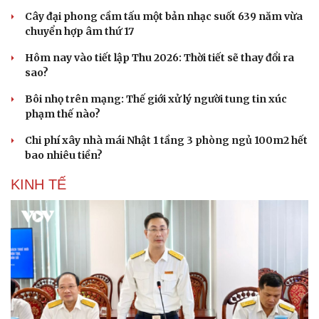
Cây đại phong cầm tấu một bản nhạc suốt 639 năm vừa
chuyển hợp âm thứ 17
Hôm nay vào tiết lập Thu 2026: Thời tiết sẽ thay đổi ra
sao?
Bôi nhọ trên mạng: Thế giới xử lý người tung tin xúc
phạm thế nào?
Chi phí xây nhà mái Nhật 1 tầng 3 phòng ngủ 100m2 hết
bao nhiêu tiền?
KINH TẾ