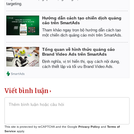
targeting.
Hướng dẫn cách tạo chiến dịch quảng
cáo trên SmartAds
Tham khảo ngay trọn bộ hướng dẫn cách tạo
một chiến dịch quảng cáo mới trên SmartAds.
Tổng quan về hình thức quảng cáo
Brand Video Ads trên SmartAds
Định nghĩa, vị trí hiển thị, quy cách nội dung,
cách thiết lập và tối ưu Brand Video Ads.
Viết bình luận
This site is protected by reCAPTCHA and the Google
Privacy Policy
and
Terms of
Service
apply.