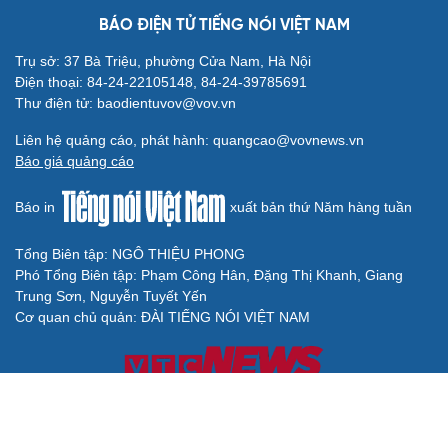
BÁO ĐIỆN TỬ TIẾNG NÓI VIỆT NAM
Trụ sở: 37 Bà Triệu, phường Cửa Nam, Hà Nội
Điện thoại: 84-24-22105148, 84-24-39785691
Thư điện tử: baodientuvov@vov.vn
Liên hệ quảng cáo, phát hành: quangcao@vovnews.vn
Báo giá quảng cáo
Báo in
xuất bản thứ Năm hàng tuần
Tổng Biên tập: NGÔ THIỆU PHONG
Phó Tổng Biên tập: Phạm Công Hân, Đặng Thị Khanh, Giang
Trung Sơn, Nguyễn Tuyết Yến
Cơ quan chủ quản: ĐÀI TIẾNG NÓI VIỆT NAM