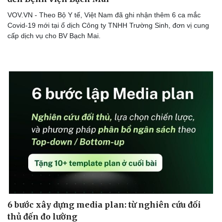
VOV.VN - Theo Bộ Y tế, Việt Nam đã ghi nhận thêm 6 ca mắc
Covid-19 mới tại ổ dịch Công ty TNHH Trường Sinh, đơn vị cung
cấp dịch vụ cho BV Bạch Mai.
6 bước xây dựng media plan: từ nghiên cứu đối
thủ đến đo lường