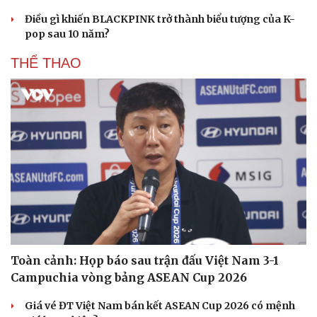
Điều gì khiến BLACKPINK trở thành biểu tượng của K-
pop sau 10 năm?
THỂ THAO
Toàn cảnh: Họp báo sau trận đấu Việt Nam 3-1
Campuchia vòng bảng ASEAN Cup 2026
Giá vé ĐT Việt Nam bán kết ASEAN Cup 2026 có mệnh