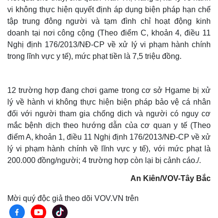
vi không thực hiện quyết định áp dụng biện pháp hạn chế
tập trung đông người và tạm đình chỉ hoạt động kinh
doanh tại nơi công cộng (Theo điểm C, khoản 4, điều 11
Nghị định 176/2013/NĐ-CP về xử lý vi phạm hành chính
trong lĩnh vực y tế), mức phạt tiền là 7,5 triệu đồng.
12 trường hợp đang chơi game trong cơ sở Hgame bị xử
lý về hành vi không thực hiện biện pháp bảo vệ cá nhân
đối với người tham gia chống dịch và người có nguy cơ
mắc bệnh dịch theo hướng dẫn của cơ quan y tế (Theo
điểm A, khoản 1, điều 11 Nghị định 176/2013/NĐ-CP về xử
lý vi phạm hành chính về lĩnh vực y tế), với mức phạt là
200.000 đồng/người; 4 trường hợp còn lại bị cảnh cáo./.
An Kiên/VOV-Tây Bắc
Mời quý độc giả theo dõi VOV.VN trên