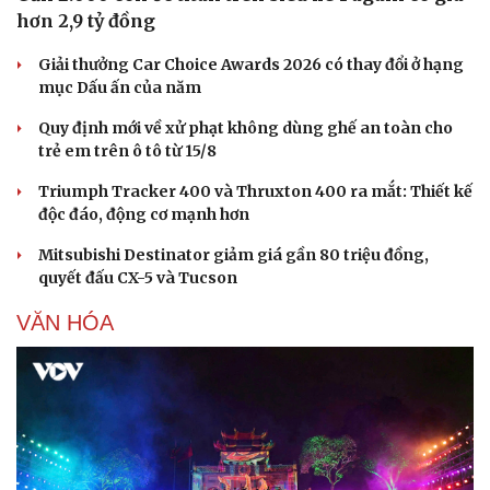
hơn 2,9 tỷ đồng
Giải thưởng Car Choice Awards 2026 có thay đổi ở hạng
mục Dấu ấn của năm
Quy định mới về xử phạt không dùng ghế an toàn cho
trẻ em trên ô tô từ 15/8
Triumph Tracker 400 và Thruxton 400 ra mắt: Thiết kế
độc đáo, động cơ mạnh hơn
Mitsubishi Destinator giảm giá gần 80 triệu đồng,
quyết đấu CX-5 và Tucson
VĂN HÓA