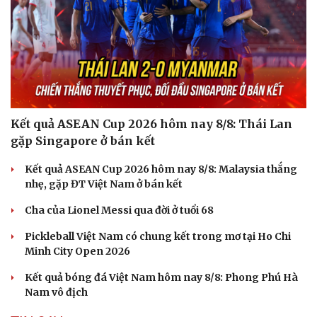
Âm nhạc
Sao Việt
Di sản
Kết quả ASEAN Cup 2026 hôm nay 8/8: Thái Lan
gặp Singapore ở bán kết
Kết quả ASEAN Cup 2026 hôm nay 8/8: Malaysia thắng
nhẹ, gặp ĐT Việt Nam ở bán kết
Cha của Lionel Messi qua đời ở tuổi 68
Pickleball Việt Nam có chung kết trong mơ tại Ho Chi
Minh City Open 2026
Kết quả bóng đá Việt Nam hôm nay 8/8: Phong Phú Hà
Nam vô địch