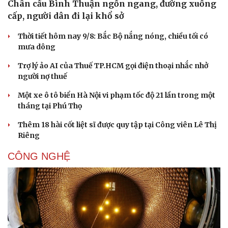
Chân cầu Bình Thuận ngổn ngang, đường xuống
cấp, người dân đi lại khổ sở
Thời tiết hôm nay 9/8: Bắc Bộ nắng nóng, chiều tối có
mưa dông
Trợ lý ảo AI của Thuế TP.HCM gọi điện thoại nhắc nhở
người nợ thuế
Một xe ô tô biển Hà Nội vi phạm tốc độ 21 lần trong một
tháng tại Phú Thọ
Thêm 18 hài cốt liệt sĩ được quy tập tại Công viên Lê Thị
Riêng
CÔNG NGHỆ