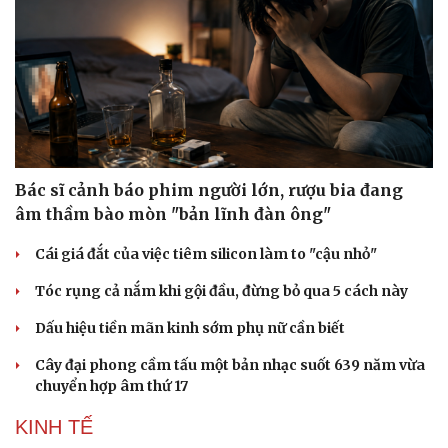
Bác sĩ cảnh báo phim người lớn, rượu bia đang
âm thầm bào mòn "bản lĩnh đàn ông"
Cái giá đắt của việc tiêm silicon làm to "cậu nhỏ"
Tóc rụng cả nắm khi gội đầu, đừng bỏ qua 5 cách này
Dấu hiệu tiền mãn kinh sớm phụ nữ cần biết
Cây đại phong cầm tấu một bản nhạc suốt 639 năm vừa
chuyển hợp âm thứ 17
KINH TẾ