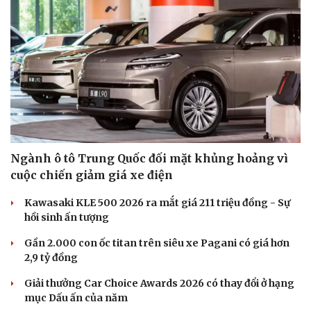
Ngành ô tô Trung Quốc đối mặt khủng hoảng vì
cuộc chiến giảm giá xe điện
Kawasaki KLE 500 2026 ra mắt giá 211 triệu đồng - Sự
hồi sinh ấn tượng
Gần 2.000 con ốc titan trên siêu xe Pagani có giá hơn
2,9 tỷ đồng
Giải thưởng Car Choice Awards 2026 có thay đổi ở hạng
mục Dấu ấn của năm