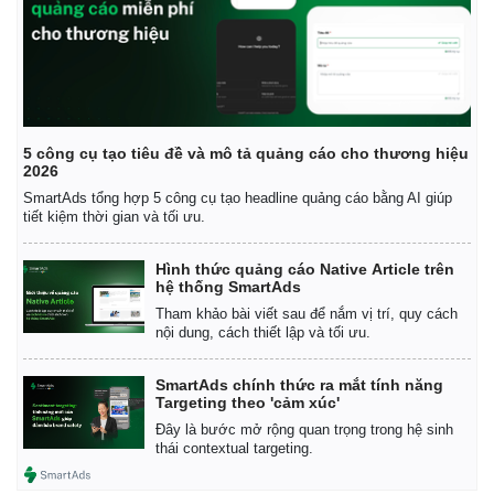
5 công cụ tạo tiêu đề và mô tả quảng cáo cho thương hiệu
2026
SmartAds tổng hợp 5 công cụ tạo headline quảng cáo bằng AI giúp
tiết kiệm thời gian và tối ưu.
Hình thức quảng cáo Native Article trên
hệ thống SmartAds
Tham khảo bài viết sau để nắm vị trí, quy cách
nội dung, cách thiết lập và tối ưu.
SmartAds chính thức ra mắt tính năng
Targeting theo 'cảm xúc'
Đây là bước mở rộng quan trọng trong hệ sinh
thái contextual targeting.