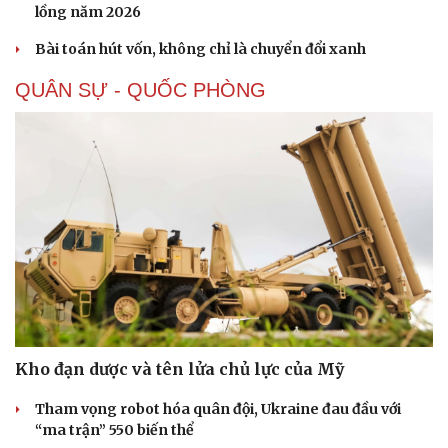
lồng năm 2026
Bài toán hút vốn, không chỉ là chuyển đổi xanh
QUÂN SỰ - QUỐC PHÒNG
Kho đạn dược và tên lửa chủ lực của Mỹ
Tham vọng robot hóa quân đội, Ukraine đau đầu với
“ma trận” 550 biến thể