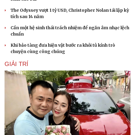
The Odyssey vượt 1 tỷ USD, Christopher Nolan tái lập kỳ
tích sau 14 năm
Cần một hệ sinh thái trách nhiệm để ngăn âm nhạc lệch
chuẩn
Khi bảo tàng đưa hiện vật bước ra khỏi tủ kính trò
chuyện cùng công chúng
GIẢI TRÍ