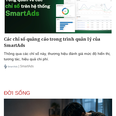
Chứng khoán
Giá cà phê
Các chỉ số quảng cáo trong trình quản lý của
SmartAds
Thông qua các chỉ số này, thương hiệu đánh giá mức độ hiển thị,
tương tác, hiệu quả chi phí.
| SmartAds
ĐỜI SỐNG