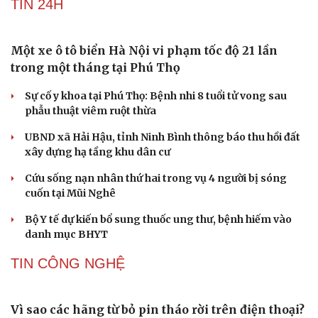
TIN 24H
Một xe ô tô biển Hà Nội vi phạm tốc độ 21 lần
trong một tháng tại Phú Thọ
Sự cố y khoa tại Phú Thọ: Bệnh nhi 8 tuổi tử vong sau
phẫu thuật viêm ruột thừa
UBND xã Hải Hậu, tỉnh Ninh Bình thông báo thu hồi đất
xây dựng hạ tầng khu dân cư