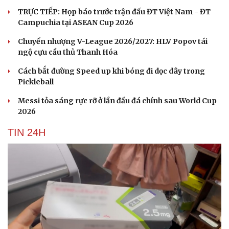
Hạt giống tâm hồn
TRỰC TIẾP: Họp báo trước trận đấu ĐT Việt Nam - ĐT
Campuchia tại ASEAN Cup 2026
Chuyển nhượng V-League 2026/2027: HLV Popov tái
ngộ cựu cầu thủ Thanh Hóa
Cách bắt đường Speed up khi bóng đi dọc dây trong
Pickleball
Messi tỏa sáng rực rỡ ở lần đầu đá chính sau World Cup
2026
TIN 24H