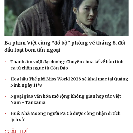
Ba phim Việt cùng “đổ bộ” phòng vé tháng 8, đối
đầu loạt bom tấn ngoại
Thanh âm vượt đại dương: Chuyện chưa kể về bản tình
ca từ chốn ngục tù Côn Đảo
Hoa hậu Thế giới Miss World 2026 sẽ khai mạc tại Quảng
Ninh ngày 11/8
Ngoại giao văn hóa mở rộng không gian hợp tác Việt
Nam - Tanzania
Huế: Nhà Moong người Pa Cô được công nhận di tích
lịch sử
GIẢI TRÍ