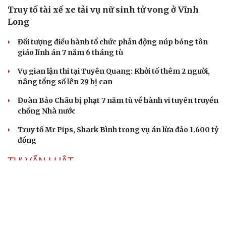
Truy tố tài xế xe tải vụ nữ sinh tử vong ở Vĩnh
Long
Đối tượng điều hành tổ chức phản động núp bóng tôn
giáo lĩnh án 7 năm 6 tháng tù
Vụ gian lận thi tại Tuyên Quang: Khởi tố thêm 2 người,
nâng tổng số lên 29 bị can
Đoàn Bảo Châu bị phạt 7 năm tù về hành vi tuyên truyền
chống Nhà nước
Truy tố Mr Pips, Shark Bình trong vụ án lừa đảo 1.600 tỷ
đồng
TƯ VẤN LUẬT