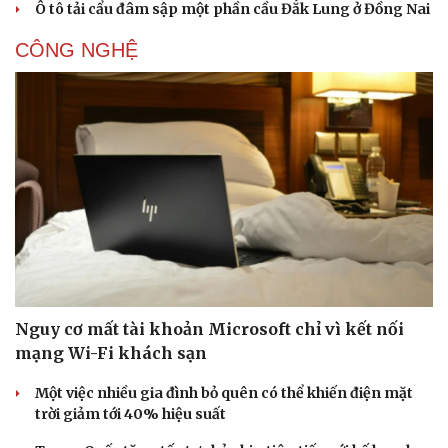
Ô tô tải cẩu đâm sập một phần cầu Đắk Lung ở Đồng Nai
CÔNG NGHỆ
Nguy cơ mất tài khoản Microsoft chỉ vì kết nối
mạng Wi-Fi khách sạn
Một việc nhiều gia đình bỏ quên có thể khiến điện mặt
trời giảm tới 40% hiệu suất