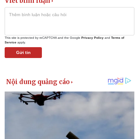
Viết bình luận
This site is protected by reCAPTCHA and the Google
Privacy Policy
and
Terms of
Service
apply.
Gửi tin