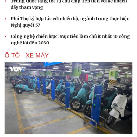
Trung Quốc tăng tốc tự chủ chip tiên tiến với kế hoạch
đầy tham vọng
Phú Thọ ký hợp tác với nhiều bộ, ngành trong thực hiện
Nghị quyết 57
Công nghệ chiến lược: Mục tiêu làm chủ ít nhất 10 công
nghệ lõi đến 2030
Ô TÔ - XE MÁY