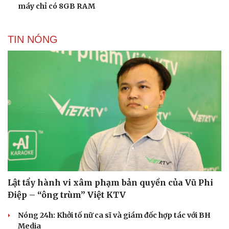
máy chỉ có 8GB RAM
TIN NÓNG
Lật tẩy hành vi xâm phạm bản quyền của Vũ Phi
Điệp – “ông trùm” Việt KTV
Nóng 24h: Khởi tố nữ ca sĩ và giám đốc hợp tác với BH
Media