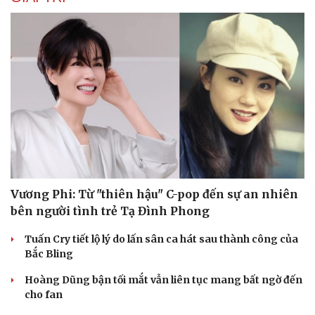
Vương Phi: Từ "thiên hậu" C-pop đến sự an nhiên
bên người tình trẻ Tạ Đình Phong
Tuấn Cry tiết lộ lý do lấn sân ca hát sau thành công của
Bắc Bling
Hoàng Dũng bận tối mắt vẫn liên tục mang bất ngờ đến
cho fan