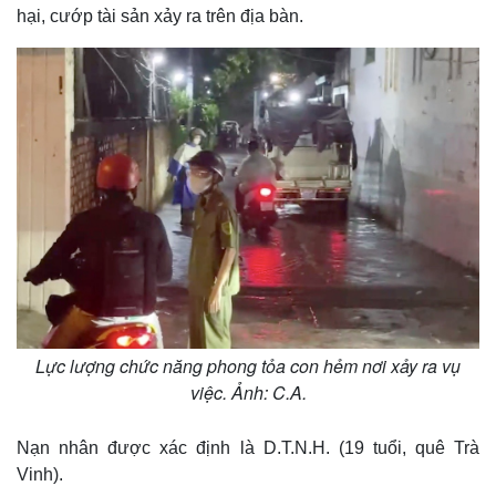
hại, cướp tài sản xảy ra trên địa bàn.
Lực lượng chức năng phong tỏa con hẻm nơi xảy ra vụ
việc. Ảnh: C.A.
Nạn nhân được xác định là D.T.N.H. (19 tuổi, quê Trà
Vinh).