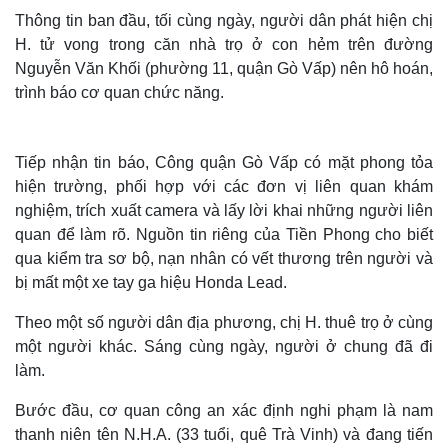
Thông tin ban đầu, tối cùng ngày, người dân phát hiện chị
H. tử vong trong căn nhà trọ ở con hẻm trên đường
Nguyễn Văn Khối (phường 11, quận Gò Vấp) nên hô hoán,
trình báo cơ quan chức năng.
Tiếp nhận tin báo, Công quận Gò Vấp có mặt phong tỏa
hiện trường, phối hợp với các đơn vị liên quan khám
nghiệm, trích xuất camera và lấy lời khai những người liên
quan để làm rõ. Nguồn tin riêng của Tiền Phong cho biết
qua kiểm tra sơ bộ, nạn nhân có vết thương trên người và
bị mất một xe tay ga hiệu Honda Lead.
Theo một số người dân địa phương, chị H. thuê trọ ở cùng
một người khác. Sáng cùng ngày, người ở chung đã đi
làm.
Bước đầu, cơ quan công an xác định nghi phạm là nam
thanh niên tên N.H.A. (33 tuổi, quê Trà Vinh) và đang tiến