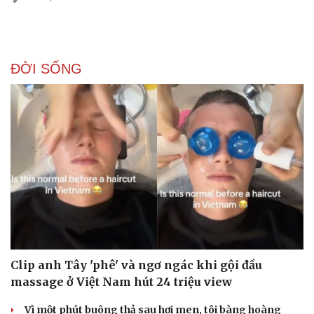
ĐỜI SỐNG
Clip anh Tây 'phê' và ngơ ngác khi gội đầu
massage ở Việt Nam hút 24 triệu view
Vì một phút buông thả sau hơi men, tôi bàng hoàng