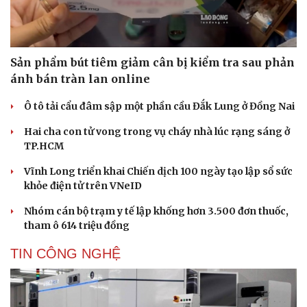
Sản phẩm bút tiêm giảm cân bị kiểm tra sau phản
ánh bán tràn lan online
Ô tô tải cẩu đâm sập một phần cầu Đắk Lung ở Đồng Nai
Hai cha con tử vong trong vụ cháy nhà lúc rạng sáng ở
TP.HCM
Vĩnh Long triển khai Chiến dịch 100 ngày tạo lập sổ sức
khỏe điện tử trên VNeID
Nhóm cán bộ trạm y tế lập khống hơn 3.500 đơn thuốc,
tham ô 614 triệu đồng
TIN CÔNG NGHỆ