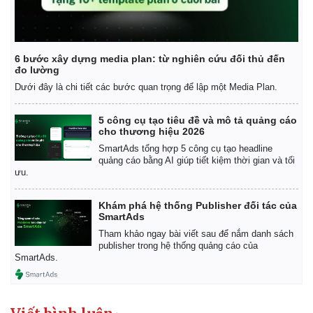
6 bước xây dựng media plan: từ nghiên cứu đối thủ đến
đo lường
Dưới đây là chi tiết các bước quan trọng để lập một Media Plan.
5 công cụ tạo tiêu đề và mô tả quảng cáo
cho thương hiệu 2026
SmartAds tổng hợp 5 công cụ tạo headline
quảng cáo bằng AI giúp tiết kiệm thời gian và tối
ưu.
Khám phá hệ thống Publisher đối tác của
SmartAds
Tham khảo ngay bài viết sau để nắm danh sách
publisher trong hệ thống quảng cáo của
SmartAds.