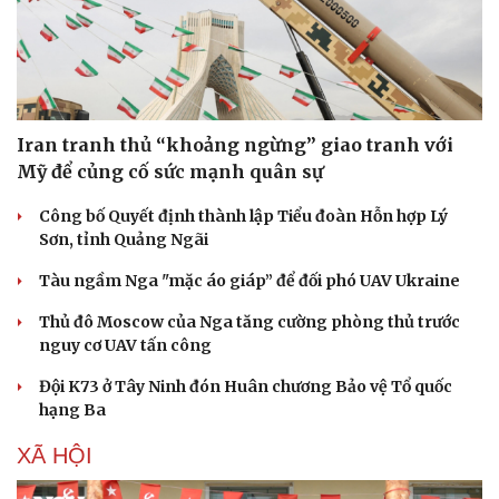
Iran tranh thủ “khoảng ngừng” giao tranh với
Mỹ để củng cố sức mạnh quân sự
Công bố Quyết định thành lập Tiểu đoàn Hỗn hợp Lý
Sơn, tỉnh Quảng Ngãi
Tàu ngầm Nga "mặc áo giáp” để đối phó UAV Ukraine
Thủ đô Moscow của Nga tăng cường phòng thủ trước
nguy cơ UAV tấn công
Đội K73 ở Tây Ninh đón Huân chương Bảo vệ Tổ quốc
hạng Ba
XÃ HỘI