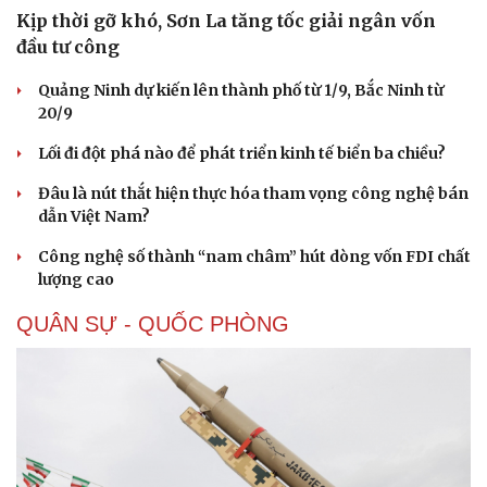
Kịp thời gỡ khó, Sơn La tăng tốc giải ngân vốn
đầu tư công
Quảng Ninh dự kiến lên thành phố từ 1/9, Bắc Ninh từ
20/9
Lối đi đột phá nào để phát triển kinh tế biển ba chiều?
Đâu là nút thắt hiện thực hóa tham vọng công nghệ bán
dẫn Việt Nam?
Công nghệ số thành “nam châm” hút dòng vốn FDI chất
lượng cao
QUÂN SỰ - QUỐC PHÒNG