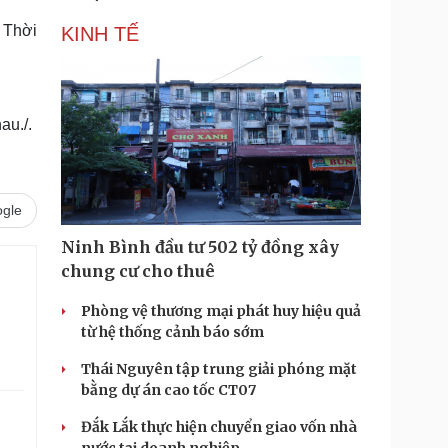
 Thời
KINH TẾ
au./.
gle
Ninh Bình đầu tư 502 tỷ đồng xây
chung cư cho thuê
Phòng vệ thương mại phát huy hiệu quả
từ hệ thống cảnh báo sớm
Thái Nguyên tập trung giải phóng mặt
bằng dự án cao tốc CT07
Đắk Lắk thực hiện chuyển giao vốn nhà