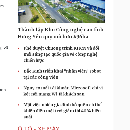
âm
Thành lập Khu Công nghệ cao tỉnh
Hưng Yên quy mô hơn 496ha
ng vũ
Phê duyệt Chương trình KHCN và đổi
mới sáng tạo quốc gia về công nghệ
chiến lược
Bắc Kinh triển khai “nhân viên” robot
tại các công viên
Nguy cơ mất tài khoản Microsoft chỉ vì
ạnh
kết nối mạng Wi-Fi khách sạn
Một việc nhiều gia đình bỏ quên có thể
khiến điện mặt trời giảm tới 40% hiệu
suất
Ô TÔ - XE MÁY