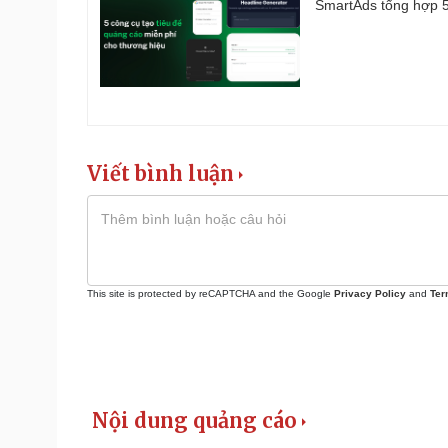
SmartAds tổng hợp 5 
Viết bình luận
This site is protected by reCAPTCHA and the Google
Privacy Policy
and
Ter