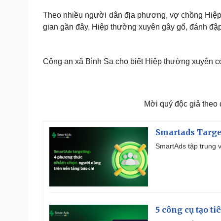
Theo nhiều người dân địa phương, vợ chồng Hiệp
gian gần đây, Hiệp thường xuyên gây gổ, đánh đập 
Công an xã Bình Sa cho biết Hiệp thường xuyên có n
Mời quý độc giả theo
Smartads Targe
SmartAds tập trung v
5 công cụ tạo t