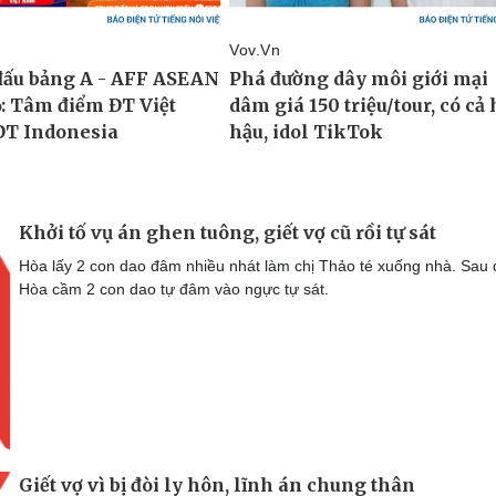
Khởi tố vụ án ghen tuông, giết vợ cũ rồi tự sát
Hòa lấy 2 con dao đâm nhiều nhát làm chị Thảo té xuống nhà. Sau 
Hòa cầm 2 con dao tự đâm vào ngực tự sát.
Giết vợ vì bị đòi ly hôn, lĩnh án chung thân