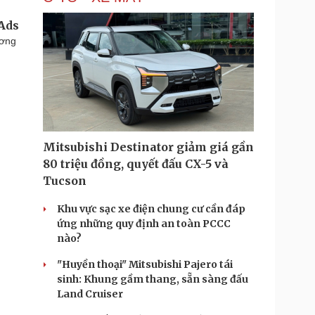
tAds
ương
Mitsubishi Destinator giảm giá gần
80 triệu đồng, quyết đấu CX-5 và
Tucson
Khu vực sạc xe điện chung cư cần đáp
ứng những quy định an toàn PCCC
nào?
"Huyền thoại" Mitsubishi Pajero tái
sinh: Khung gầm thang, sẵn sàng đấu
Land Cruiser