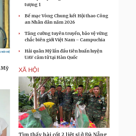
tượng 1
Bế mạc Vòng Chung kết Hội thao Công
an Nhân dân năm 2026
Tăng cường tuyên truyền, bảo vệ vững
chắc biên giới Việt Nam – Campuchia
Hải quân Mỹ lần đầu tiên huấn luyện
UAV cảm tử tại Hàn Quốc
XÃ HỘI
Tìm thấy hài cốt 2 liệt sĩ ở Đà Nẵng