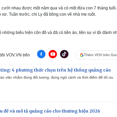
 cưới nhau được một năm qua và có một đứa con 7 tháng tuổi.
vợ. Tuần trước, chị Ly đã bồng con về nhà mẹ ruột.
hững biểu hiện côn đồ và đã có tiền án, tiền sự vì tội đánh nh
 dõi VOV.VN trên
Thêm VOV trên Goo
ting: 4 phương thức chọn trên hệ thống quảng cáo
ào việc nhắm đúng đối tượng, đúng ngữ cảnh và thời điểm để tối ưu.
iêu đề và mô tả quảng cáo cho thương hiệu 2026