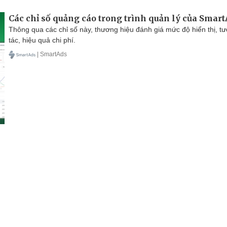
Các chỉ số quảng cáo trong trình quản lý của Smar
Thông qua các chỉ số này, thương hiệu đánh giá mức độ hiển thị, t
tác, hiệu quả chi phí.
| SmartAds