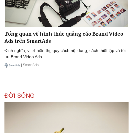
Tổng quan về hình thức quảng cáo Brand Video
Ads trên SmartAds
Định nghĩa, vị trí hiển thị, quy cách nội dung, cách thiết lập và tối
ưu Brand Video Ads.
| SmartAds
ĐỜI SỐNG