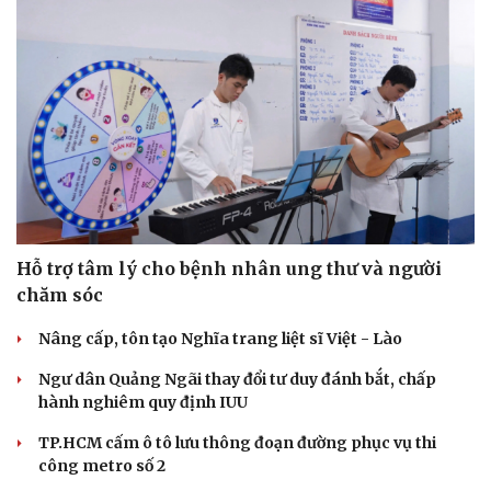
Hỗ trợ tâm lý cho bệnh nhân ung thư và người
chăm sóc
Nâng cấp, tôn tạo Nghĩa trang liệt sĩ Việt - Lào
Ngư dân Quảng Ngãi thay đổi tư duy đánh bắt, chấp
hành nghiêm quy định IUU
TP.HCM cấm ô tô lưu thông đoạn đường phục vụ thi
công metro số 2