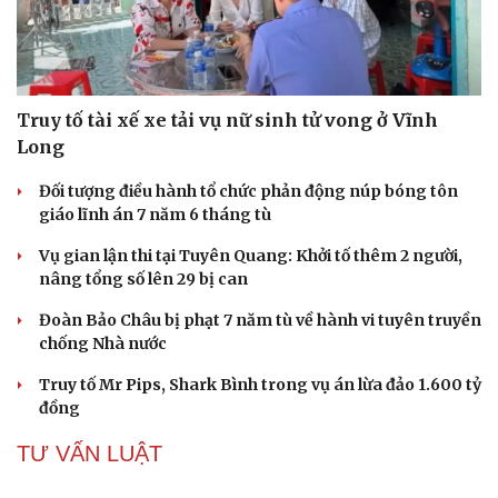
Truy tố tài xế xe tải vụ nữ sinh tử vong ở Vĩnh
Long
Đối tượng điều hành tổ chức phản động núp bóng tôn
giáo lĩnh án 7 năm 6 tháng tù
Vụ gian lận thi tại Tuyên Quang: Khởi tố thêm 2 người,
nâng tổng số lên 29 bị can
Đoàn Bảo Châu bị phạt 7 năm tù về hành vi tuyên truyền
chống Nhà nước
Truy tố Mr Pips, Shark Bình trong vụ án lừa đảo 1.600 tỷ
đồng
TƯ VẤN LUẬT