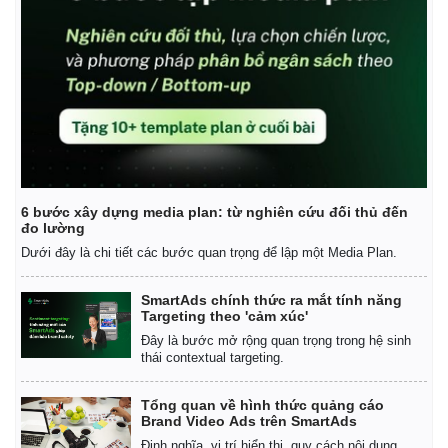
6 bước xây dựng media plan: từ nghiên cứu đối thủ đến
đo lường
Dưới đây là chi tiết các bước quan trọng để lập một Media Plan.
SmartAds chính thức ra mắt tính năng
Targeting theo 'cảm xúc'
Đây là bước mở rộng quan trọng trong hệ sinh
thái contextual targeting.
Tổng quan về hình thức quảng cáo
Brand Video Ads trên SmartAds
Định nghĩa, vị trí hiển thị, quy cách nội dung,