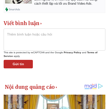
cách thiết lập và tối ưu Brand Video Ads.
Viết bình luận
This site is protected by reCAPTCHA and the Google
Privacy Policy
and
Terms of
Service
apply.
Gửi tin