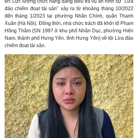
tin: Lực lượng chức năng đang điều tra vụ án hình sự "Lừa
đảo chiếm đoạt tài sản" xảy ra từ khoảng tháng 10/2022
đến tháng 1/2023 tại phường Nhân Chính, quận Thanh
Xuân (Hà Nội). Đồng thời, nhà chức trách đã khởi tố Phạm
Hồng Thắm (SN 1997 ở khu phố Nhân Dục, phường Hiến
Nam, thành phố Hưng Yên, tỉnh Hưng Yên) về tội Lừa đảo
chiếm đoạt tài sản.