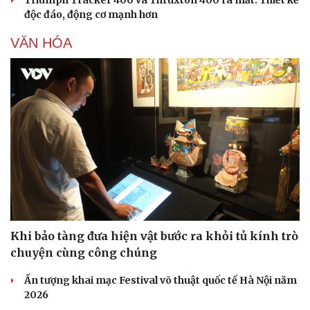
Văn học
Thời trang
độc đáo, động cơ mạnh hơn
Âm nhạc
Sao Việt
Di sản
VĂN HÓA
Khi bảo tàng đưa hiện vật bước ra khỏi tủ kính trò
chuyện cùng công chúng
Ấn tượng khai mạc Festival võ thuật quốc tế Hà Nội năm
2026