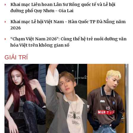
Khai mạc Liên hoan Lân Sư Rồng quốc tế và Lễ hội
đường phố Quy Nhơn - Gia Lai
Khai mạc Lễ hội Việt Nam - Hàn Quốc TP Đà Nẵng năm
2026
“Chạm Việt Nam 2026”: Cùng thế hệ trẻ nuôi dưỡng văn
hóa Việt trên không gian số
GIẢI TRÍ