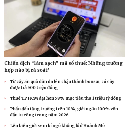
Chiến dịch “làm sạch” mã số thuế: Những trường
hợp nào bị rà soát?
Từ cây ăn quả dân dã lên chậu thành bonsai, có cây
được trả 500 triệu đồng
Thuế TP.HCM đạt hơn 58% mục tiêu thu 1 triệu tỷ đồng
Phấn đấu tăng trưởng trên 10%, giải ngân 100% vốn
đầu tư công trong năm 2026
Lên biên giới xem bí ngô khổng lồ ở Hoành Mô