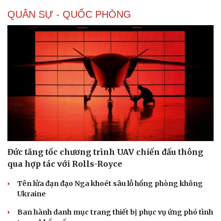
QUÂN SỰ - QUỐC PHÒNG
Đức tăng tốc chương trình UAV chiến đấu thông
qua hợp tác với Rolls-Royce
Tên lửa đạn đạo Nga khoét sâu lỗ hổng phòng không
Ukraine
Ban hành danh mục trang thiết bị phục vụ ứng phó tình