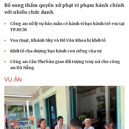
Bổ sung thẩm quyền xử phạt vi phạm hành chính
với nhiều chức danh
Công an xử lý vụ bảo mẫu có hành vi bạo hành trẻ em tại
TP.HCM
Vua Quạt, Khánh Sky và Hồ Văn Khoa bị khởi tố
Khởi tố cha dượng bạo hành con riêng của vợ
Công an Cần Thơ bàn giao đối tượng truy nã cho công
an Đà Nẵng
VỤ ÁN