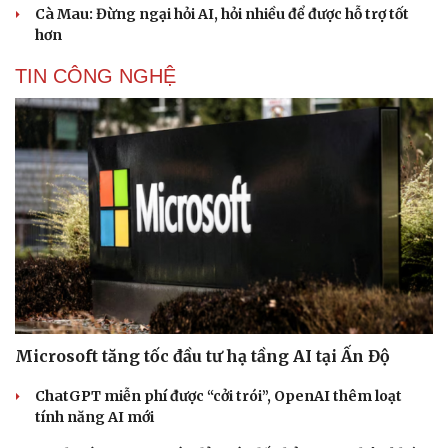
Cà Mau: Đừng ngại hỏi AI, hỏi nhiều để được hỗ trợ tốt
hơn
TIN CÔNG NGHỆ
Microsoft tăng tốc đầu tư hạ tầng AI tại Ấn Độ
ChatGPT miễn phí được “cởi trói”, OpenAI thêm loạt
tính năng AI mới