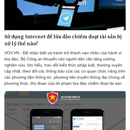
Sử dụng Internet để lừa đảo chiếm đoạt tài sản bị
xử lý thế nào?
VOV.VN - Để nhận biết và tránh trở thành nạn nhân của hành vi
lừa đảo, Bộ Công an khuyến cáo người dân cần tăng cường
nghiên cứu, tìm hiểu, trau dồi kiến thức pháp luật, thường xuyên
cập nhật, theo dõi các thông báo của các cơ quan chức năng trên
các phương tiện thông tin, phương tiện truyền thông đại chúng về
Thể thao
Ô tô - Xe máy
phương thức, thủ đoạn của tội phạm lừa đảo chiếm đoạt tài sản.
Bóng đá
Ô tô
Lịch thi đấu bóng đá
Xe máy
Thế giới thể thao
Tư vấn
eSports
Hậu trường