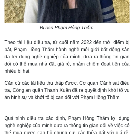
Bị can Phạm Hồng Thắm
Theo tài liệu điều tra, từ cuối năm 2022 đến thời điểm bị
bắt, Phạm Hồng Thắm hành nghề môi giới bất động sản
đã lợi dụng nghề nghiệp của mình, đưa ra thông tin gian
dối có thể mua nhà đất giá rẻ, nhằm chiếm đoạt tiền của
nhiều bị hại.
Căn cứ các tài liệu thu thập được, Cơ quan Cảnh sát điều
tra, Công an quận Thanh Xuân đã ra quyết định khởi tố vụ
án hình sự và khởi tố bị can đối với Phạm Hồng Thắm.
Quá trình điều tra xác định, Phạm Hồng Thắm lợi dụng
nghề nghiệp của mình đưa ra thông tin gian dối về việc có
thể mua được căn hộ chung cư, các thửa đất với giá rẻ.