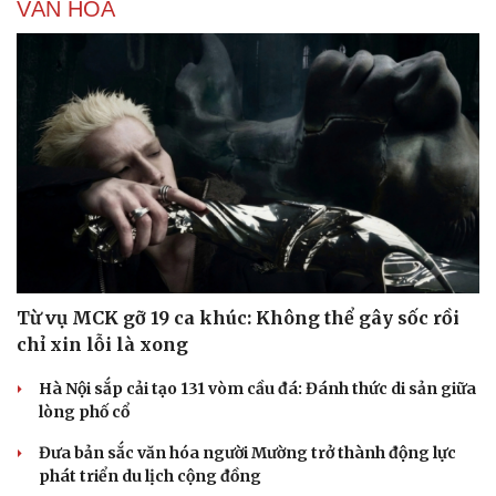
VĂN HÓA
Từ vụ MCK gỡ 19 ca khúc: Không thể gây sốc rồi
chỉ xin lỗi là xong
Hà Nội sắp cải tạo 131 vòm cầu đá: Đánh thức di sản giữa
lòng phố cổ
Đưa bản sắc văn hóa người Mường trở thành động lực
phát triển du lịch cộng đồng