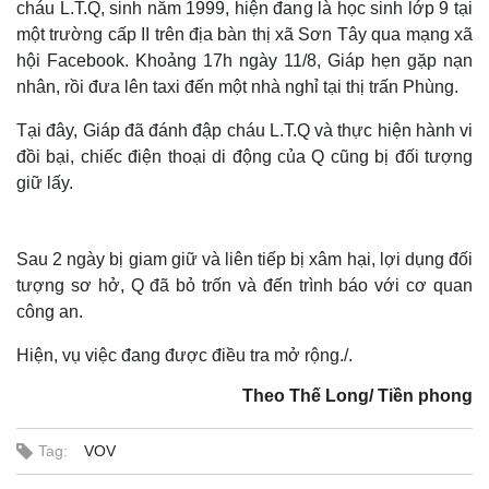
cháu L.T.Q, sinh năm 1999, hiện đang là học sinh lớp 9 tại
một trường cấp II trên địa bàn thị xã Sơn Tây qua mạng xã
hội Facebook. Khoảng 17h ngày 11/8, Giáp hẹn gặp nạn
nhân, rồi đưa lên taxi đến một nhà nghỉ tại thị trấn Phùng.
Tại đây, Giáp đã đánh đập cháu L.T.Q và thực hiện hành vi
đồi bại, chiếc điện thoại di động của Q cũng bị đối tượng
giữ lấy.
Sau 2 ngày bị giam giữ và liên tiếp bị xâm hại, lợi dụng đối
tượng sơ hở, Q đã bỏ trốn và đến trình báo với cơ quan
công an.
Hiện, vụ việc đang được điều tra mở rộng./.
Theo Thế Long/ Tiền phong
Tag:
VOV