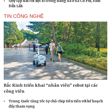
Quy tập hài cốt liệt sĩ trong hang đá ở xã Cư Pui, tỉnh
Đắk Lắk
TIN CÔNG NGHỆ
Bắc Kinh triển khai “nhân viên” robot tại các
công viên
Trung Quốc tăng tốc tự chủ chip tiên tiến với kế hoạch
đầy tham vọng