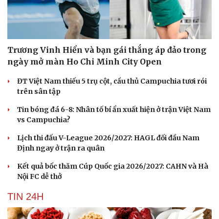
Trương Vinh Hiển và bạn gái thắng áp đảo trong
ngày mở màn Ho Chi Minh City Open
ĐT Việt Nam thiếu 5 trụ cột, cầu thủ Campuchia tươi rói
trên sân tập
Tin bóng đá 6-8: Nhân tố bí ẩn xuất hiện ở trận Việt Nam
vs Campuchia?
Lịch thi đấu V-League 2026/2027: HAGL đối đầu Nam
Định ngay ở trận ra quân
Kết quả bốc thăm Cúp Quốc gia 2026/2027: CAHN và Hà
Nội FC dễ thở
TIN 24H