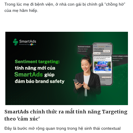
Trong lúc mẹ đi bệnh viện, ở nhà con gái bị chính gã “chồng hờ”
của mẹ hãm hiếp.
SmartAds chính thức ra mắt tính năng Targeting
theo 'cảm xúc'
Đây là bước mở rộng quan trọng trong hệ sinh thái contextual