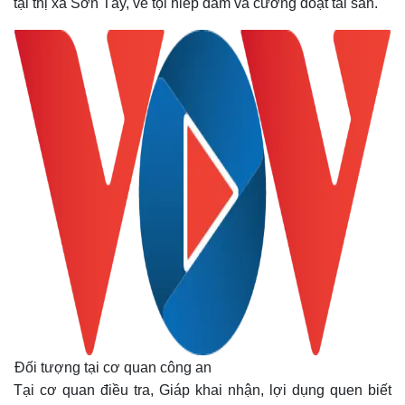
tại thị xã Sơn Tây, về tội hiếp dâm và cưỡng đoạt tài sản.
Đối tượng tại cơ quan công an
Tại cơ quan điều tra, Giáp khai nhận, lợi dụng quen biết