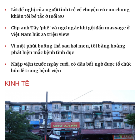
Lời đề nghị của người tình trẻ về chuyện có con chung
khiến tôi bế tắc ở tuổi 80
Clip anh Tây 'phê' và ngơ ngác khi gội đầu massage ở
Việt Nam hút 24 triệu view
Vì một phút buông thả sau hơi men, tôi bàng hoàng
phát hiện mắc bệnh tình dục
Nhập viện trước ngày cưới, cô dâu bất ngờ được tổ chức
hôn lễ trong bệnh viện
KINH TẾ