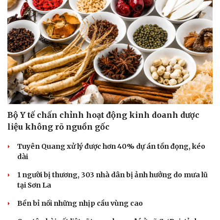
Bộ Y tế chấn chỉnh hoạt động kinh doanh dược
liệu không rõ nguồn gốc
Tuyên Quang xử lý được hơn 40% dự án tồn đọng, kéo
Cải chính
dài
1 người bị thương, 303 nhà dân bị ảnh hưởng do mưa lũ
tại Sơn La
Bền bỉ nối những nhịp cầu vùng cao