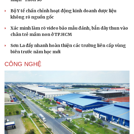
Bộ Y tế chấn chỉnh hoạt động kinh doanh dược liệu
không rõ nguồn gốc
Xác minh làm rõ video bảo mẫu đánh, bắn dây thun vào
chân trẻ mầm non ở TP.HCM
Sơn La đẩy nhanh hoàn thiện các trường liên cấp vùng
biên trước năm học mới
CÔNG NGHỆ