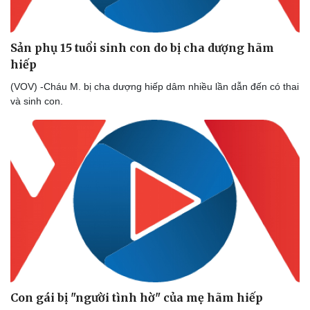
Sản phụ 15 tuổi sinh con do bị cha dượng hãm
hiếp
(VOV) -Cháu M. bị cha dượng hiếp dâm nhiều lần dẫn đến có thai
và sinh con.
Con gái bị "người tình hờ" của mẹ hãm hiếp