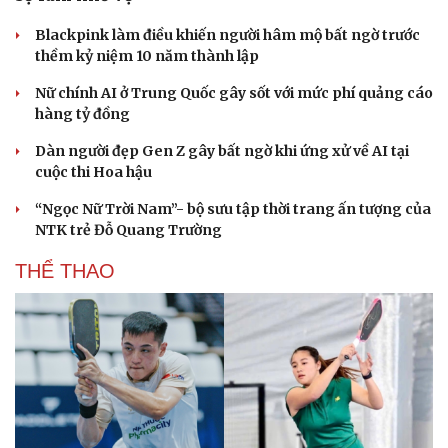
Blackpink làm điều khiến người hâm mộ bất ngờ trước
thềm kỷ niệm 10 năm thành lập
Nữ chính AI ở Trung Quốc gây sốt với mức phí quảng cáo
hàng tỷ đồng
Dàn người đẹp Gen Z gây bất ngờ khi ứng xử về AI tại
cuộc thi Hoa hậu
“Ngọc Nữ Trời Nam”- bộ sưu tập thời trang ấn tượng của
NTK trẻ Đỗ Quang Trường
THỂ THAO