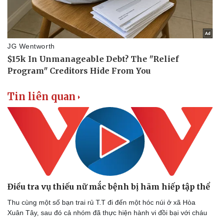
Tin liên quan
Điều tra vụ thiếu nữ mắc bệnh bị hãm hiếp tập thể
Thu cùng một số bạn trai rủ T.T đi đến một hóc núi ở xã Hòa
Xuân Tây, sau đó cả nhóm đã thực hiện hành vi đồi bại với cháu