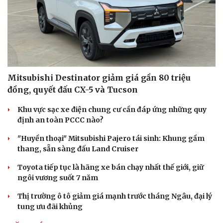
Mitsubishi Destinator giảm giá gần 80 triệu
đồng, quyết đấu CX-5 và Tucson
Khu vực sạc xe điện chung cư cần đáp ứng những quy
định an toàn PCCC nào?
"Huyền thoại" Mitsubishi Pajero tái sinh: Khung gầm
thang, sẵn sàng đấu Land Cruiser
Toyota tiếp tục là hãng xe bán chạy nhất thế giới, giữ
ngôi vương suốt 7 năm
Thị trường ô tô giảm giá mạnh trước tháng Ngâu, đại lý
tung ưu đãi khủng