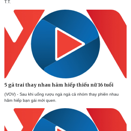
T.T.
5 gã trai thay nhau hãm hiếp thiếu nữ 16 tuổi
(VOV) - Sau khi uống rượu ngà ngà cả nhóm thay phiên nhau
hãm hiếp bạn gái mới quen.