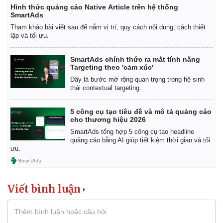
Hình thức quảng cáo Native Article trên hệ thống
SmartAds
Tham khảo bài viết sau để nắm vị trí, quy cách nội dung, cách thiết
lập và tối ưu.
SmartAds chính thức ra mắt tính năng
Targeting theo 'cảm xúc'
Đây là bước mở rộng quan trọng trong hệ sinh
thái contextual targeting.
5 công cụ tạo tiêu đề và mô tả quảng cáo
cho thương hiệu 2026
SmartAds tổng hợp 5 công cụ tạo headline
quảng cáo bằng AI giúp tiết kiệm thời gian và tối
ưu.
Viết bình luận