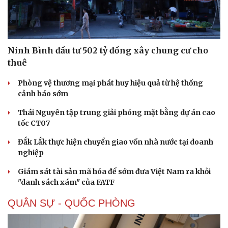
Ninh Bình đầu tư 502 tỷ đồng xây chung cư cho
thuê
Phòng vệ thương mại phát huy hiệu quả từ hệ thống
cảnh báo sớm
Thái Nguyên tập trung giải phóng mặt bằng dự án cao
tốc CT07
Đắk Lắk thực hiện chuyển giao vốn nhà nước tại doanh
nghiệp
Giám sát tài sản mã hóa để sớm đưa Việt Nam ra khỏi
"danh sách xám" của FATF
QUÂN SỰ - QUỐC PHÒNG