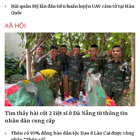
Hải quân Mỹ lần đầu tiên huấn luyện UAV cảm tử tại Hàn
Quốc
XÃ HỘI
Tìm thấy hài cốt 2 liệt sĩ ở Đà Nẵng từ thông tin
nhân dân cung cấp
Thôn có 95% đồng bào dân tộc Dao ở Lào Cai được công
nhận "Thôn số"