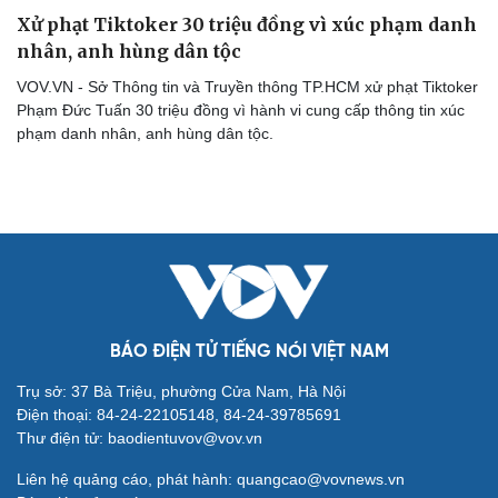
Xử phạt Tiktoker 30 triệu đồng vì xúc phạm danh
nhân, anh hùng dân tộc
VOV.VN - Sở Thông tin và Truyền thông TP.HCM xử phạt Tiktoker
Phạm Đức Tuấn 30 triệu đồng vì hành vi cung cấp thông tin xúc
phạm danh nhân, anh hùng dân tộc.
BÁO ĐIỆN TỬ TIẾNG NÓI VIỆT NAM
Trụ sở: 37 Bà Triệu, phường Cửa Nam, Hà Nội
Điện thoại: 84-24-22105148, 84-24-39785691
Cải chính
Thư điện tử: baodientuvov@vov.vn
Liên hệ quảng cáo, phát hành: quangcao@vovnews.vn