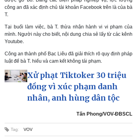
công an đã xác định chủ tài khoản Facebook trên là của bà
T.
Tại buổi làm việc, bà T. thừa nhận hành vi vi phạm của
mình. Người này cho biết, nội dung chia sẻ lấy từ các kênh
Youtube.
Công an thành phố Bạc Liêu đã giải thích rõ quy định pháp
luật để bà T. hiểu và cam kết không tái phạm.
Xử phạt Tiktoker 30 triệu
đồng vì xúc phạm danh
nhân, anh hùng dân tộc
Tấn Phong/VOV-ĐBSCL
Tag:
VOV
Kinh tế
Thị trường