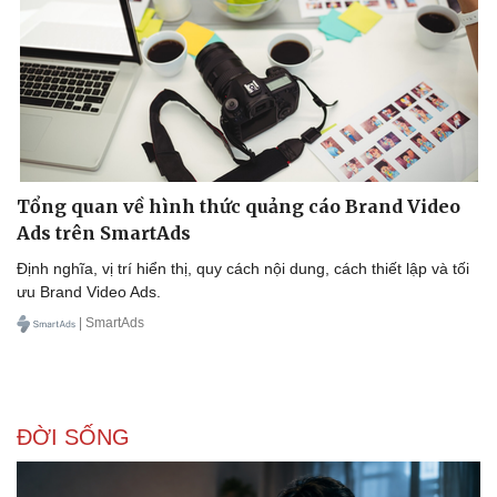
Tổng quan về hình thức quảng cáo Brand Video
Ads trên SmartAds
Định nghĩa, vị trí hiển thị, quy cách nội dung, cách thiết lập và tối
ưu Brand Video Ads.
| SmartAds
ĐỜI SỐNG