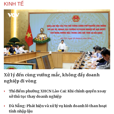
KINH TẾ
Xử lý đến cùng vướng mắc, không đẩy doanh
nghiệp đi vòng
Thí điểm phường XHCN Lào Cai: Khi chính quyền xoay
sở thủ tục thay doanh nghiệp
Đà Nẵng: Phát hiện và xử lý vụ kinh doanh lô than hoạt
tính nhập lậu