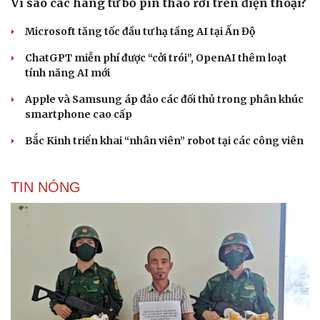
Vì sao các hãng từ bỏ pin tháo rời trên điện thoại?
Microsoft tăng tốc đầu tư hạ tầng AI tại Ấn Độ
ChatGPT miễn phí được “cởi trói”, OpenAI thêm loạt
tính năng AI mới
Apple và Samsung áp đảo các đối thủ trong phân khúc
smartphone cao cấp
Bắc Kinh triển khai “nhân viên” robot tại các công viên
TIN NÓNG