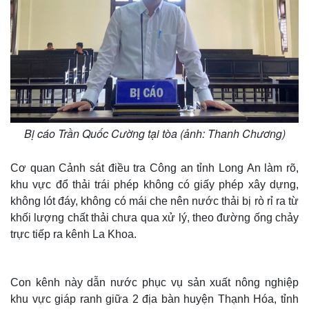
Bị cáo Trần Quốc Cường tại tòa (ảnh: Thanh Chương)
Cơ quan Cảnh sát điều tra Công an tỉnh Long An làm rõ,
khu vực đổ thải trái phép không có giấy phép xây dựng,
không lót đáy, không có mái che nên nước thải bị rò rỉ ra từ
khối lượng chất thải chưa qua xử lý, theo đường ống chảy
trực tiếp ra kênh La Khoa.
Con kênh này dẫn nước phục vụ sản xuất nông nghiệp
khu vực giáp ranh giữa 2 địa bàn huyện Thạnh Hóa, tỉnh