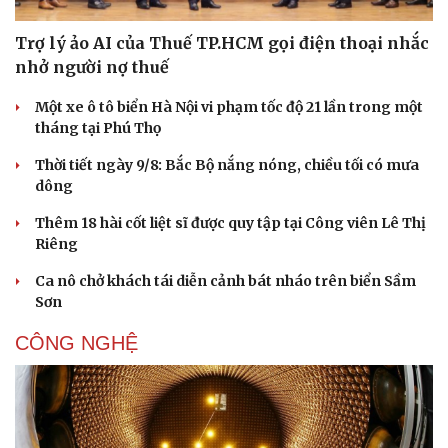
Trợ lý ảo AI của Thuế TP.HCM gọi điện thoại nhắc
nhở người nợ thuế
Một xe ô tô biển Hà Nội vi phạm tốc độ 21 lần trong một
tháng tại Phú Thọ
Thời tiết ngày 9/8: Bắc Bộ nắng nóng, chiều tối có mưa
dông
Thêm 18 hài cốt liệt sĩ được quy tập tại Công viên Lê Thị
Riêng
Ca nô chở khách tái diễn cảnh bát nháo trên biển Sầm
Sơn
CÔNG NGHỆ