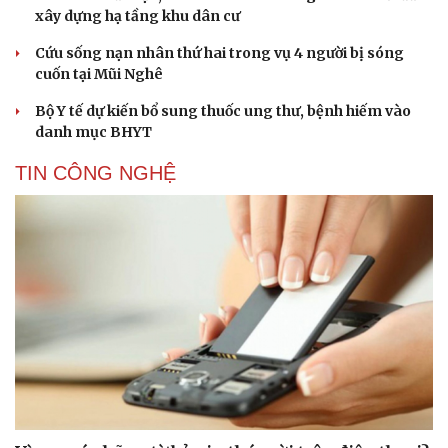
xây dựng hạ tầng khu dân cư
Cứu sống nạn nhân thứ hai trong vụ 4 người bị sóng
cuốn tại Mũi Nghê
Bộ Y tế dự kiến bổ sung thuốc ung thư, bệnh hiếm vào
danh mục BHYT
Cải chính
TIN CÔNG NGHỆ