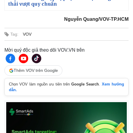
thải vượt quy chuẩn
Nguyễn Quang/VOV-TP.HCM
Tag:
VOV
Mời quý độc giả theo dõi VOV.VN trên
Thêm VOV trên Google
Chọn VOV làm nguồn ưu tiên trên
Google Search
.
Xem hướng
dẫn.