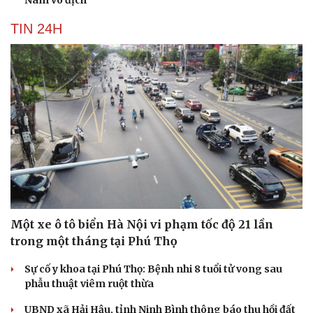
Nam vô địch
TIN 24H
Một xe ô tô biển Hà Nội vi phạm tốc độ 21 lần
trong một tháng tại Phú Thọ
Sự cố y khoa tại Phú Thọ: Bệnh nhi 8 tuổi tử vong sau
phẫu thuật viêm ruột thừa
UBND xã Hải Hậu, tỉnh Ninh Bình thông báo thu hồi đất