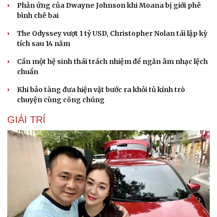
Phản ứng của Dwayne Johnson khi Moana bị giới phê
bình chê bai
The Odyssey vượt 1 tỷ USD, Christopher Nolan tái lập kỳ
tích sau 14 năm
Cần một hệ sinh thái trách nhiệm để ngăn âm nhạc lệch
chuẩn
Khi bảo tàng đưa hiện vật bước ra khỏi tủ kính trò
chuyện cùng công chúng
GIẢI TRÍ