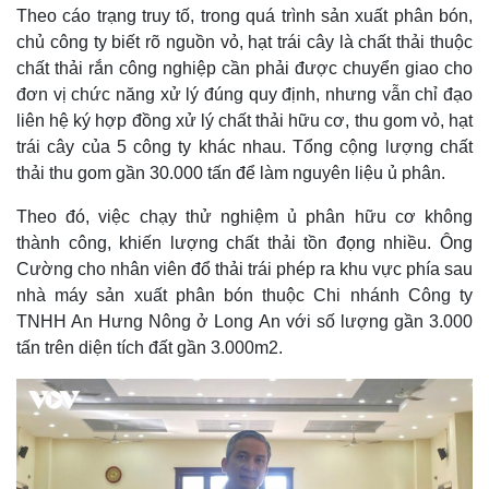
Theo cáo trạng truy tố, trong quá trình sản xuất phân bón,
chủ công ty biết rõ nguồn vỏ, hạt trái cây là chất thải thuộc
chất thải rắn công nghiệp cần phải được chuyển giao cho
đơn vị chức năng xử lý đúng quy định, nhưng vẫn chỉ đạo
liên hệ ký hợp đồng xử lý chất thải hữu cơ, thu gom vỏ, hạt
trái cây của 5 công ty khác nhau. Tổng cộng lượng chất
thải thu gom gần 30.000 tấn để làm nguyên liệu ủ phân.
Theo đó, việc chạy thử nghiệm ủ phân hữu cơ không
thành công, khiến lượng chất thải tồn đọng nhiều. Ông
Cường cho nhân viên đổ thải trái phép ra khu vực phía sau
nhà máy sản xuất phân bón thuộc Chi nhánh Công ty
TNHH An Hưng Nông ở Long An với số lượng gần 3.000
tấn trên diện tích đất gần 3.000m2.