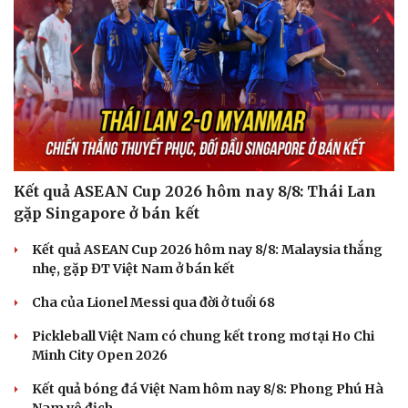
Kết quả ASEAN Cup 2026 hôm nay 8/8: Thái Lan
gặp Singapore ở bán kết
Kết quả ASEAN Cup 2026 hôm nay 8/8: Malaysia thắng
nhẹ, gặp ĐT Việt Nam ở bán kết
Cha của Lionel Messi qua đời ở tuổi 68
Pickleball Việt Nam có chung kết trong mơ tại Ho Chi
Minh City Open 2026
Kết quả bóng đá Việt Nam hôm nay 8/8: Phong Phú Hà