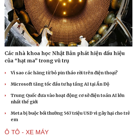
Các nhà khoa học Nhật Bản phát hiện dấu hiệu
của “hạt ma” trong vũ trụ
Vì sao các hãng từ bỏ pin tháo rời trên điện thoại?
Microsoft tăng tốc đầu tư hạ tầng AI tại Ấn Độ
Trung Quốc đưa vào hoạt động cơ sở điện toán AI lớn
nhất thế giới
Meta bị buộc bồi thường 567 triệu USD vì gây hại cho trẻ
em
Ô TÔ - XE MÁY