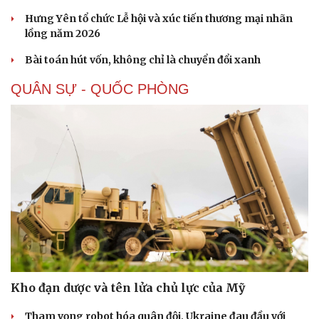
Hưng Yên tổ chức Lễ hội và xúc tiến thương mại nhãn
lồng năm 2026
Bài toán hút vốn, không chỉ là chuyển đổi xanh
QUÂN SỰ - QUỐC PHÒNG
Kho đạn dược và tên lửa chủ lực của Mỹ
Tham vọng robot hóa quân đội, Ukraine đau đầu với