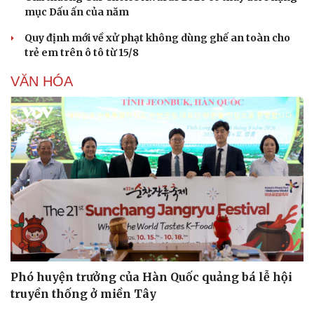
mục Dấu ấn của năm
Quy định mới về xử phạt không dùng ghế an toàn cho
trẻ em trên ô tô từ 15/8
VĂN HÓA
Phó huyện trưởng của Hàn Quốc quảng bá lễ hội
truyền thống ở miền Tây