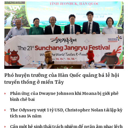
Phó huyện trưởng của Hàn Quốc quảng bá lễ hội
truyền thống ở miền Tây
Phản ứng của Dwayne Johnson khi Moana bị giới phê
bình chê bai
The Odyssey vượt 1 tỷ USD, Christopher Nolan tái lập kỳ
tích sau 14 năm
Cần một hệ sinh thái trách nhiệm để ngăn âm nhạc lệch