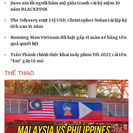
Jisoo xin lỗi người hâm mộ giữa tranh cãi kỷ niệm 10
năm BLACKPINK
The Odyssey vượt 1 tỷ USD, Christopher Nolan tái lập kỳ
tích sau 14 năm
Running Man Vietnam đổi luật gấp vì màn xé bảng tên
quá quyết liệt
Trấn Thành chính thức khai máy phim Tết 2027, cái tên
“Em” gây tò mò
THỂ THAO