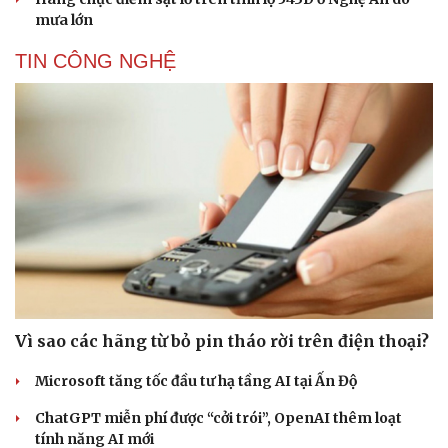
mưa lớn
TIN CÔNG NGHỆ
Vì sao các hãng từ bỏ pin tháo rời trên điện thoại?
Microsoft tăng tốc đầu tư hạ tầng AI tại Ấn Độ
ChatGPT miễn phí được “cởi trói”, OpenAI thêm loạt
tính năng AI mới