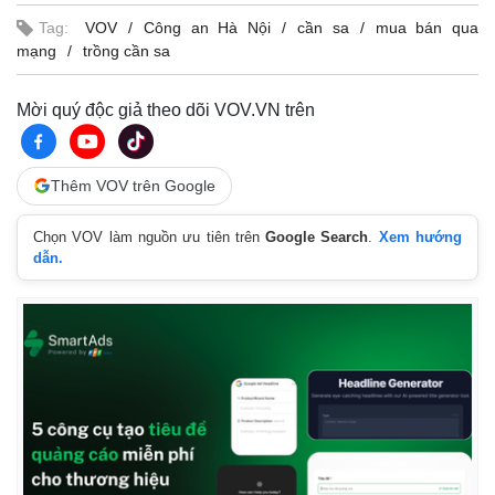
Tag:
VOV
Công an Hà Nội
cần sa
mua bán qua
mạng
trồng cần sa
Mời quý độc giả theo dõi VOV.VN trên
Thêm VOV trên Google
Chọn VOV làm nguồn ưu tiên trên
Google Search
.
Xem hướng
dẫn.