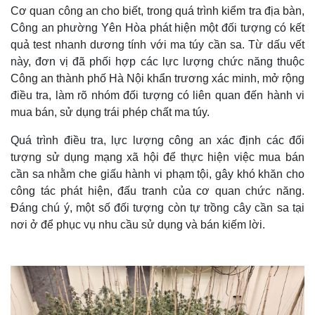
Cơ quan công an cho biết, trong quá trình kiểm tra địa bàn,
Công an phường Yên Hòa phát hiện một đối tượng có kết
quả test nhanh dương tính với ma túy cần sa. Từ dấu vết
này, đơn vị đã phối hợp các lực lượng chức năng thuộc
Công an thành phố Hà Nội khẩn trương xác minh, mở rộng
điều tra, làm rõ nhóm đối tượng có liên quan đến hành vi
mua bán, sử dụng trái phép chất ma túy.
Quá trình điều tra, lực lượng công an xác định các đối
tượng sử dụng mạng xã hội để thực hiện việc mua bán
cần sa nhằm che giấu hành vi phạm tội, gây khó khăn cho
công tác phát hiện, đấu tranh của cơ quan chức năng.
Đáng chú ý, một số đối tượng còn tự trồng cây cần sa tại
nơi ở để phục vụ nhu cầu sử dụng và bán kiếm lời.