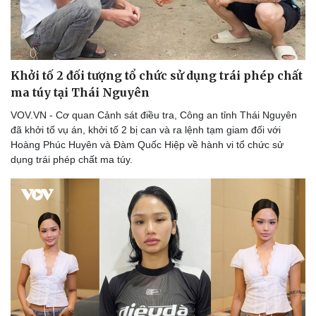
Khởi tố 2 đối tượng tổ chức sử dụng trái phép chất
ma túy tại Thái Nguyên
VOV.VN - Cơ quan Cảnh sát điều tra, Công an tỉnh Thái Nguyên
đã khởi tố vụ án, khởi tố 2 bị can và ra lệnh tạm giam đối với
Hoàng Phúc Huyên và Đàm Quốc Hiệp về hành vi tổ chức sử
dụng trái phép chất ma túy.