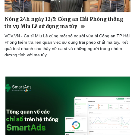
Nóng 24h ngày 12/5: Công an Hải Phòng thông
tin vụ Miu Lê sử dụng ma túy
VOV.VN - Ca sĩ Miu Lê cùng một số người vừa bị Công an TP Hải
Phòng kiểm tra liên quan việc sử dụng trái phép chất ma túy. Kết
quả test nhanh cho thấy nữ ca sĩ và những người trong nhóm
dương tính với ma túy.