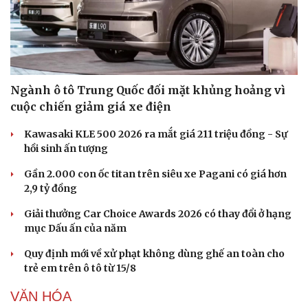
Ngành ô tô Trung Quốc đối mặt khủng hoảng vì
cuộc chiến giảm giá xe điện
Kawasaki KLE 500 2026 ra mắt giá 211 triệu đồng - Sự
hồi sinh ấn tượng
Gần 2.000 con ốc titan trên siêu xe Pagani có giá hơn
2,9 tỷ đồng
Giải thưởng Car Choice Awards 2026 có thay đổi ở hạng
mục Dấu ấn của năm
Quy định mới về xử phạt không dùng ghế an toàn cho
trẻ em trên ô tô từ 15/8
VĂN HÓA