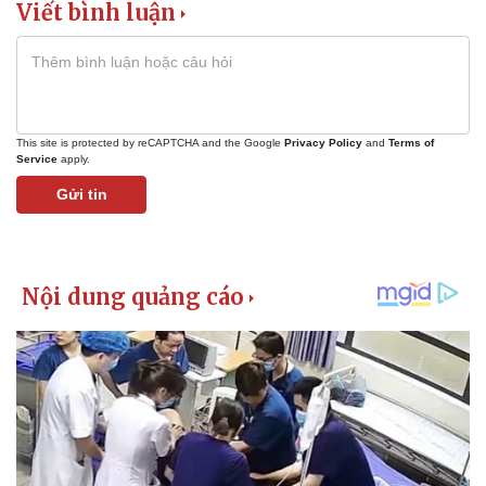
Viết bình luận
This site is protected by reCAPTCHA and the Google
Privacy Policy
and
Terms of
Service
apply.
Gửi tin