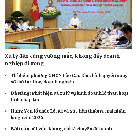
Xử lý đến cùng vướng mắc, không đẩy doanh
nghiệp đi vòng
Thí điểm phường XHCN Lào Cai: Khi chính quyền xoay
sở thủ tục thay doanh nghiệp
Đà Nẵng: Phát hiện và xử lý vụ kinh doanh lô than hoạt
tính nhập lậu
Hưng Yên tổ chức Lễ hội và xúc tiến thương mại nhãn
lồng năm 2026
Bài toán hút vốn, không chỉ là chuyển đổi xanh