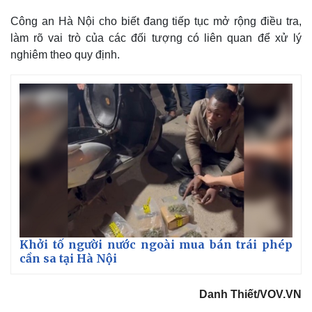
Công an Hà Nội cho biết đang tiếp tục mở rộng điều tra,
làm rõ vai trò của các đối tượng có liên quan để xử lý
nghiêm theo quy định.
Khởi tố người nước ngoài mua bán trái phép
cần sa tại Hà Nội
Danh Thiết/VOV.VN