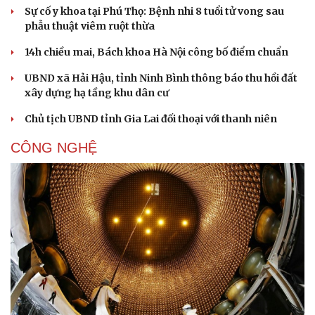
Sự cố y khoa tại Phú Thọ: Bệnh nhi 8 tuổi tử vong sau
phẫu thuật viêm ruột thừa
14h chiều mai, Bách khoa Hà Nội công bố điểm chuẩn
UBND xã Hải Hậu, tỉnh Ninh Bình thông báo thu hồi đất
xây dựng hạ tầng khu dân cư
Chủ tịch UBND tỉnh Gia Lai đối thoại với thanh niên
CÔNG NGHỆ