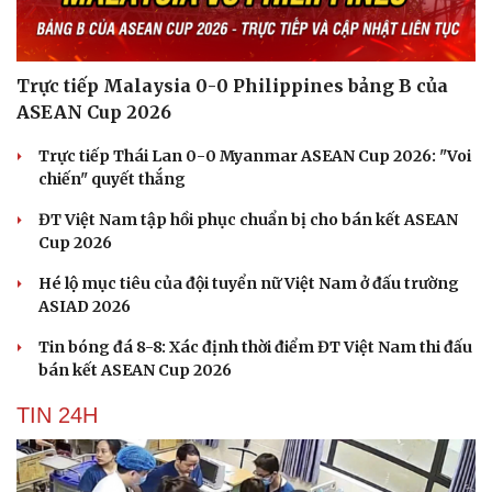
Trực tiếp Malaysia 0-0 Philippines bảng B của
ASEAN Cup 2026
Trực tiếp Thái Lan 0-0 Myanmar ASEAN Cup 2026: "Voi
chiến" quyết thắng
ĐT Việt Nam tập hồi phục chuẩn bị cho bán kết ASEAN
Cup 2026
Hé lộ mục tiêu của đội tuyển nữ Việt Nam ở đấu trường
ASIAD 2026
Tin bóng đá 8-8: Xác định thời điểm ĐT Việt Nam thi đấu
bán kết ASEAN Cup 2026
TIN 24H