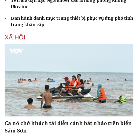
Tên lửa đạn đạo Nga khoét sâu lỗ hổng phòng không
Ukraine
Ban hành danh mục trang thiết bị phục vụ ứng phó tình
trạng khẩn cấp
XÃ HỘI
Ca nô chở khách tái diễn cảnh bát nháo trên biển
Sầm Sơn