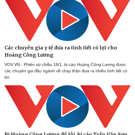
Các chuyên gia y tế đưa ra tình tiết có lợi cho
Hoàng Công Lương
VOV.VN - Phiên xử chiều 18/1, bị cáo Hoàng Công Lương được
các chuyên gia đầu ngành về chạy thận đưa ra nhiều tình tiết có
lợi.
Bị Hoàng Công Lương đổ lỗi, bị cáo Trần Văn Sơn