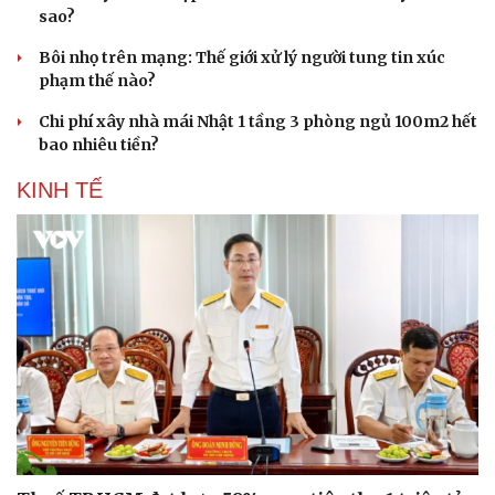
sao?
Bôi nhọ trên mạng: Thế giới xử lý người tung tin xúc
phạm thế nào?
Chi phí xây nhà mái Nhật 1 tầng 3 phòng ngủ 100m2 hết
bao nhiêu tiền?
KINH TẾ