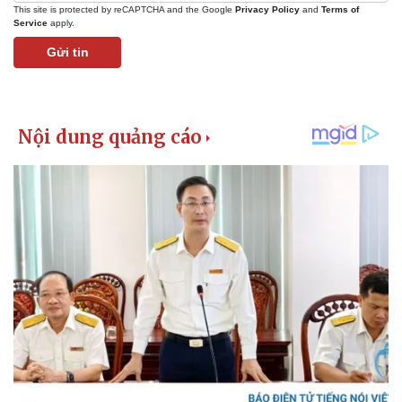
Tỷ giá
This site is protected by reCAPTCHA and the Google
Privacy Policy
and
Terms of
Chứng khoán
Service
apply.
Giá cà phê
Gửi tin