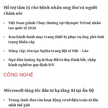
Hỗ trợ tâm lý cho bệnh nhân ung thư và người
chăm sóc
Việt Nam giành 7 huy chương tại Olympic Trí tuệ nhân
tạo quốc tế 2026
Ban hành danh mục trang thiết bị phục vụ ứng phó tình
trạng khẩn cấp
Nâng cấp, tôn tạo Nghĩa trang liệt sĩ Việt - Lào