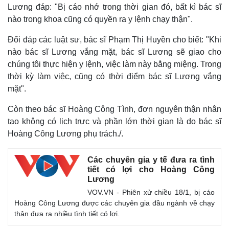
Lương đáp: "Bị cáo nhớ trong thời gian đó, bất kì bác sĩ
nào trong khoa cũng có quyền ra y lệnh chạy thận".
Đối đáp các luật sư, bác sĩ Phạm Thị Huyền cho biết: "Khi
nào bác sĩ Lương vắng mặt, bác sĩ Lương sẽ giao cho
chúng tôi thực hiện y lệnh, việc làm này bằng miệng. Trong
thời kỳ làm việc, cũng có thời điểm bác sĩ Lương vắng
mặt".
Còn theo bác sĩ Hoàng Công Tình, đơn nguyên thận nhân
tạo không có lịch trực và phần lớn thời gian là do bác sĩ
Hoàng Công Lương phụ trách./.
Các chuyên gia y tế đưa ra tình
tiết có lợi cho Hoàng Công
Lương
VOV.VN - Phiên xử chiều 18/1, bị cáo
Hoàng Công Lương được các chuyên gia đầu ngành về chạy
thận đưa ra nhiều tình tiết có lợi.