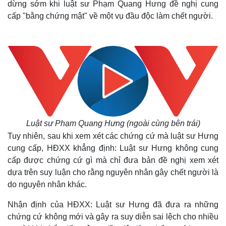
dừng sớm khi luật sư Phạm Quang Hưng đề nghị cung
cấp "bằng chứng mật" về một vụ đầu độc làm chết người.
Luật sư Phạm Quang Hưng (ngoài cùng bên trái)
Tuy nhiên, sau khi xem xét các chứng cứ mà luật sư Hưng
cung cấp, HĐXX khẳng định:
Luật sư Hưng không cung
cấp được chứng cứ gì mà chỉ đưa bản đề nghị xem xét
dựa trên suy luận cho rằng nguyên nhân gây chết người là
do nguyên nhân khác.
Nhận định của HĐXX: Luật sư Hưng đã đưa ra những
chứng cứ không mới và gây ra suy diễn sai lệch cho nhiều