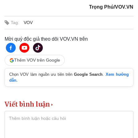
Trọng Phú/VOV.VN
Tag:
VOV
Mời quý độc giả theo dõi VOV.VN trên
Thêm VOV trên Google
Chọn VOV làm nguồn ưu tiên trên
Google Search
.
Xem hướng
dẫn.
Viết bình luận
Kinh tế
Thị trường
Bất động sản
Giá vàng
Khởi nghiệp
Tiêu dùng