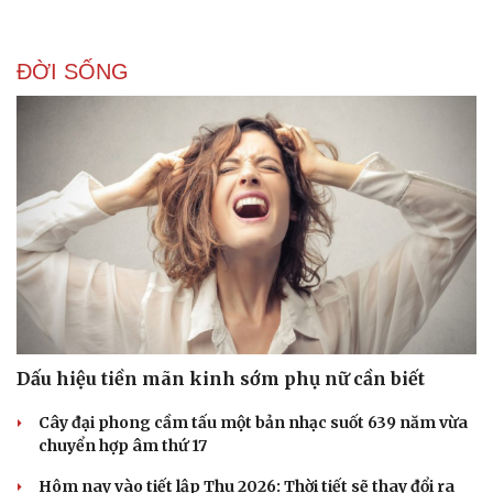
Doanh nghiệp 24h
Tin Công nghệ
Doanh nhân
Trải nghiệm
Vì cộng đồng
Chuyển đổi số
ĐỜI SỐNG
Dấu hiệu tiền mãn kinh sớm phụ nữ cần biết
Cây đại phong cầm tấu một bản nhạc suốt 639 năm vừa
chuyển hợp âm thứ 17
Hôm nay vào tiết lập Thu 2026: Thời tiết sẽ thay đổi ra