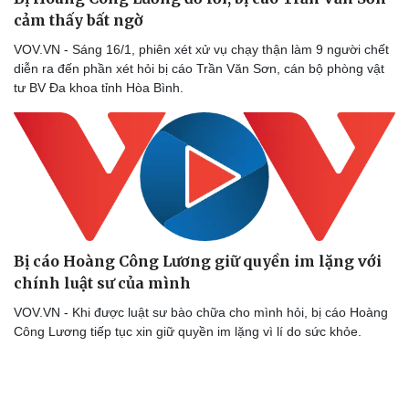
cảm thấy bất ngờ
VOV.VN - Sáng 16/1, phiên xét xử vụ chạy thận làm 9 người chết
diễn ra đến phần xét hỏi bị cáo Trần Văn Sơn, cán bộ phòng vật
tư BV Đa khoa tỉnh Hòa Bình.
Bị cáo Hoàng Công Lương giữ quyền im lặng với
chính luật sư của mình
VOV.VN - Khi được luật sư bào chữa cho mình hỏi, bị cáo Hoàng
Công Lương tiếp tục xin giữ quyền im lặng vì lí do sức khỏe.
Doanh nghiệp
Công nghệ
Thông tin doanh nghiệp
Sành điệu