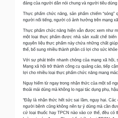
đáng của người dân nói chung và người tiêu dùng 
Thực phẩm chức năng, sản phẩm chiếm “sóng” qu
người nổi tiếng, người có ảnh hưởng trên mạng xã
Thực phẩm chức năng hiện vẫn được xem như một 
một loại thực phẩm được nhà sản xuất chế biến t
nguyên liệu thực phẩm này chứa những chất giúp 
thể, bổ sung nhiều thành phần có lợi cho sức khỏe
Với sự phát triển nhanh chóng của mạng xã hội,
Mạng xã hội trở thành công cụ quảng cáo, tiếp cậ
lợi cho nhiều loại thực phẩm chức năng mang mác “
Nguy hiểm từ ngay trong nhận thức của một số ngư
thoải mái dùng mà không lo ngại tác dụng phụ, hậu 
“Đây là nhận thức hết sức sai lầm, nguy hại. Các
người bệnh cũng không nên tự ý dùng mà cần được
cứ loại thuốc hay TPCN nào vào cơ thể, đều có 