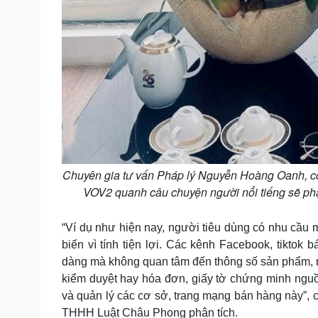
Chuyên gia tư vấn Pháp lý Nguyễn Hoàng Oanh, c
VOV2 quanh câu chuyện người nổi tiếng sẽ phạm
“Ví dụ như hiện nay, người tiêu dùng có nhu cầu 
biến vì tính tiện lợi. Các kênh Facebook, tiktok
dàng mà không quan tâm đến thông số sản phẩm, n
kiểm duyệt hay hóa đơn, giấy tờ chứng minh ngu
và quản lý các cơ sở, trang mạng bán hàng này”, 
THHH Luật Châu Phong phân tích.