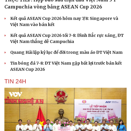
Campuchia vòng bảng ASEAN Cup 2026
Kết quả ASEAN Cup 2026 hôm nay 7/8: Singapore và
Việt Nam vào bán kết
Kết quả ASEAN Cup 2026 tối 7-8: Đình Bắc rực sáng, ĐT
Việt Nam thắng dễ Campuchia
Quang Hải lập kỷ lục để đời trong màu áo ĐT Việt Nam
Tin bóng đá 7-8: ĐT Việt Nam gặp bất lợi trước bán kết
ASEAN Cup 2026
TIN 24H