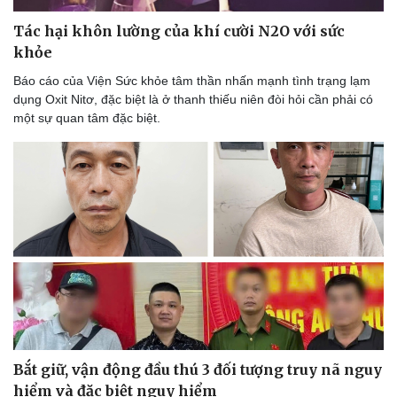
Tác hại khôn lường của khí cười N2O với sức
khỏe
Báo cáo của Viện Sức khỏe tâm thần nhấn mạnh tình trạng lạm
dụng Oxit Nitơ, đặc biệt là ở thanh thiếu niên đòi hỏi cần phải có
một sự quan tâm đặc biệt.
Bắt giữ, vận động đầu thú 3 đối tượng truy nã nguy
hiểm và đặc biệt nguy hiểm