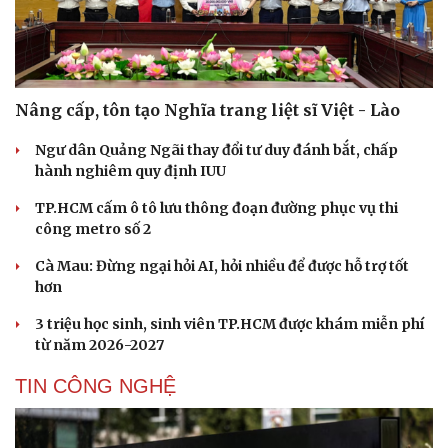
Nâng cấp, tôn tạo Nghĩa trang liệt sĩ Việt - Lào
Ngư dân Quảng Ngãi thay đổi tư duy đánh bắt, chấp
hành nghiêm quy định IUU
TP.HCM cấm ô tô lưu thông đoạn đường phục vụ thi
công metro số 2
Cà Mau: Đừng ngại hỏi AI, hỏi nhiều để được hỗ trợ tốt
hơn
3 triệu học sinh, sinh viên TP.HCM được khám miễn phí
từ năm 2026-2027
TIN CÔNG NGHỆ
Cải chính