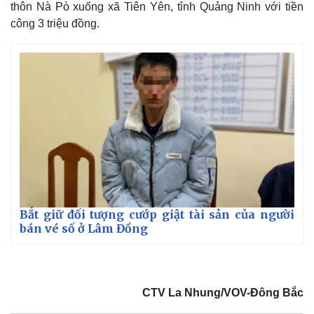
thôn Nà Pò xuống xã Tiên Yên, tỉnh Quảng Ninh với tiền
công 3 triệu đồng.
Bắt giữ đối tượng cướp giật tài sản của người
bán vé số ở Lâm Đồng
CTV La Nhung/VOV-Đông Bắc