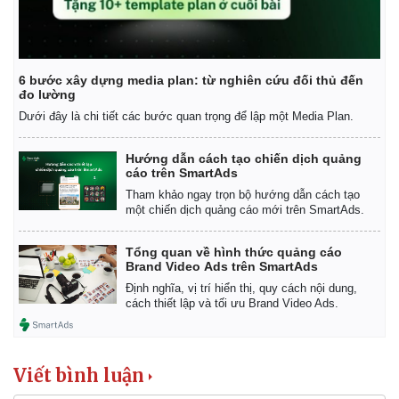
6 bước xây dựng media plan: từ nghiên cứu đối thủ đến
đo lường
Dưới đây là chi tiết các bước quan trọng để lập một Media Plan.
Hướng dẫn cách tạo chiến dịch quảng
cáo trên SmartAds
Tham khảo ngay trọn bộ hướng dẫn cách tạo
một chiến dịch quảng cáo mới trên SmartAds.
Tổng quan về hình thức quảng cáo
Brand Video Ads trên SmartAds
Định nghĩa, vị trí hiển thị, quy cách nội dung,
cách thiết lập và tối ưu Brand Video Ads.
Kinh tế
Thị trường
Bất động sản
Giá vàng
Khởi nghiệp
Tiêu dùng
Tỷ giá
Viết bình luận
Chứng khoán