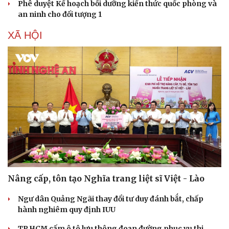
Phê duyệt Kế hoạch bồi dưỡng kiến thức quốc phòng và
an ninh cho đối tượng 1
XÃ HỘI
Nâng cấp, tôn tạo Nghĩa trang liệt sĩ Việt - Lào
Ngư dân Quảng Ngãi thay đổi tư duy đánh bắt, chấp
hành nghiêm quy định IUU
TP.HCM cấm ô tô lưu thông đoạn đường phục vụ thi