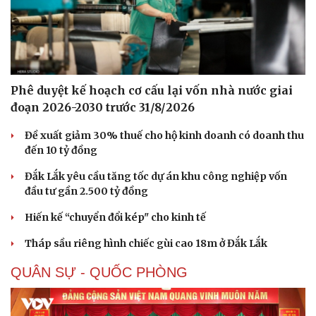
Phê duyệt kế hoạch cơ cấu lại vốn nhà nước giai
đoạn 2026-2030 trước 31/8/2026
Đề xuất giảm 30% thuế cho hộ kinh doanh có doanh thu
đến 10 tỷ đồng
Đắk Lắk yêu cầu tăng tốc dự án khu công nghiệp vốn
đầu tư gần 2.500 tỷ đồng
Hiến kế “chuyển đổi kép" cho kinh tế
Tháp sầu riêng hình chiếc gùi cao 18m ở Đắk Lắk
QUÂN SỰ - QUỐC PHÒNG