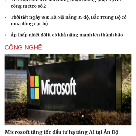
công metro số 2
Thời tiết ngày 8/8: Hà Nội nắng 35 độ, Bắc Trung Bộ có
mưa dông cục bộ
Áp thấp nhiệt đới ít có khả năng mạnh lên thành bão
CÔNG NGHỆ
Microsoft tăng tốc đầu tư hạ tầng AI tại Ấn Độ