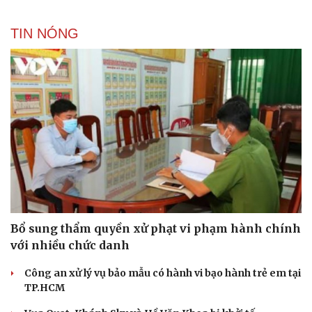
TIN NÓNG
Bổ sung thẩm quyền xử phạt vi phạm hành chính
với nhiều chức danh
Công an xử lý vụ bảo mẫu có hành vi bạo hành trẻ em tại
TP.HCM