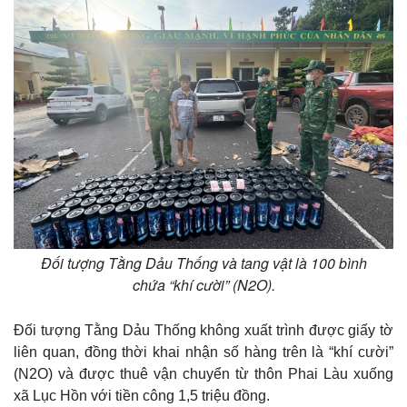
Đối tượng Tằng Dảu Thống và tang vật là 100 bình
chứa “khí cười” (N2O).
Đối tượng Tằng Dảu Thống không xuất trình được giấy tờ
liên quan, đồng thời khai nhận số hàng trên là “khí cười”
(N2O) và được thuê vận chuyển từ thôn Phai Làu xuống
xã Lục Hồn với tiền công 1,5 triệu đồng.