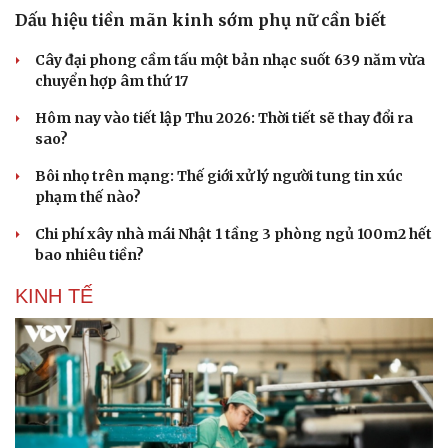
Dấu hiệu tiền mãn kinh sớm phụ nữ cần biết
Cây đại phong cầm tấu một bản nhạc suốt 639 năm vừa
chuyển hợp âm thứ 17
Hôm nay vào tiết lập Thu 2026: Thời tiết sẽ thay đổi ra
sao?
Bôi nhọ trên mạng: Thế giới xử lý người tung tin xúc
phạm thế nào?
Chi phí xây nhà mái Nhật 1 tầng 3 phòng ngủ 100m2 hết
bao nhiêu tiền?
KINH TẾ