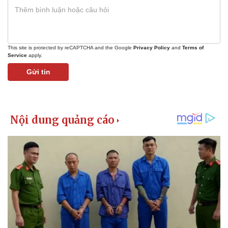
Giá cà phê
This site is protected by reCAPTCHA and the Google
Privacy Policy
and
Terms of
Service
apply.
Gửi tin