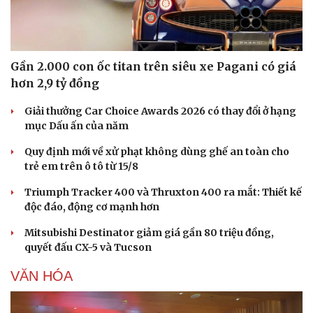
Gần 2.000 con ốc titan trên siêu xe Pagani có giá
hơn 2,9 tỷ đồng
Giải thưởng Car Choice Awards 2026 có thay đổi ở hạng
mục Dấu ấn của năm
Quy định mới về xử phạt không dùng ghế an toàn cho
trẻ em trên ô tô từ 15/8
Triumph Tracker 400 và Thruxton 400 ra mắt: Thiết kế
độc đáo, động cơ mạnh hơn
Mitsubishi Destinator giảm giá gần 80 triệu đồng,
quyết đấu CX-5 và Tucson
VĂN HÓA