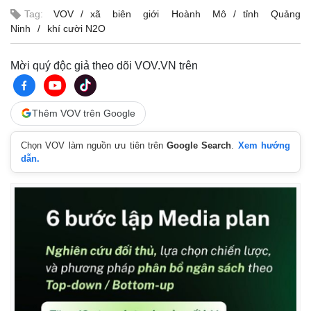
Tag:
VOV
xã biên giới Hoành Mô
tỉnh Quảng
Ninh
khí cười N2O
Mời quý độc giả theo dõi VOV.VN trên
Thêm VOV trên Google
Chọn VOV làm nguồn ưu tiên trên
Google Search
.
Xem hướng
dẫn.