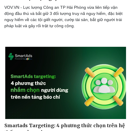
VOV.VN - Lực lượng Công an TP Hải Phòng vừa liên tiếp vận
động đầu thú và bắt giữ 3 đối tượng truy nã nguy hiểm, đặc biệt
nguy hiểm về các tội giết người, cướp tài sản, bắt giữ người trái
pháp luật và gây rối trật tự công cộng.
Smartads Targeting: 4 phương thức chọn trên hệ