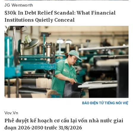
Pháp luật
Quân sự - Quốc phòng