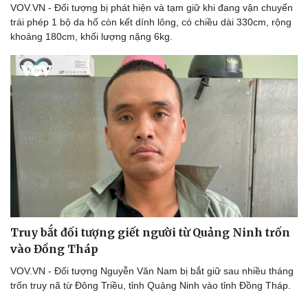
VOV.VN - Đối tượng bị phát hiện và tạm giữ khi đang vận chuyển
trái phép 1 bộ da hổ còn kết dính lông, có chiều dài 330cm, rộng
khoảng 180cm, khối lượng nặng 6kg.
Truy bắt đối tượng giết người từ Quảng Ninh trốn
vào Đồng Tháp
VOV.VN - Đối tượng Nguyễn Văn Nam bị bắt giữ sau nhiều tháng
trốn truy nã từ Đông Triều, tỉnh Quảng Ninh vào tỉnh Đồng Tháp.