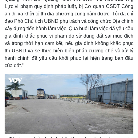
Giá cà phê
Lực vi phạm quy định pháp luật, bị Cơ quan CSĐT Công
an thị xã khởi tố thì địa phương cũng nắm được. Tôi đã chỉ
đạo Phó Chủ tịch UBND phụ trách và công chức Địa chính
xây dựng tiến hành làm việc. Qua buổi làm việc đã yêu cầu
gia đình khắc phục vi phạm do sử dụng đất sai mục đích
và trong thời hạn cam kết, nếu gia đình không khắc phục
thì UBND xã sẽ thực hiện biện pháp cưỡng chế và xử lý
hành chính để yêu cầu khôi phục lại hiện trạng ban đầu
của đất.”