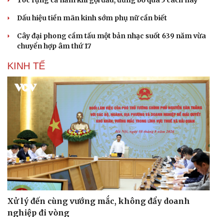
Dấu hiệu tiền mãn kinh sớm phụ nữ cần biết
Cây đại phong cầm tấu một bản nhạc suốt 639 năm vừa
chuyển hợp âm thứ 17
KINH TẾ
Xử lý đến cùng vướng mắc, không đẩy doanh
nghiệp đi vòng