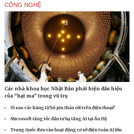
CÔNG NGHỆ
Các nhà khoa học Nhật Bản phát hiện dấu hiệu
của “hạt ma” trong vũ trụ
Vì sao các hãng từ bỏ pin tháo rời trên điện thoại?
Microsoft tăng tốc đầu tư hạ tầng AI tại Ấn Độ
Trung Quốc đưa vào hoạt động cơ sở điện toán AI lớn