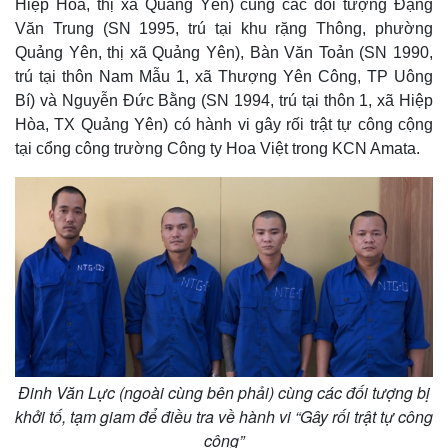
Hiệp Hòa, thị xã Quảng Yên) cùng các đối tượng Đặng
Văn Trung (SN 1995, trú tại khu rặng Thông, phường
Quảng Yên, thị xã Quảng Yên), Bàn Văn Toản (SN 1990,
trú tại thôn Nam Mẫu 1, xã Thượng Yên Công, TP Uông
Bí) và Nguyễn Đức Bằng (SN 1994, trú tại thôn 1, xã Hiệp
Hòa, TX Quảng Yên) có hành vi gây rối trật tự công cộng
tại cổng công trường Công ty Hoa Việt trong KCN Amata.
Đinh Văn Lực (ngoài cùng bên phải) cùng các đối tượng bị
khởi tố, tạm giam để điều tra về hành vi “Gây rối trật tự công
cộng”