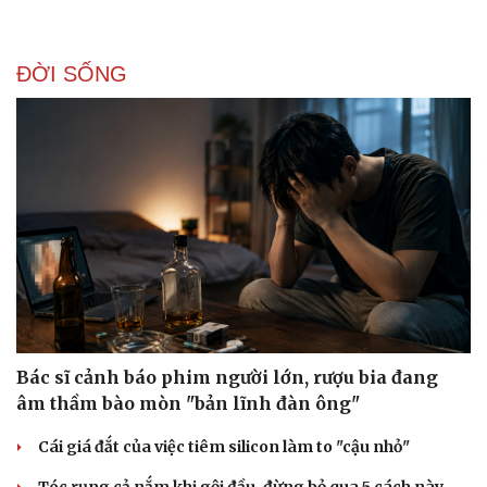
Hạt giống tâm hồn
ĐỜI SỐNG
Bác sĩ cảnh báo phim người lớn, rượu bia đang
âm thầm bào mòn "bản lĩnh đàn ông"
Cái giá đắt của việc tiêm silicon làm to "cậu nhỏ"
Tóc rụng cả nắm khi gội đầu, đừng bỏ qua 5 cách này