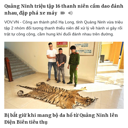
Quảng Ninh triệu tập 16 thanh niên cầm dao đánh
nhau, đập phá xe máy
VOV.VN - Công an thành phố Hạ Long, tỉnh Quảng Ninh vừa triệu
tập 2 nhóm đối tượng thanh thiếu niên để xử lý về hành vi gây rối
trật tự công cộng, cầm hung khí đuổi đánh nhau trên đường.
Bị bắt giữ khi mang bộ da hổ từ Quảng Ninh lên
Điện Biên tiêu thụ