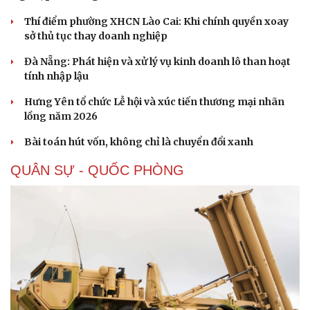
Thí điểm phường XHCN Lào Cai: Khi chính quyền xoay
sở thủ tục thay doanh nghiệp
Đà Nẵng: Phát hiện và xử lý vụ kinh doanh lô than hoạt
tính nhập lậu
Hưng Yên tổ chức Lễ hội và xúc tiến thương mại nhãn
lồng năm 2026
Bài toán hút vốn, không chỉ là chuyển đổi xanh
QUÂN SỰ - QUỐC PHÒNG
Cải chính