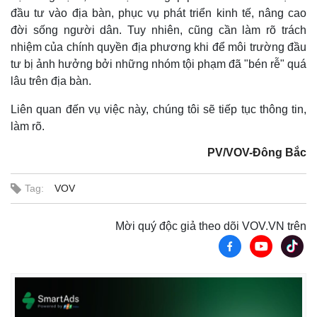
đầu tư vào địa bàn, phục vụ phát triển kinh tế, nâng cao
đời sống người dân. Tuy nhiên, cũng cần làm rõ trách
nhiệm của chính quyền địa phương khi để môi trường đầu
tư bị ảnh hưởng bởi những nhóm tội phạm đã "bén rễ" quá
lâu trên địa bàn.
Liên quan đến vụ việc này, chúng tôi sẽ tiếp tục thông tin,
làm rõ.
PV/VOV-Đông Bắc
Tag:
VOV
Mời quý độc giả theo dõi VOV.VN trên