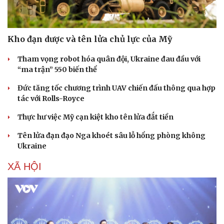
Kho đạn dược và tên lửa chủ lực của Mỹ
Tham vọng robot hóa quân đội, Ukraine đau đầu với
“ma trận” 550 biến thể
Đức tăng tốc chương trình UAV chiến đấu thông qua hợp
tác với Rolls-Royce
Thực hư việc Mỹ cạn kiệt kho tên lửa đắt tiền
Tên lửa đạn đạo Nga khoét sâu lỗ hổng phòng không
Ukraine
XÃ HỘI