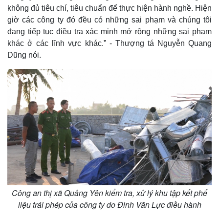
không đủ tiêu chí, tiêu chuẩn để thực hiện hành nghề. Hiện
giờ các công ty đó đều có những sai phạm và chúng tôi
đang tiếp tục điều tra xác minh mở rộng những sai phạm
khác ở các lĩnh vực khác.” - Thượng tá Nguyễn Quang
Dũng nói.
Công an thị xã Quảng Yên kiểm tra, xử lý khu tập kết phế
liệu trái phép của công ty do Đinh Văn Lực điều hành