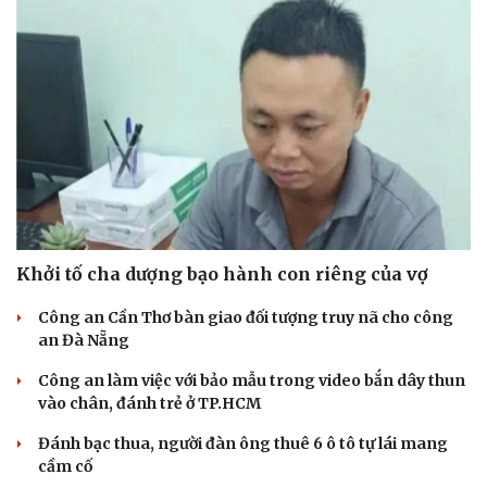
Khởi tố cha dượng bạo hành con riêng của vợ
Công an Cần Thơ bàn giao đối tượng truy nã cho công
an Đà Nẵng
Công an làm việc với bảo mẫu trong video bắn dây thun
vào chân, đánh trẻ ở TP.HCM
Đánh bạc thua, người đàn ông thuê 6 ô tô tự lái mang
cầm cố