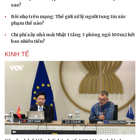
sao?
Bôi nhọ trên mạng: Thế giới xử lý người tung tin xúc
phạm thế nào?
Chi phí xây nhà mái Nhật 1 tầng 3 phòng ngủ 100m2 hết
bao nhiêu tiền?
KINH TẾ