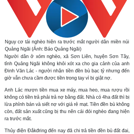
Nguy cơ tái nghèo hiện ra trước mắt người dân miền núi
Quảng Ngãi (Ảnh: Báo Quảng Ngãi)
Người dân ở xóm nghèo, xã Sơn Liên, huyện Sơn Tây,
tỉnh Quảng Ngãi không khỏi xót xa cho gia cảnh của anh
Đinh Văn Lác - người nhận tiền đền bù bạc tỷ nhưng đến
giờ vẫn chưa cầm được tiền trong tay vì bị giật nợ.
Anh Lác mượn tiền mua xe máy, mua heo, mua rượu rồi
không có tiền trả phải trả nợ bằng đất. Nhà có 4ha đất thì bị
lừa phỉnh bán và siết nợ với giá rẻ mạt. Tiền đền bù không
còn, đất sản xuất cũng bị thu nên cái đói nghèo đang hiện
ra trước mắt.
Thủy điện Đắkđring đến nay đã chi trả tiền đền bù đất đai,