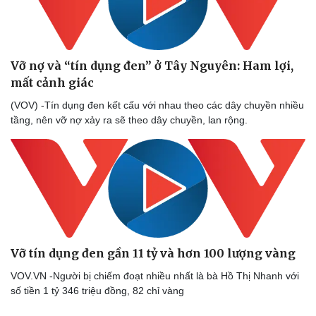
Vỡ nợ và “tín dụng đen” ở Tây Nguyên: Ham lợi,
mất cảnh giác
(VOV) -Tín dụng đen kết cấu với nhau theo các dây chuyền nhiều
tầng, nên vỡ nợ xảy ra sẽ theo dây chuyền, lan rộng.
Vỡ tín dụng đen gần 11 tỷ và hơn 100 lượng vàng
VOV.VN -Người bị chiếm đoạt nhiều nhất là bà Hồ Thị Nhanh với
số tiền 1 tỷ 346 triệu đồng, 82 chỉ vàng