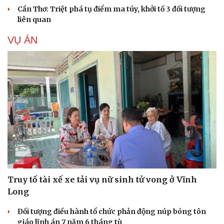
Cần Thơ: Triệt phá tụ điểm ma túy, khởi tố 3 đối tượng
liên quan
VỤ ÁN
Truy tố tài xế xe tải vụ nữ sinh tử vong ở Vĩnh
Long
Đối tượng điều hành tổ chức phản động núp bóng tôn
giáo lĩnh án 7 năm 6 tháng tù