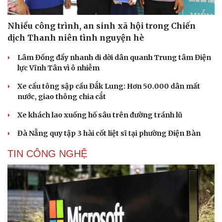
Nhiều công trình, an sinh xã hội trong Chiến
dịch Thanh niên tình nguyện hè
Lâm Đồng đẩy nhanh di dời dân quanh Trung tâm Điện
lực Vĩnh Tân vì ô nhiễm
Xe cẩu tông sập cầu Đắk Lung: Hơn 50.000 dân mất
nước, giao thông chia cắt
Xe khách lao xuống hố sâu trên đường tránh lũ
Đà Nẵng quy tập 3 hài cốt liệt sĩ tại phường Điện Bàn
TIN CÔNG NGHỆ
Cải chính