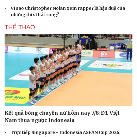
Hạt giống tâm hồn
Vì sao Christopher Nolan xem rapper là hậu duệ của
những thi sĩ hát rong?
THỂ THAO
Kết quả bóng chuyền nữ hôm nay 7/8: ĐT Việt
Nam thua ngược Indonesia
Trực tiếp Singapore - Indonesia ASEAN Cup 2026: