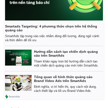
Smartads Targeting: 4 phương thức chọn trên hệ thống
quảng cáo
SmartAds tập trung vào việc nhắm đúng đối tượng, đúng ngữ cảnh
và thời điểm để tối ưu.
Hướng dẫn cách tạo chiến dịch quảng
cáo trên SmartAds
Tham khảo ngay trọn bộ hướng dẫn cách tạo
một chiến dịch quảng cáo mới trên SmartAds.
Tổng quan về hình thức quảng cáo
Brand Video Ads trên SmartAds
Kinh tế
Thị trường
Định nghĩa, vị trí hiển thị, quy cách nội dung,
Bất động sản
Giá vàng
cách thiết lập và tối ưu Brand Video Ads.
Khởi nghiệp
Tiêu dùng
Tỷ giá
Chứng khoán