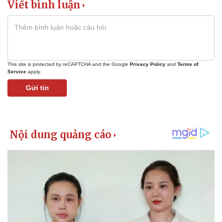
Viết bình luận
Giá cà phê
This site is protected by reCAPTCHA and the Google
Privacy Policy
and
Terms of
Service
apply.
Gửi tin