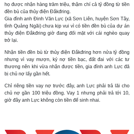
họ được nhận hàng trăm triệu, thậm chí cả tỷ đồng từ tiền
đền bù của thủy điện Đắkđring.
Gia đình anh Đinh Văn Lực (xã Sơn Liên, huyện Sơn Tây,
tỉnh Quảng Ngãi) chưa kịp vui vì có tiền đền bù của dự án
thủy điện Đắkđring giờ đang đối mặt với cái nghèo quay
trở lại.
Nhận tiền đền bù từ thủy điện Đắkđring hơn nửa tỷ đồng
nhưng vì vay mượn, ký nợ tiền bạc, đất đai với các tư
thương nên khi vừa nhận được tiền, gia đình anh Lực đã
bị chủ nợ lấy gần hết.
Chỉ riêng tiền vay nợ trước đây, anh Lực phải trả lãi cho
chủ nợ gần 100 triệu đồng. Vay 1 nhưng phải trả tới 10,
giờ đây anh Lực không còn tiền để sinh nhai.