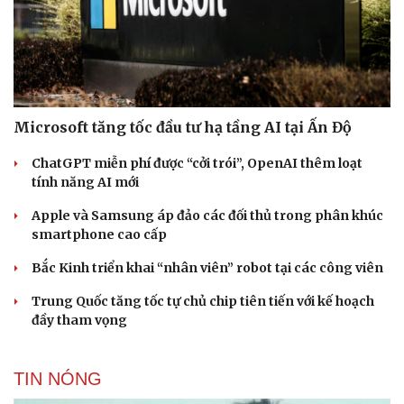
Microsoft tăng tốc đầu tư hạ tầng AI tại Ấn Độ
ChatGPT miễn phí được “cởi trói”, OpenAI thêm loạt
tính năng AI mới
Apple và Samsung áp đảo các đối thủ trong phân khúc
smartphone cao cấp
Bắc Kinh triển khai “nhân viên” robot tại các công viên
Trung Quốc tăng tốc tự chủ chip tiên tiến với kế hoạch
đầy tham vọng
TIN NÓNG