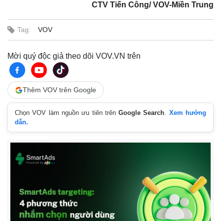
CTV Tiến Công/ VOV-Miền Trung
Tag:
VOV
Mời quý độc giả theo dõi VOV.VN trên
Thêm VOV trên Google
Chọn VOV làm nguồn ưu tiên trên
Google Search
.
Xem hướng
dẫn.