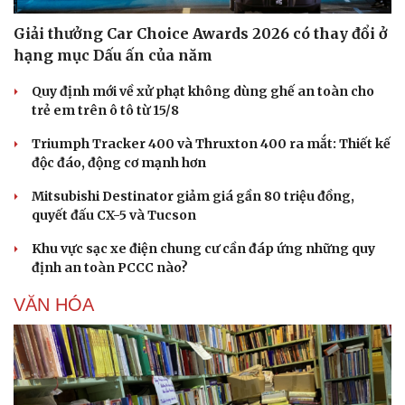
Giải thưởng Car Choice Awards 2026 có thay đổi ở
hạng mục Dấu ấn của năm
Quy định mới về xử phạt không dùng ghế an toàn cho
trẻ em trên ô tô từ 15/8
Triumph Tracker 400 và Thruxton 400 ra mắt: Thiết kế
độc đáo, động cơ mạnh hơn
Mitsubishi Destinator giảm giá gần 80 triệu đồng,
quyết đấu CX-5 và Tucson
Khu vực sạc xe điện chung cư cần đáp ứng những quy
định an toàn PCCC nào?
VĂN HÓA