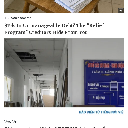
Pháp luật
Quân sự - Quốc phòng