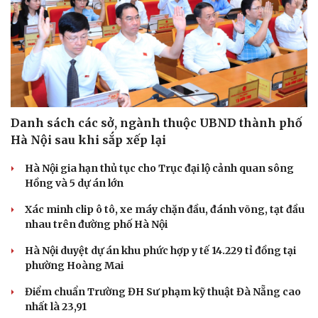
Danh sách các sở, ngành thuộc UBND thành phố
Hà Nội sau khi sắp xếp lại
Hà Nội gia hạn thủ tục cho Trục đại lộ cảnh quan sông
Hồng và 5 dự án lớn
Xác minh clip ô tô, xe máy chặn đầu, đánh võng, tạt đầu
nhau trên đường phố Hà Nội
Hà Nội duyệt dự án khu phức hợp y tế 14.229 tỉ đồng tại
phường Hoàng Mai
Điểm chuẩn Trường ĐH Sư phạm kỹ thuật Đà Nẵng cao
nhất là 23,91