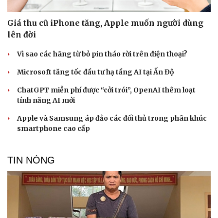
Giá thu cũ iPhone tăng, Apple muốn người dùng
lên đời
Vì sao các hãng từ bỏ pin tháo rời trên điện thoại?
Microsoft tăng tốc đầu tư hạ tầng AI tại Ấn Độ
ChatGPT miễn phí được “cởi trói”, OpenAI thêm loạt
tính năng AI mới
Apple và Samsung áp đảo các đối thủ trong phân khúc
smartphone cao cấp
TIN NÓNG