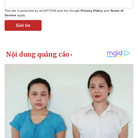
This site is protected by reCAPTCHA and the Google
Privacy Policy
and
Terms of
Service
apply.
Gửi tin