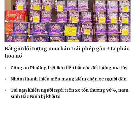
Bắt giữ đối tượng mua bán trái phép gần 3 tạ pháo
hoa nổ
Công an Phương Liệt liên tiếp bắt các đối tượng ma túy
Nhóm thanh thiếu niên mang kiếm chặn xe người dân
Tai nạn khiến người ngồi trên xe tổn thương 96%, nam
sinh Bắc Ninh bị khởi tố
Tây Ninh cảnh báo bẫy "việc nhẹ lương cao" ở
Campuchia
VỤ ÁN