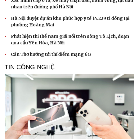
Xác minh clip ô tô, xe máy chặn đầu, đánh võng, tạt đầu
Cải chính
nhau trên đường phố Hà Nội
Hà Nội duyệt dự án khu phức hợp y tế 14.229 tỉ đồng tại
phường Hoàng Mai
Phát hiện thi thể nam giới nổi trên sông Tô Lịch, đoạn
qua cầu Yên Hòa, Hà Nội
Cần Thơ hướng tới thí điểm mạng 6G
TIN CÔNG NGHỆ