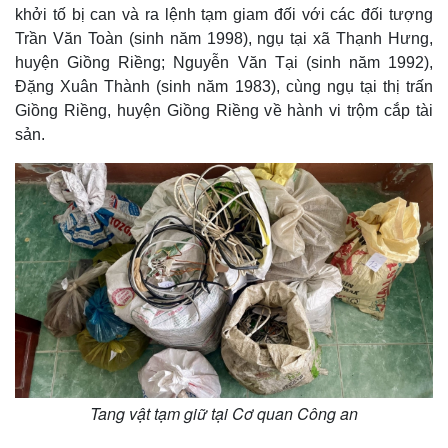
khởi tố bị can và ra lệnh tạm giam đối với các đối tượng
Trần Văn Toàn (sinh năm 1998), ngụ tại xã Thạnh Hưng,
huyện Giồng Riềng; Nguyễn Văn Tại (sinh năm 1992),
Đặng Xuân Thành (sinh năm 1983), cùng ngụ tại thị trấn
Giồng Riềng, huyện Giồng Riềng về hành vi trộm cắp tài
sản.
Tang vật tạm giữ tại Cơ quan Công an