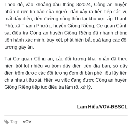
Theo đó, vào khoảng đầu tháng 8/2024, Công an huyện
nhận được tin báo của người dân xảy ra liên tiếp các vụ
mất dây điện, đèn đường nông thôn tại khu vực ấp Thạnh
Phú, xã Thạnh Phước, huyện Giồng Riềng, Cơ quan Cảnh
sát điều tra Công an huyện Giồng Riềng đã nhanh chóng
tiến hành xác minh, truy xét, phát hiện bắt quả tang các đối
tượng gây án.
Tại Cơ quan Công an, các đối tượng khai nhận đã thực
hiện trót lọt nhiều vụ trộm dây điện trên địa bàn, số dây
điện trộm được các đối tượng đem đi bán phế liệu lấy tiền
chia nhau tiêu xài. Hiện vụ việc đang được Công an huyện
Giồng Riềng tiếp tục điều tra làm rõ, xử lý.
Lam Hiếu/VOV-ĐBSCL
Tag:
VOV