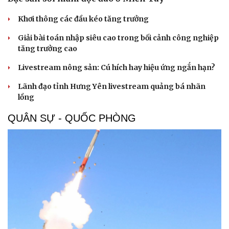
Khơi thông các đầu kéo tăng trưởng
Giải bài toán nhập siêu cao trong bối cảnh công nghiệp
tăng trưởng cao
Livestream nông sản: Cú hích hay hiệu ứng ngắn hạn?
Lãnh đạo tỉnh Hưng Yên livestream quảng bá nhãn
lồng
QUÂN SỰ - QUỐC PHÒNG