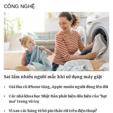
CÔNG NGHỆ
Sai lầm nhiều người mắc khi sử dụng máy giặt
Giá thu cũ iPhone tăng, Apple muốn người dùng lên đời
Các nhà khoa học Nhật Bản phát hiện dấu hiệu của “hạt
ma” trong vũ trụ
Vì sao các hãng từ bỏ pin tháo rời trên điện thoại?