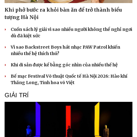
Khi phở bước ra khỏi bàn ăn để trở thành biểu
tượng Hà Nội
Cuốn sách lý giải vì sao nhiều người không thể nghỉ ngơi
dù đã kiệt sức
Vì sao Backstreet Boys hát nhạc PAW Patrol khiến
nhiều thế hệ thích thú?
Khi di sản được kể bằng góc nhìn của nhiều thế hệ
Bế mạc Festival Võ thuật Quốc tế Hà Nội 2026: Hào khí
Thăng Long, Tinh hoa võ Việt
GIẢI TRÍ