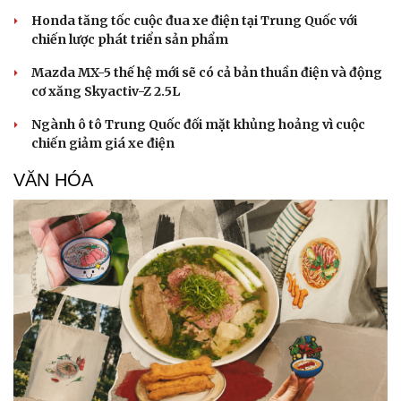
Honda tăng tốc cuộc đua xe điện tại Trung Quốc với
chiến lược phát triển sản phẩm
Mazda MX-5 thế hệ mới sẽ có cả bản thuần điện và động
cơ xăng Skyactiv-Z 2.5L
Ngành ô tô Trung Quốc đối mặt khủng hoảng vì cuộc
chiến giảm giá xe điện
VĂN HÓA