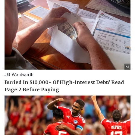
Pháp luật
Quân sự - Quốc phòng