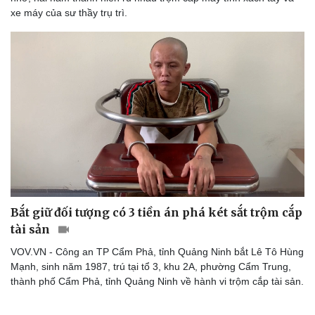
xe máy của sư thầy trụ trì.
Bắt giữ đối tượng có 3 tiền án phá két sắt trộm cắp
tài sản
VOV.VN - Công an TP Cẩm Phả, tỉnh Quảng Ninh bắt Lê Tô Hùng
Mạnh, sinh năm 1987, trú tại tổ 3, khu 2A, phường Cẩm Trung,
thành phố Cẩm Phả, tỉnh Quảng Ninh về hành vi trộm cắp tài sản.