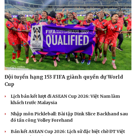
Đội tuyển hạng 153 FIFA giành quyền dự World
Cup
Lịch bán kết lượt đi ASEAN Cup 2026: Việt Nam làm
khách trước Malaysia
Nhập môn Pickleball: Bài tập Dink Slice Backhand sau
đó tấn công Volley Forehand
Bán kết ASEAN Cup 2026: Lịch sử đặc biệt chờ ĐT Việt