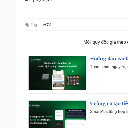
Tag:
VOV
Mời quý độc giả theo
Hướng dẫn cách
Tham khảo ngay trọn
5 công cụ tạo t
SmartAds tổng hợp 5 