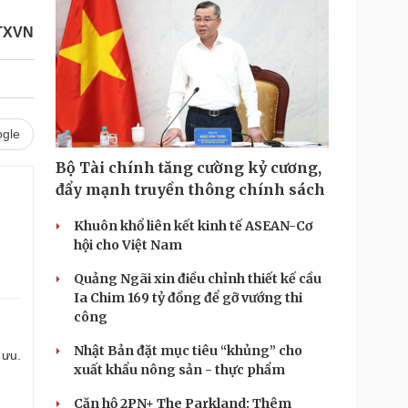
TTXVN
gle
Bộ Tài chính tăng cường kỷ cương,
đẩy mạnh truyền thông chính sách
.
Khuôn khổ liên kết kinh tế ASEAN-Cơ
hội cho Việt Nam
Quảng Ngãi xin điều chỉnh thiết kế cầu
Ia Chim 169 tỷ đồng để gỡ vướng thi
công
Nhật Bản đặt mục tiêu “khủng” cho
 ưu.
xuất khẩu nông sản - thực phẩm
Căn hộ 2PN+ The Parkland: Thêm