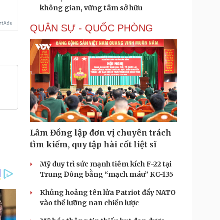
không gian, vững tâm sở hữu
QUÂN SỰ - QUỐC PHÒNG
Lâm Đồng lập đơn vị chuyên trách
tìm kiếm, quy tập hài cốt liệt sĩ
Mỹ duy trì sức mạnh tiêm kích F-22 tại
Trung Đông bằng “mạch máu” KC-135
Khủng hoảng tên lửa Patriot đẩy NATO
vào thế lưỡng nan chiến lược