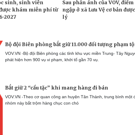
Bộ đội Biên phòng bắt giữ 11.000 đối tượng phạm tộ
VOV.VN -Bộ đội Biên phòng các tỉnh khu vực miền Trung- Tây Ngu
phát hiện hơn 900 vụ vi phạm, khởi tố gần 70 vụ.
Bắt giữ 2 “cẩu tặc” khi mang hàng đi bán
VOV.VN -Theo cơ quan công an huyện Tân Thành, trung bình một 
nhóm này bắt trộm hàng chục con chó