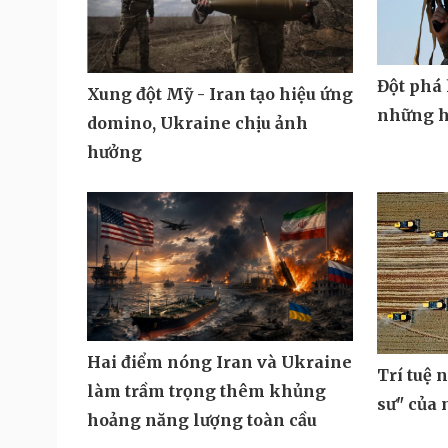
Đột phá 
Xung đột Mỹ - Iran tạo hiệu ứng
những h
domino, Ukraine chịu ảnh
hưởng
Hai điểm nóng Iran và Ukraine
Trí tuệ 
làm trầm trọng thêm khủng
sư" của
hoảng năng lượng toàn cầu