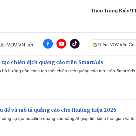
Theo Trung Kiên/
 dõi VOV.VN trên
Thêm VOV trên Goo
 tạo chiến dịch quảng cáo trên SmartAds
 bộ hướng dẫn cách tạo một chiến dịch quảng cáo mới trên SmartAds
iêu đề và mô tả quảng cáo cho thương hiệu 2026
công cụ tạo headline quảng cáo bằng AI giúp tiết kiệm thời gian và tối