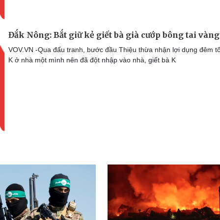
Đắk Nông: Bắt giữ kẻ giết bà già cướp bông tai vàng
VOV.VN -Qua đấu tranh, bước đầu Thiệu thừa nhận lợi dụng đêm tố
K ở nhà một mình nên đã đột nhập vào nhà, giết bà K