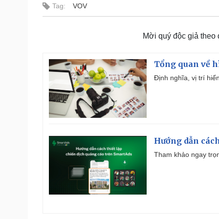
Tag:
VOV
Mời quý độc giả theo
Tổng quan về h
Định nghĩa, vị trí hi
Hướng dẫn cách
Tham khảo ngay trọn