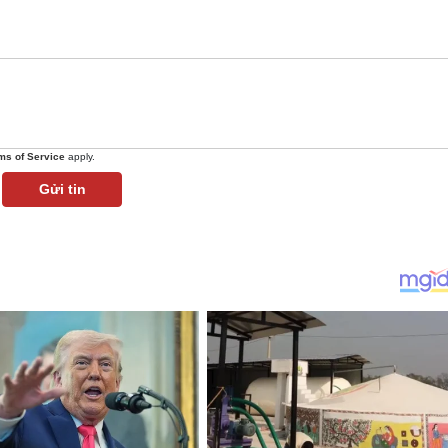
ms of Service
apply.
Gửi tin