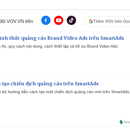
 dõi VOV.VN trên
Thêm VOV trên Goo
ình thức quảng cáo Brand Video Ads trên SmartAds
ển thị, quy cách nội dung, cách thiết lập và tối ưu Brand Video Ads.
 tạo chiến dịch quảng cáo trên SmartAds
 bộ hướng dẫn cách tạo một chiến dịch quảng cáo mới trên SmartAds