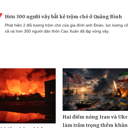
Hơn 300 người vây bắt kẻ trộm chó ở Quảng Bình
Phát hiện 2 đối tượng trộm chó của gia đình anh Đoàn, lực lượng c
xã và hơn 300 người dân thôn Cao Xuân đã lập vòng vây.
Hai điểm nóng Iran và Ukr
làm trầm trọng thêm khủ