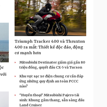
u
Triumph Tracker 400 và Thruxton
400 ra mắt: Thiết kế độc đáo, động
cơ mạnh hơn
Mitsubishi Destinator giảm giá gần 80
ộc
triệu đồng, quyết đấu CX-5 và Tucson
 với
Khu vực sạc xe điện chung cư cần đáp
ứng những quy định an toàn PCCC
nào?
"Huyền thoại" Mitsubishi Pajero tái
sinh: Khung gầm thang, sẵn sàng đấu
Land Cruiser