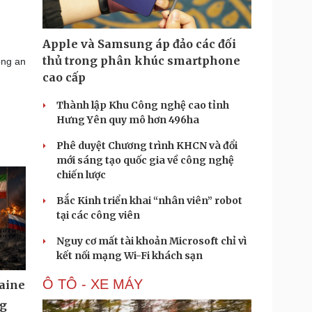
Apple và Samsung áp đảo các đối
thủ trong phân khúc smartphone
ông an
cao cấp
Thành lập Khu Công nghệ cao tỉnh
Hưng Yên quy mô hơn 496ha
Phê duyệt Chương trình KHCN và đổi
mới sáng tạo quốc gia về công nghệ
chiến lược
Bắc Kinh triển khai “nhân viên” robot
tại các công viên
Nguy cơ mất tài khoản Microsoft chỉ vì
kết nối mạng Wi-Fi khách sạn
Ô TÔ - XE MÁY
aine
ng