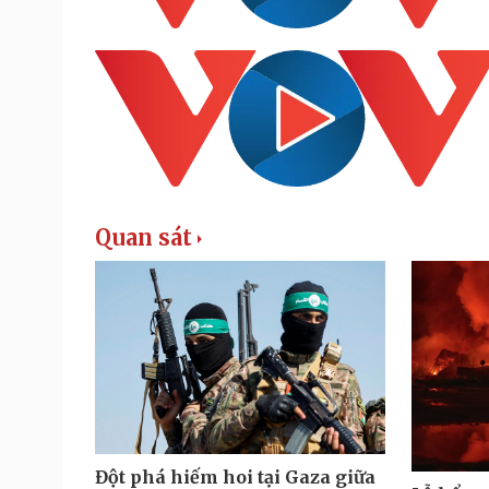
Quan sát
Đột phá hiếm hoi tại Gaza giữa