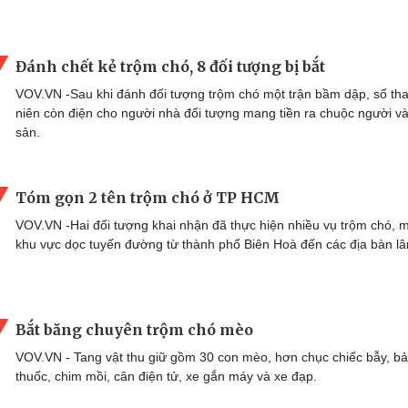
Đánh chết kẻ trộm chó, 8 đối tượng bị bắt
VOV.VN -Sau khi đánh đối tượng trộm chó một trận bầm dập, số th
niên còn điện cho người nhà đối tượng mang tiền ra chuộc người và
sản.
Tóm gọn 2 tên trộm chó ở TP HCM
VOV.VN -Hai đối tượng khai nhận đã thực hiện nhiều vụ trộm chó, m
khu vực dọc tuyến đường từ thành phố Biên Hoà đến các địa bàn lâ
Bắt băng chuyên trộm chó mèo
VOV.VN - Tang vật thu giữ gồm 30 con mèo, hơn chục chiếc bẫy, bả
thuốc, chim mồi, cân điện tử, xe gắn máy và xe đạp.