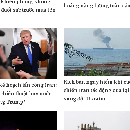
 khiến phòng không
hoảng năng lượng toàn cầ
đuối sức trước mưa tên
Kịch bản nguy hiểm khi cu
ế hoạch tấn công Iran:
chiến Iran tác động qua lại
 chiến thuật hay nước
xung đột Ukraine
ông Trump?