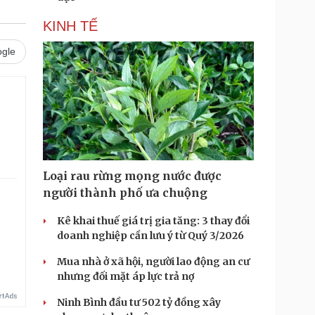
KINH TẾ
gle
Loại rau rừng mọng nước được
người thành phố ưa chuộng
Kê khai thuế giá trị gia tăng: 3 thay đổi
.
doanh nghiệp cần lưu ý từ Quý 3/2026
Mua nhà ở xã hội, người lao động an cư
nhưng đối mặt áp lực trả nợ
Ninh Bình đầu tư 502 tỷ đồng xây