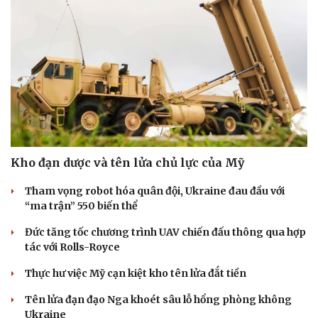
Kho đạn dược và tên lửa chủ lực của Mỹ
Tham vọng robot hóa quân đội, Ukraine đau đầu với
“ma trận” 550 biến thể
Đức tăng tốc chương trình UAV chiến đấu thông qua hợp
tác với Rolls-Royce
Thực hư việc Mỹ cạn kiệt kho tên lửa đắt tiền
Tên lửa đạn đạo Nga khoét sâu lỗ hổng phòng không
Ukraine