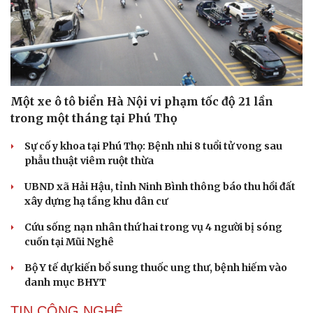
Một xe ô tô biển Hà Nội vi phạm tốc độ 21 lần
trong một tháng tại Phú Thọ
Sự cố y khoa tại Phú Thọ: Bệnh nhi 8 tuổi tử vong sau
phẫu thuật viêm ruột thừa
UBND xã Hải Hậu, tỉnh Ninh Bình thông báo thu hồi đất
xây dựng hạ tầng khu dân cư
Cứu sống nạn nhân thứ hai trong vụ 4 người bị sóng
cuốn tại Mũi Nghê
Bộ Y tế dự kiến bổ sung thuốc ung thư, bệnh hiếm vào
danh mục BHYT
TIN CÔNG NGHỆ