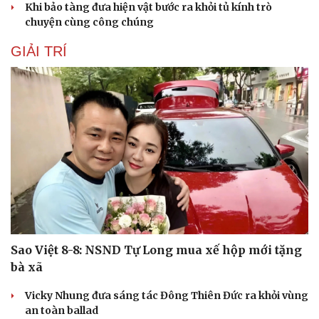
Khi bảo tàng đưa hiện vật bước ra khỏi tủ kính trò
chuyện cùng công chúng
GIẢI TRÍ
Sao Việt 8-8: NSND Tự Long mua xế hộp mới tặng
bà xã
Vicky Nhung đưa sáng tác Đông Thiên Đức ra khỏi vùng
an toàn ballad