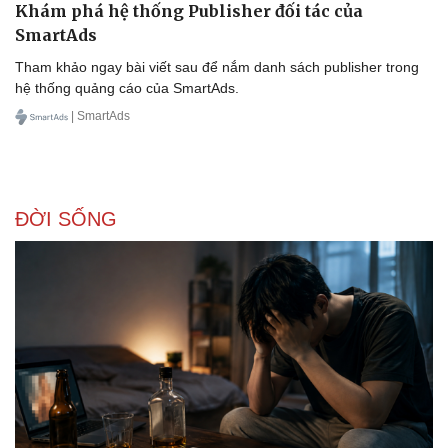
Khám phá hệ thống Publisher đối tác của
SmartAds
Tham khảo ngay bài viết sau để nắm danh sách publisher trong
hệ thống quảng cáo của SmartAds.
| SmartAds
ĐỜI SỐNG