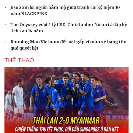
Jisoo xin lỗi người hâm mộ giữa tranh cãi kỷ niệm 10
năm BLACKPINK
The Odyssey vượt 1 tỷ USD, Christopher Nolan tái lập kỳ
tích sau 14 năm
Running Man Vietnam đổi luật gấp vì màn xé bảng tên
quá quyết liệt
THỂ THAO
Du lịch
Podcast