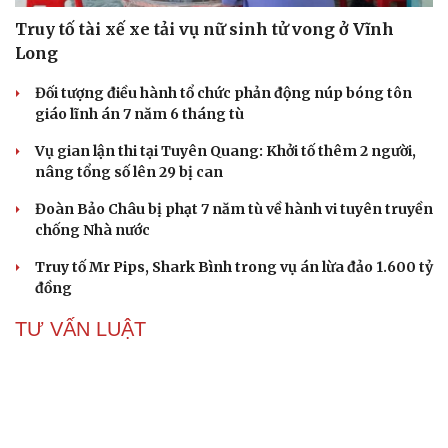
Truy tố tài xế xe tải vụ nữ sinh tử vong ở Vĩnh
Long
Đối tượng điều hành tổ chức phản động núp bóng tôn
giáo lĩnh án 7 năm 6 tháng tù
Vụ gian lận thi tại Tuyên Quang: Khởi tố thêm 2 người,
nâng tổng số lên 29 bị can
Đoàn Bảo Châu bị phạt 7 năm tù về hành vi tuyên truyền
chống Nhà nước
Truy tố Mr Pips, Shark Bình trong vụ án lừa đảo 1.600 tỷ
đồng
TƯ VẤN LUẬT