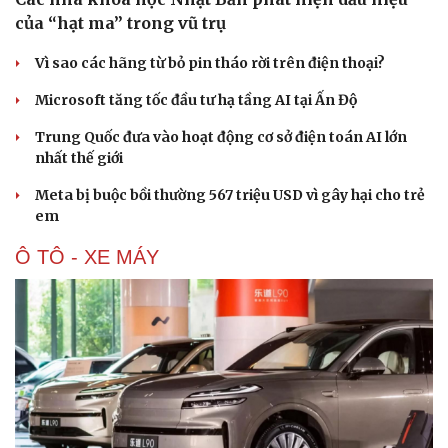
của “hạt ma” trong vũ trụ
Vì sao các hãng từ bỏ pin tháo rời trên điện thoại?
Microsoft tăng tốc đầu tư hạ tầng AI tại Ấn Độ
Trung Quốc đưa vào hoạt động cơ sở điện toán AI lớn
nhất thế giới
Meta bị buộc bồi thường 567 triệu USD vì gây hại cho trẻ
em
Ô TÔ - XE MÁY