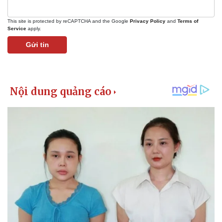
This site is protected by reCAPTCHA and the Google
Privacy Policy
and
Terms of
Service
apply.
Gửi tin