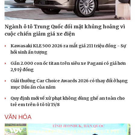
Ngành ô tô Trung Quốc đối mặt khủng hoảng vì
cuộc chiến giảm giá xe điện
Kawasaki KLE 500 2026 ra mắt giá 211 triệu đồng - Sự
hồi sinh ấn tượng
Gần 2.000 con ốc titan trên siêu xe Pagani có giá hơn
2,9 tỷ đồng
Giải thưởng Car Choice Awards 2026 có thay đổi ở hạng
mục Dấu ấn của năm
Quy định mới về xử phạt không dùng ghế an toàn cho
trẻ em trên ô tô từ 15/8
VĂN HÓA