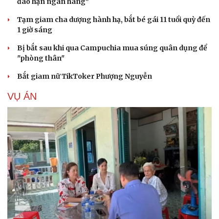
đáo hạn ngân hàng"
Tạm giam cha dượng hành hạ, bắt bé gái 11 tuổi quỳ đến
1 giờ sáng
Bị bắt sau khi qua Campuchia mua súng quân dụng để
"phòng thân"
Bắt giam nữ TikToker Phượng Nguyễn
VỤ ÁN