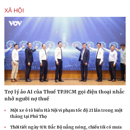
XÃ HỘI
Trợ lý ảo AI của Thuế TP.HCM gọi điện thoại nhắc
nhở người nợ thuế
Một xe ô tô biển Hà Nội vi phạm tốc độ 21 lần trong một
tháng tại Phú Thọ
Thời tiết ngày 9/8: Bắc Bộ nắng nóng, chiều tối có mưa
Sức khỏe
Đời sống