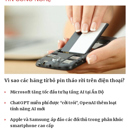
Vì sao các hãng từ bỏ pin tháo rời trên điện thoại?
Microsoft tăng tốc đầu tư hạ tầng AI tại Ấn Độ
ChatGPT miễn phí được “cởi trói”, OpenAI thêm loạt
tính năng AI mới
Apple và Samsung áp đảo các đối thủ trong phân khúc
Cải chính
smartphone cao cấp