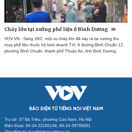
Cháy lớn tại xưởng phế liệu ở Bình Dương
VOV.VN - Sáng 18/2, một vụ cháy lớn đã xảy ra tại xưởng thu
mua phế liệu thuộc hộ kinh doanh T.H, ở đường Bình Chuẩn 12,
phường Bình Chuẩn, thành phố Thuận An, tỉnh Bình Dương.
BÁO ĐIỆN TỬ TIẾNG NÓI VIỆT NAM
Cải chính
Trụ sở: 37 Bà Triệu, phường Cửa Nam, Hà Nội
Điện thoại: 84-24-22105148, 84-24-39785691
Thư điện tử: baodientuvov@vov.vn