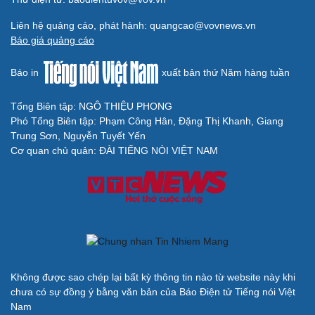
Liên hệ quảng cáo, phát hành: quangcao@vovnews.vn
Báo giá quảng cáo
Báo in
xuất bản thứ Năm hàng tuần
Tổng Biên tập: NGÔ THIỆU PHONG
Phó Tổng Biên tập: Phạm Công Hân, Đặng Thị Khanh, Giang
Trung Sơn, Nguyễn Tuyết Yến
Cơ quan chủ quản: ĐÀI TIẾNG NÓI VIỆT NAM
Không được sao chép lại bất kỳ thông tin nào từ website này khi
chưa có sự đồng ý bằng văn bản của Báo Điện tử Tiếng nói Việt
Nam