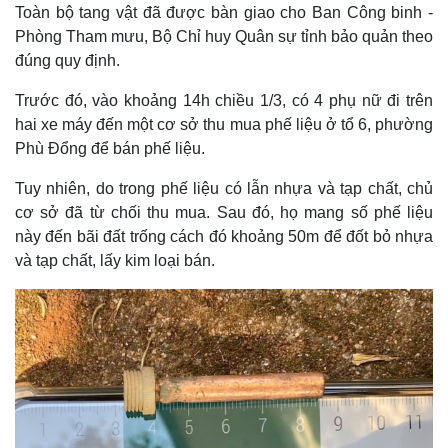
Hồ sơ
E-Magazine
Toàn bộ tang vật đã được bàn giao cho Ban Công binh -
Infographic
Phòng Tham mưu, Bộ Chỉ huy Quân sự tỉnh bảo quản theo
đúng quy định.
Trước đó, vào khoảng 14h chiều 1/3, có 4 phụ nữ đi trên
hai xe máy đến một cơ sở thu mua phế liệu ở tổ 6, phường
Phù Đổng để bán phế liệu.
Tuy nhiên, do trong phế liệu có lẫn nhựa và tạp chất, chủ
cơ sở đã từ chối thu mua. Sau đó, họ mang số phế liệu
này đến bãi đất trống cách đó khoảng 50m để đốt bỏ nhựa
và tạp chất, lấy kim loại bán.