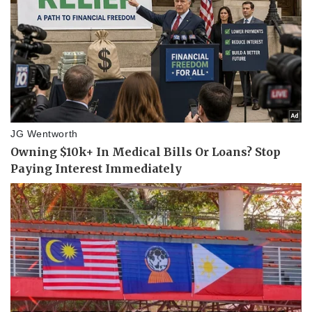
Thế giới thể thao
Tư vấn
eSports
Hậu trường