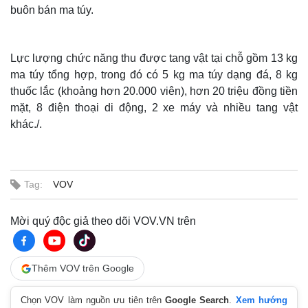
buôn bán ma túy.
Lực lượng chức năng thu được tang vật tại chỗ gồm 13 kg
ma túy tổng hợp, trong đó có 5 kg ma túy dạng đá, 8 kg
thuốc lắc (khoảng hơn 20.000 viên), hơn 20 triệu đồng tiền
mặt, 8 điện thoại di động, 2 xe máy và nhiều tang vật
khác./.
Tag:
VOV
Mời quý độc giả theo dõi VOV.VN trên
Thêm VOV trên Google
Chọn VOV làm nguồn ưu tiên trên
Google Search
.
Xem hướng