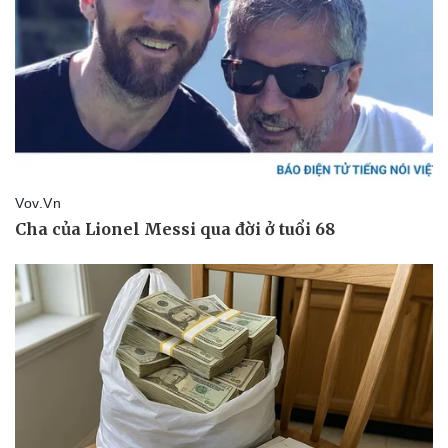
Giá cà phê