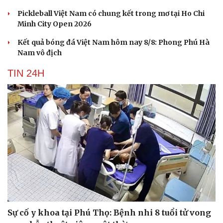
Pickleball Việt Nam có chung kết trong mơ tại Ho Chi
Minh City Open 2026
Kết quả bóng đá Việt Nam hôm nay 8/8: Phong Phú Hà
Nam vô địch
TIN 24H
Sự cố y khoa tại Phú Thọ: Bệnh nhi 8 tuổi tử vong