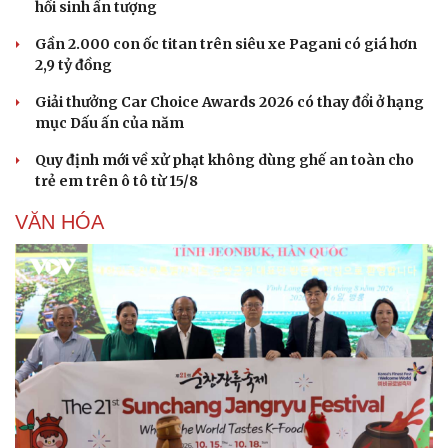
hồi sinh ấn tượng
Hạt giống tâm hồn
Gần 2.000 con ốc titan trên siêu xe Pagani có giá hơn
2,9 tỷ đồng
Giải thưởng Car Choice Awards 2026 có thay đổi ở hạng
mục Dấu ấn của năm
Quy định mới về xử phạt không dùng ghế an toàn cho
trẻ em trên ô tô từ 15/8
VĂN HÓA