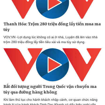
Thanh Hóa: Trộm 280 triệu đồng lấy tiền mua ma
túy
VOV.VN -Lợi dụng lúc không có ai ở nhà, Luyện đã lẻn vào nhà
trộm 280 triệu đồng lấy tiền tiêu xài và ma túy sử dụng.
Bắt đối tượng người Trung Quốc vận chuyển ma
túy qua đường hàng không
Khi làm thủ tục cho hành khách nhập cảnh, cơ quan chức năng
hành lý của hành khách Dinh Dac Khanh có dấu hiệu nghi vấn.