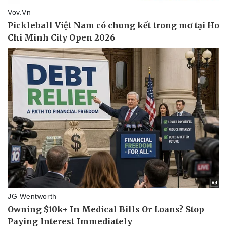
Pháp luật
Quân sự - Quốc phòng