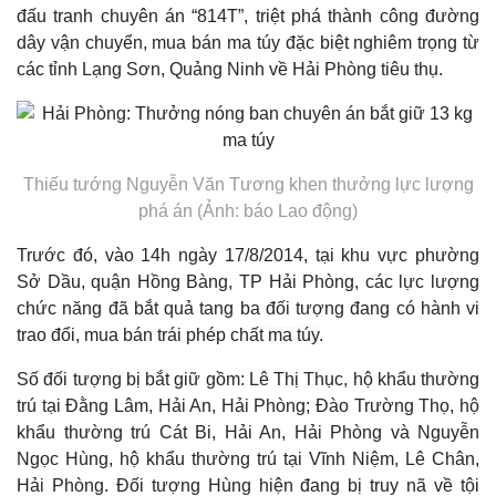
đấu tranh chuyên án “814T”, triệt phá thành công đường
dây vận chuyển, mua bán ma túy đặc biệt nghiêm trọng từ
các tỉnh Lạng Sơn, Quảng Ninh về Hải Phòng tiêu thụ.
Thiếu tướng Nguyễn Văn Tương khen thưởng lực lượng
phá án (Ảnh: báo Lao động)
Trước đó, vào 14h ngày 17/8/2014, tại khu vực phường
Sở Dầu, quận Hồng Bàng, TP Hải Phòng, các lực lượng
chức năng đã bắt quả tang ba đối tượng đang có hành vi
trao đổi, mua bán trái phép chất
ma túy
.
Số đối tượng bị bắt giữ gồm: Lê Thị Thục, hộ khẩu thường
trú tại Đằng Lâm, Hải An, Hải Phòng; Đào Trường Thọ, hộ
khẩu thường trú Cát Bi, Hải An, Hải Phòng và Nguyễn
Ngọc Hùng, hộ khẩu thường trú tại Vĩnh Niệm, Lê Chân,
Hải Phòng. Đối tượng Hùng hiện đang bị truy nã về tội