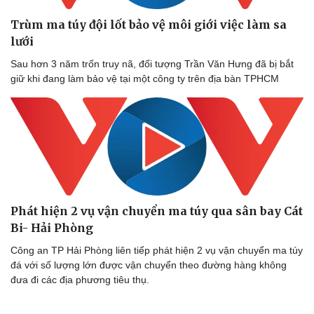
Trùm ma túy đội lốt bảo vệ môi giới việc làm sa
lưới
Sau hơn 3 năm trốn truy nã, đối tượng Trần Văn Hưng đã bị bắt
giữ khi đang làm bảo vệ tại một công ty trên địa bàn TPHCM
Phát hiện 2 vụ vận chuyển ma túy qua sân bay Cát
Bi- Hải Phòng
Công an TP Hải Phòng liên tiếp phát hiện 2 vụ vận chuyển ma túy
đá với số lượng lớn được vận chuyển theo đường hàng không
đưa đi các địa phương tiêu thụ.