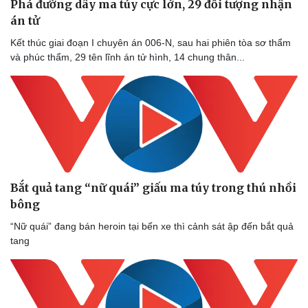
Phá đường dây ma túy cực lớn, 29 đối tượng nhận
án tử
Kết thúc giai đoạn I chuyên án 006-N, sau hai phiên tòa sơ thẩm
và phúc thẩm, 29 tên lĩnh án tử hình, 14 chung thân...
Bắt quả tang “nữ quái” giấu ma túy trong thú nhồi
bông
“Nữ quái” đang bán heroin tại bến xe thì cảnh sát ập đến bắt quả
tang