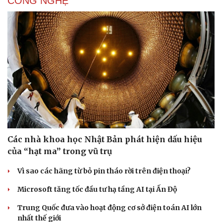
CÔNG NGHỆ
Các nhà khoa học Nhật Bản phát hiện dấu hiệu
của “hạt ma” trong vũ trụ
Vì sao các hãng từ bỏ pin tháo rời trên điện thoại?
Microsoft tăng tốc đầu tư hạ tầng AI tại Ấn Độ
Trung Quốc đưa vào hoạt động cơ sở điện toán AI lớn
nhất thế giới