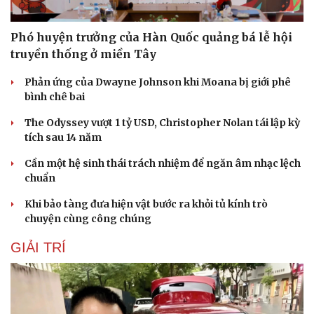
Phó huyện trưởng của Hàn Quốc quảng bá lễ hội
truyền thống ở miền Tây
Phản ứng của Dwayne Johnson khi Moana bị giới phê
bình chê bai
The Odyssey vượt 1 tỷ USD, Christopher Nolan tái lập kỳ
tích sau 14 năm
Cần một hệ sinh thái trách nhiệm để ngăn âm nhạc lệch
chuẩn
Khi bảo tàng đưa hiện vật bước ra khỏi tủ kính trò
chuyện cùng công chúng
GIẢI TRÍ