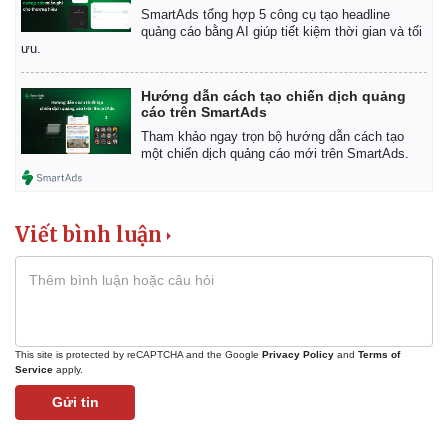
SmartAds tổng hợp 5 công cụ tạo headline
quảng cáo bằng AI giúp tiết kiệm thời gian và tối
ưu.
Hướng dẫn cách tạo chiến dịch quảng
cáo trên SmartAds
Tham khảo ngay trọn bộ hướng dẫn cách tạo
một chiến dịch quảng cáo mới trên SmartAds.
Viết bình luận
This site is protected by reCAPTCHA and the Google
Privacy Policy
and
Terms of
Service
apply.
Gửi tin