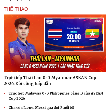
THỂ THAO
Trực tiếp Thái Lan 0-0 Myanmar ASEAN Cup
2026: Đôi công hấp dẫn
Trực tiếp Malaysia 0-0 Philippines bảng B của ASEAN
Cup 2026
Cha của Lionel Messi qua đời ở tuổi 68