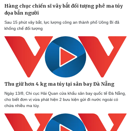
Hàng chục chiến sĩ vây bắt đối tượng phê ma túy
dọa bắn người
Sau 15 phút vây bắt, lực lượng công an thành phố Uông Bí đã
khống chế đối tượng
Thu giữ hơn 4 kg ma túy tại sân bay Đà Nẵng
Ngày 13/8, Chi cục Hải Quan cửa khẩu sân bay quốc tế Đà Nẵng,
cho biết đơn vị vừa phát hiện 2 bưu kiện gửi đi nước ngoài có
chứa nhiều ma túy.