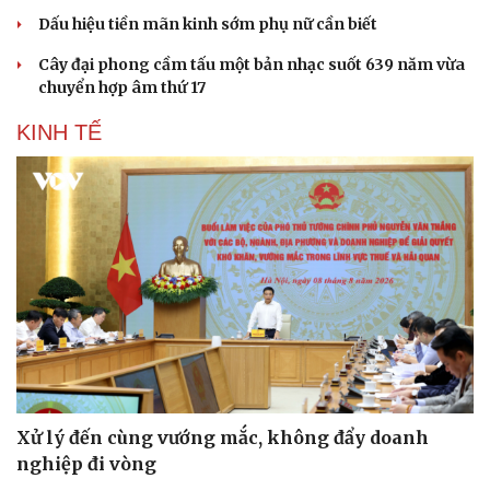
Dấu hiệu tiền mãn kinh sớm phụ nữ cần biết
Cây đại phong cầm tấu một bản nhạc suốt 639 năm vừa
chuyển hợp âm thứ 17
KINH TẾ
Xử lý đến cùng vướng mắc, không đẩy doanh
nghiệp đi vòng