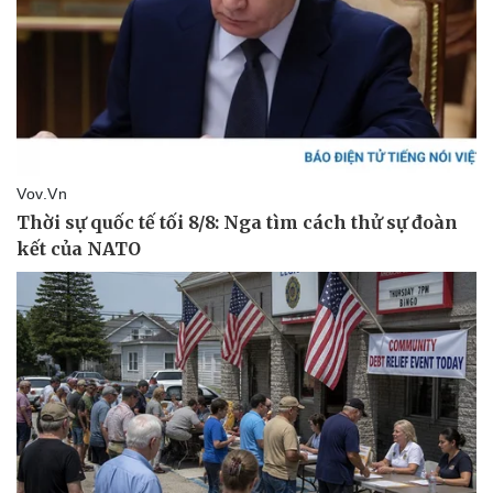
Giá cà phê
Pháp luật
Quân sự - Quốc phòng