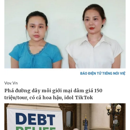
Doanh nghiệp
Công nghệ
Thông tin doanh nghiệp
Sành điệu
Doanh nghiệp 24h
Tin Công nghệ
Doanh nhân
Trải nghiệm
Vì cộng đồng
Chuyển đổi số