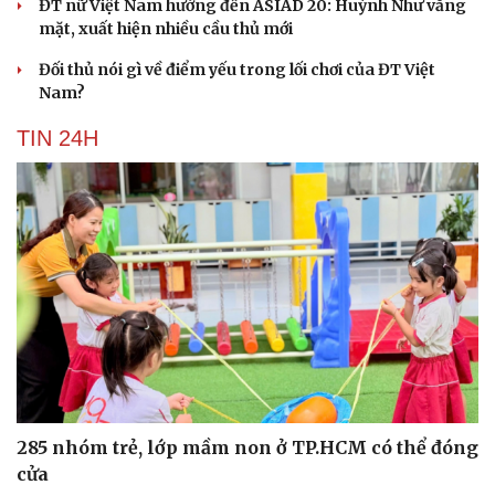
ĐT nữ Việt Nam hướng đến ASIAD 20: Huỳnh Như vắng
mặt, xuất hiện nhiều cầu thủ mới
Đối thủ nói gì về điểm yếu trong lối chơi của ĐT Việt
Nam?
TIN 24H
285 nhóm trẻ, lớp mầm non ở TP.HCM có thể đóng
cửa