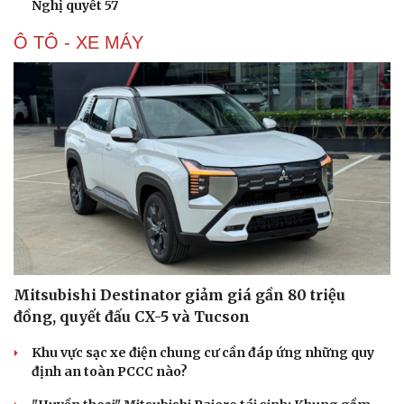
Nghị quyết 57
Ô TÔ - XE MÁY
Mitsubishi Destinator giảm giá gần 80 triệu
đồng, quyết đấu CX-5 và Tucson
Khu vực sạc xe điện chung cư cần đáp ứng những quy
định an toàn PCCC nào?