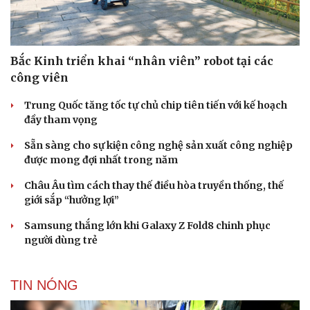
Bắc Kinh triển khai “nhân viên” robot tại các
công viên
Trung Quốc tăng tốc tự chủ chip tiên tiến với kế hoạch
đầy tham vọng
Sẵn sàng cho sự kiện công nghệ sản xuất công nghiệp
được mong đợi nhất trong năm
Châu Âu tìm cách thay thế điều hòa truyền thống, thế
giới sắp “hưởng lợi”
Samsung thắng lớn khi Galaxy Z Fold8 chinh phục
người dùng trẻ
TIN NÓNG