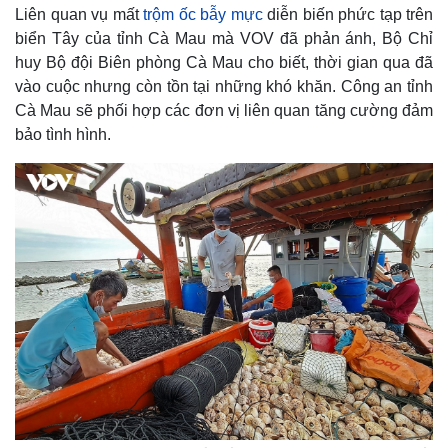
Liên quan vụ mất
trộm ốc bẫy mực
diễn biến phức tạp trên
biển Tây của tỉnh Cà Mau mà VOV đã phản ánh, Bộ Chỉ
huy Bộ đội Biên phòng Cà Mau cho biết, thời gian qua đã
vào cuộc nhưng còn tồn tại những khó khăn. Công an tỉnh
Cà Mau sẽ phối hợp các đơn vị liên quan tăng cường đảm
bảo tình hình.