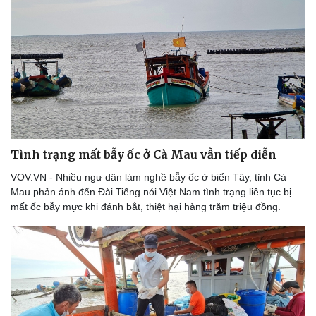
Tình trạng mất bẫy ốc ở Cà Mau vẫn tiếp diễn
VOV.VN - Nhiều ngư dân làm nghề bẫy ốc ở biển Tây, tỉnh Cà
Mau phản ánh đến Đài Tiếng nói Việt Nam tình trạng liên tục bị
mất ốc bẫy mực khi đánh bắt, thiệt hại hàng trăm triệu đồng.