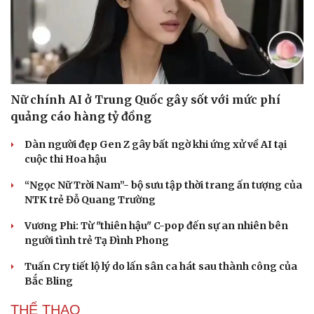
Nữ chính AI ở Trung Quốc gây sốt với mức phí
quảng cáo hàng tỷ đồng
Dàn người đẹp Gen Z gây bất ngờ khi ứng xử về AI tại
cuộc thi Hoa hậu
“Ngọc Nữ Trời Nam”- bộ sưu tập thời trang ấn tượng của
NTK trẻ Đỗ Quang Trường
Vương Phi: Từ "thiên hậu" C-pop đến sự an nhiên bên
người tình trẻ Tạ Đình Phong
Tuấn Cry tiết lộ lý do lấn sân ca hát sau thành công của
Bắc Bling
THỂ THAO