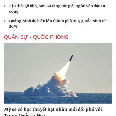
Kịp thời gỡ khó, Sơn La tăng tốc giải ngân vốn đầu tư
công
Quảng Ninh dự kiến lên thành phố từ 1/9, Bắc Ninh từ
20/9
QUÂN SỰ - QUỐC PHÒNG
Mỹ sẽ có học thuyết hạt nhân mới đối phó với
Trung Quốc và Nga