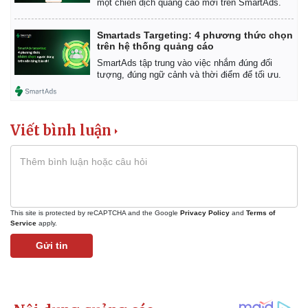
một chiến dịch quảng cáo mới trên SmartAds.
Smartads Targeting: 4 phương thức chọn
trên hệ thống quảng cáo
SmartAds tập trung vào việc nhắm đúng đối
tượng, đúng ngữ cảnh và thời điểm để tối ưu.
Viết bình luận
This site is protected by reCAPTCHA and the Google
Privacy Policy
and
Terms of
Service
apply.
Gửi tin