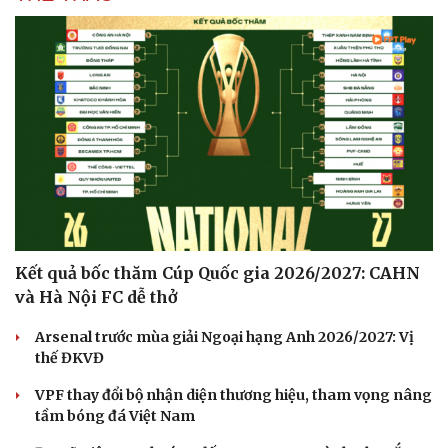
Kết quả bốc thăm Cúp Quốc gia 2026/2027: CAHN
và Hà Nội FC dễ thở
Arsenal trước mùa giải Ngoại hạng Anh 2026/2027: Vị
thế ĐKVĐ
VPF thay đổi bộ nhận diện thương hiệu, tham vọng nâng
tầm bóng đá Việt Nam
Cải chính