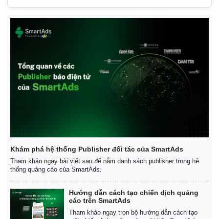
Giá cà phê
Khám phá hệ thống Publisher đối tác của SmartAds
Tham khảo ngay bài viết sau để nắm danh sách publisher trong hệ
thống quảng cáo của SmartAds.
Hướng dẫn cách tạo chiến dịch quảng
cáo trên SmartAds
Tham khảo ngay trọn bộ hướng dẫn cách tạo