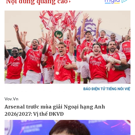
Pháp luật
Quân sự - Quốc phòng