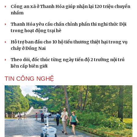
Công an xã ở Thanh Hóa giúp nhận lại 120 triệu chuyển
nhầm
Thanh Hóa yêu cầu chấn chỉnh phần thi nghi thức Đội
trong hoạt động trại hè
Hỗ trợ ban đầu cho 10 hộ tiểu thương thiệt hại trong vụ
cháy ở Đồng Nai
Theo dõi, đốc thúc từng ngày tiến độ 2 trường nội trú
liên cấp biên giới
TIN CÔNG NGHỆ