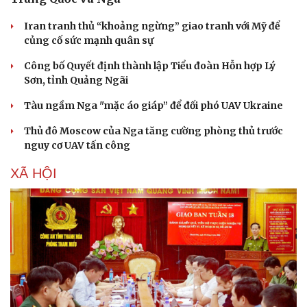
Iran tranh thủ “khoảng ngừng” giao tranh với Mỹ để
củng cố sức mạnh quân sự
Công bố Quyết định thành lập Tiểu đoàn Hỗn hợp Lý
Sơn, tỉnh Quảng Ngãi
Tàu ngầm Nga "mặc áo giáp” để đối phó UAV Ukraine
Thủ đô Moscow của Nga tăng cường phòng thủ trước
nguy cơ UAV tấn công
XÃ HỘI