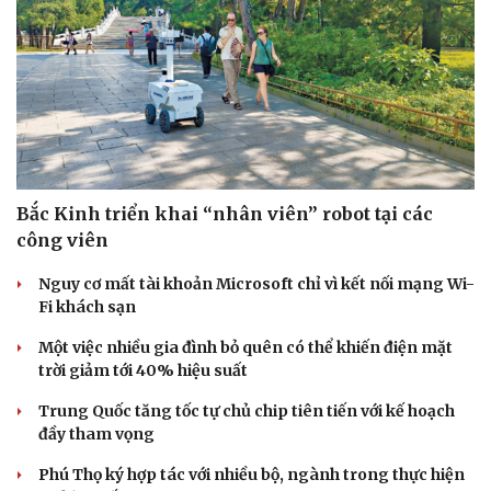
Bắc Kinh triển khai “nhân viên” robot tại các
công viên
Nguy cơ mất tài khoản Microsoft chỉ vì kết nối mạng Wi-
Fi khách sạn
Một việc nhiều gia đình bỏ quên có thể khiến điện mặt
trời giảm tới 40% hiệu suất
Trung Quốc tăng tốc tự chủ chip tiên tiến với kế hoạch
đầy tham vọng
Phú Thọ ký hợp tác với nhiều bộ, ngành trong thực hiện