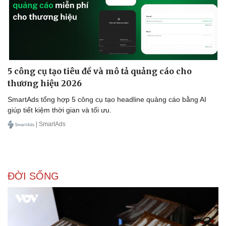
5 công cụ tạo tiêu đề và mô tả quảng cáo cho
thương hiệu 2026
SmartAds tổng hợp 5 công cụ tạo headline quảng cáo bằng AI
giúp tiết kiệm thời gian và tối ưu.
| SmartAds
ĐỜI SỐNG