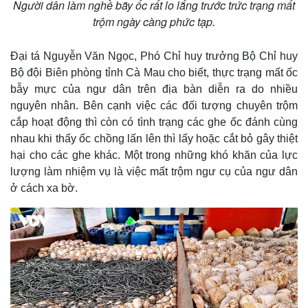
Người dân làm nghề bãy ốc rất lo lắng trước trức trạng mất
trộm ngày càng phức tạp.
Đại tá Nguyễn Văn Ngọc, Phó Chỉ huy trưởng Bộ Chỉ huy
Bộ đội Biên phòng tỉnh Cà Mau cho biết, thực trạng mất ốc
bẫy mực của ngư dân trên địa bàn diễn ra do nhiều
nguyên nhân. Bên cạnh việc các đối tượng chuyên trộm
cắp hoạt động thì còn có tình trạng các ghe ốc đánh cùng
nhau khi thấy ốc chồng lấn lên thì lấy hoặc cắt bỏ gây thiệt
hại cho các ghe khác. Một trong những khó khăn của lực
lượng làm nhiệm vụ là việc mất trộm ngư cụ của ngư dân
ở cách xa bờ.