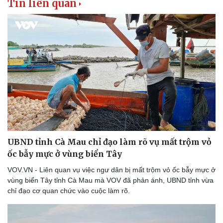
Tin liên quan
UBND tỉnh Cà Mau chỉ đạo làm rõ vụ mất trộm vỏ
ốc bẫy mực ở vùng biển Tây
VOV.VN - Liên quan vụ việc ngư dân bị mất trộm vỏ ốc bẫy mực ở
vùng biển Tây tỉnh Cà Mau mà VOV đã phản ánh, UBND tỉnh vừa
chỉ đạo cơ quan chức vào cuộc làm rõ.