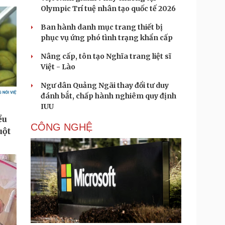
Olympic Trí tuệ nhân tạo quốc tế 2026
Ban hành danh mục trang thiết bị
phục vụ ứng phó tình trạng khẩn cấp
Nâng cấp, tôn tạo Nghĩa trang liệt sĩ
Việt - Lào
Ngư dân Quảng Ngãi thay đổi tư duy
đánh bắt, chấp hành nghiêm quy định
IUU
CÔNG NGHỆ