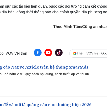
ạm giữ các tài liệu liên quan, buộc các đối tượng cam kết khôn
ên địa bàn, đồng thời thông báo cho chính quyền địa phương nơ
Theo Minh Tâm/Công an nhâ
 dõi VOV.VN trên
Thêm VOV trên Goo
 cáo Native Article trên hệ thống SmartAds
u để nắm vị trí, quy cách nội dung, cách thiết lập và tối ưu.
iêu đề và mô tả quảng cáo cho thương hiệu 2026