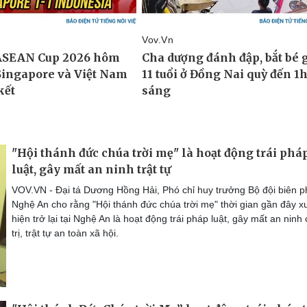
"Hội thánh đức chúa trời mẹ" là hoạt động trái phá
luật, gây mất an ninh trật tự
VOV.VN - Đại tá Dương Hồng Hải, Phó chỉ huy trưởng Bộ đội biên 
Nghệ An cho rằng "Hội thánh đức chúa trời mẹ" thời gian gần đây x
hiện trở lại tại Nghệ An là hoạt động trái pháp luật, gây mất an ninh
trị, trật tự an toàn xã hội.