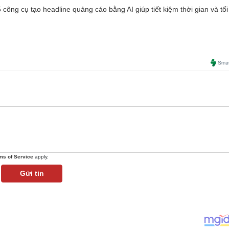
công cụ tạo headline quảng cáo bằng AI giúp tiết kiệm thời gian và tối
ms of Service
apply.
Gửi tin