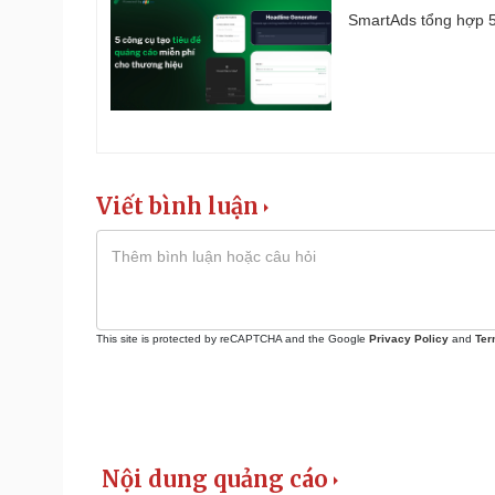
SmartAds tổng hợp 5 
Viết bình luận
This site is protected by reCAPTCHA and the Google
Privacy Policy
and
Ter