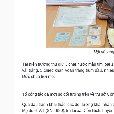
Một số tang 
Tại hiện trường thu giữ 3 chai nước màu tím loại 1
vải trắng, 5 chiếc khăn voan trắng trùm đầu, nhiề
Đức chúa trời mẹ.
Tổ công tác đã mời số đối tượng trên về trụ sở C
Qua đấu tranh khai thác, các đối tượng khai nhận 
Mẹ do H.V.T (SN 1980), trú tại xã Diễn Bích, huyệ