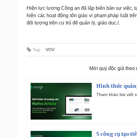
Hiện lực lượng Công an đã lập biên bản sự việc, t
hiện các hoạt động tôn giáo vi phạm pháp luật tr
đối tượng trên cư trú để quản lý, giáo dục./.
Tag:
VOV
Mời quý độc giả theo
Hình thức quảng
Tham khảo bài viết sa
5 công cụ tạo t